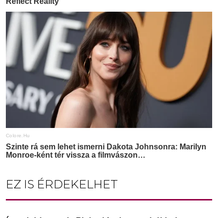
EZ IS ÉRDEKELHET