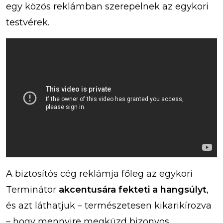
egy közös reklámban szerepelnek az egykori
testvérek.
A biztosítós cég reklámja főleg az egykori
Terminátor
akcentusára fekteti a hangsúlyt
,
és azt láthatjuk – természetesen kikarikírozva
– hogy mennyire megküzd bizonyos