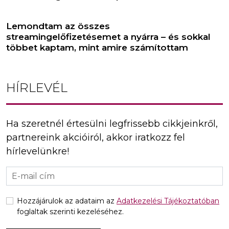
Lemondtam az összes
streamingelőfizetésemet a nyárra – és sokkal
többet kaptam, mint amire számítottam
HÍRLEVÉL
Ha szeretnél értesülni legfrissebb cikkjeinkről,
partnereink akcióiról, akkor iratkozz fel
hírlevelünkre!
Hozzájárulok az adataim az
Adatkezelési Tájékoztatóban
foglaltak szerinti kezeléséhez.