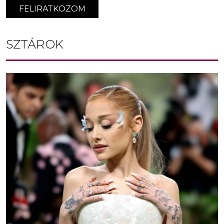
FELIRATKOZOM
SZTÁROK