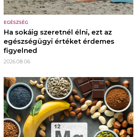
EGÉSZSÉG
Ha sokáig szeretnél élni, ezt az
egészségügyi értéket érdemes
figyelned
2026.08.06.