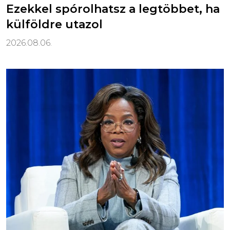
Ezekkel spórolhatsz a legtöbbet, ha
külföldre utazol
2026.08.06.