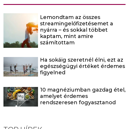
Lemondtam az összes
streamingelőfizetésemet a
nyárra – és sokkal többet
kaptam, mint amire
számítottam
Ha sokáig szeretnél élni, ezt az
egészségügyi értéket érdemes
figyelned
10 magnéziumban gazdag étel,
amelyet érdemes
rendszeresen fogyasztanod