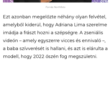
Forrás: Northfoto
Ezt azonban megelőzte néhány olyan felvétel,
amelyből kiderül, hogy Adriana Lima szerelme
imádja a frászt hozni a szépségre. A zseniális
videón – amely egyszerre vicces és ennivaló –,
a baba szívverését is hallani, és azt is elárulta a
modell, hogy 2022 őszén fog megszületni.