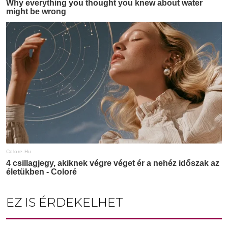
EZ IS ÉRDEKELHET