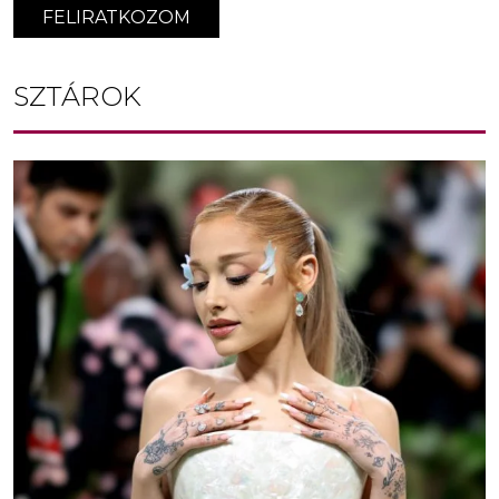
FELIRATKOZOM
SZTÁROK