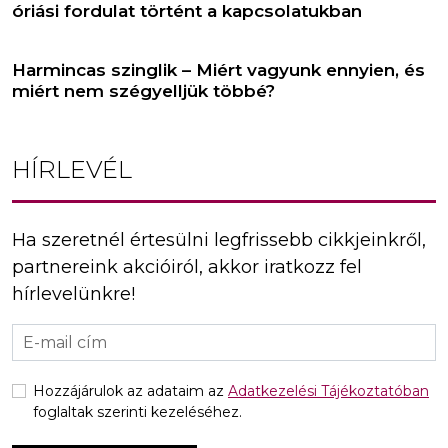
óriási fordulat történt a kapcsolatukban
Harmincas szinglik – Miért vagyunk ennyien, és
miért nem szégyelljük többé?
HÍRLEVÉL
Ha szeretnél értesülni legfrissebb cikkjeinkről,
partnereink akcióiról, akkor iratkozz fel
hírlevelünkre!
Hozzájárulok az adataim az
Adatkezelési Tájékoztatóban
foglaltak szerinti kezeléséhez.