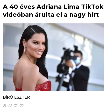
A 40 éves Adriana Lima TikTok
videóban árulta el a nagy hírt
BÍRÓ ESZTER
2022. 02. 22.