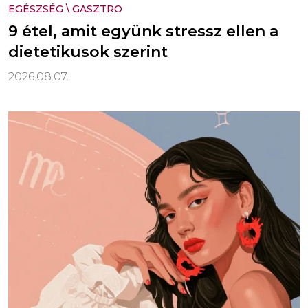
EGÉSZSÉG
\
GASZTRO
9 étel, amit együnk stressz ellen a
dietetikusok szerint
2026.08.07.