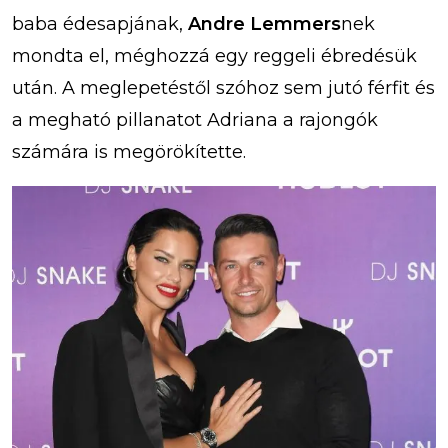
baba édesapjának,
Andre Lemmers
nek
mondta el, méghozzá egy reggeli ébredésük
után. A meglepetéstől szóhoz sem jutó férfit és
a megható pillanatot Adriana a rajongók
számára is megörökítette.