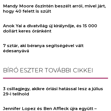
Mandy Moore őszintén beszélt arról, mivel járt,
hogy 40 felett is szült
Anok Yai a divatvilág új királynője, és 15 000
dollárt keres óránként
7 sztár, aki béranya segítségével vált
édesanyává
BÍRÓ ESZTER
TOVÁBBI CIKKEI
3 csillagjegy, akikre óriási hatással lesz a július
29-i telihold
Jennifer Lopez és Ben Affleck újra együtt –