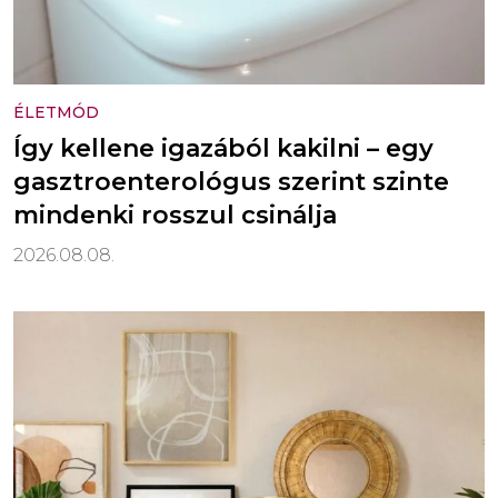
ÉLETMÓD
Így kellene igazából kakilni – egy
gasztroenterológus szerint szinte
mindenki rosszul csinálja
2026.08.08.