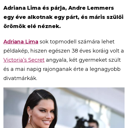
Adriana Lima és párja, Andre Lemmers
egy éve alkotnak egy párt, és máris szülői
örömök elé néznek.
Adriana Lima
sok topmodell számára lehet
példakép, hiszen egészen 38 éves koráig volt a
Victoria’s Secret
angyala, két gyermeket szült
és a mai napig rajonganak érte a legnagyobb
divatmárkák.