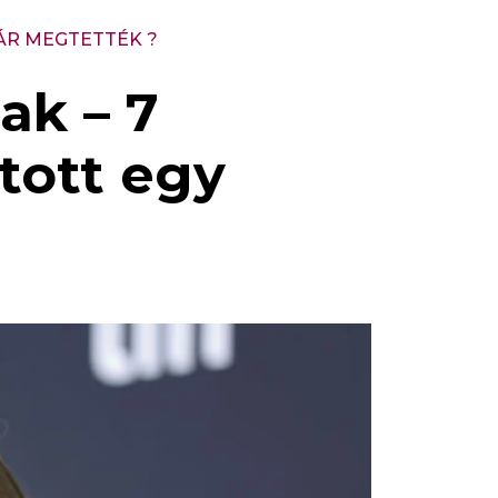
ÁR MEGTETTÉK ?
ak – 7
ztott egy