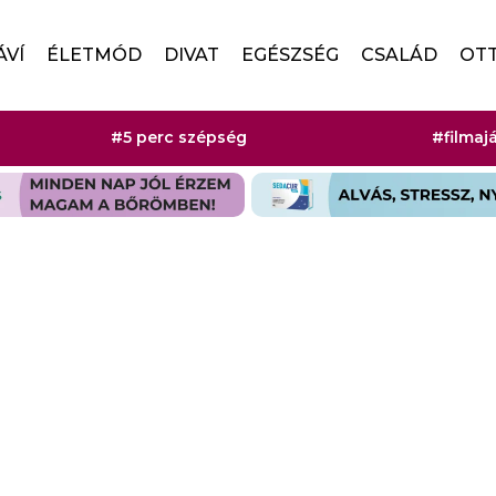
ÁVÍ
ÉLETMÓD
DIVAT
EGÉSZSÉG
CSALÁD
OT
#5 perc szépség
#filmaj