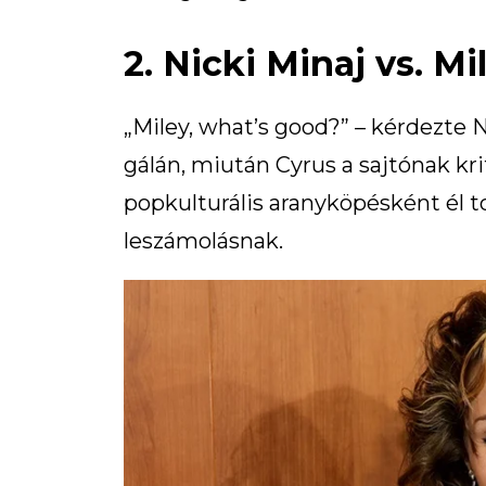
2. Nicki Minaj vs. Mi
„Miley, what’s good?” – kérdezte 
gálán, miután Cyrus a sajtónak kri
popkulturális aranyköpésként él to
leszámolásnak.