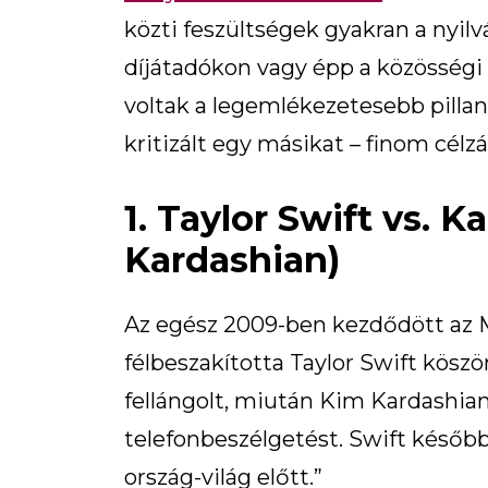
közti feszültségek gyakran a nyilv
díjátadókon vagy épp a közösségi 
voltak a legemlékezetesebb pillan
kritizált egy másikat – finom cé
1. Taylor Swift vs. 
Kardashian)
Az egész 2009-ben kezdődött az
félbeszakította Taylor Swift kösz
fellángolt, miután Kim Kardashian
telefonbeszélgetést. Swift később
ország-világ előtt.”