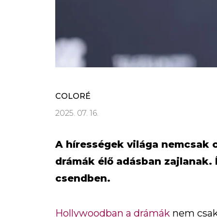
COLORÉ
2025. 07. 16.
A hírességek világa nemcsak c
drámák élő adásban zajlanak. 
csendben.
Hollywoodban a drámák
nem csak 