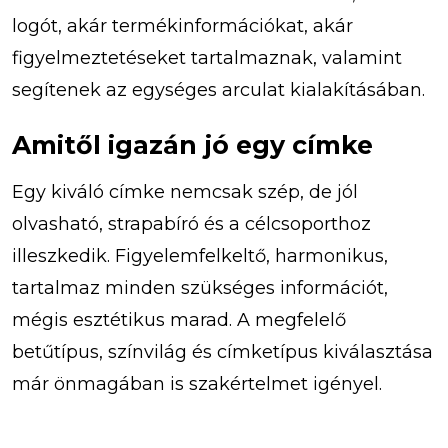
logót, akár termékinformációkat, akár
figyelmeztetéseket tartalmaznak, valamint
segítenek az egységes arculat kialakításában.
Amitől igazán jó egy címke
Egy kiváló címke nemcsak szép, de jól
olvasható, strapabíró és a célcsoporthoz
illeszkedik. Figyelemfelkeltő, harmonikus,
tartalmaz minden szükséges információt,
mégis esztétikus marad. A megfelelő
betűtípus, színvilág és címketípus kiválasztása
már önmagában is szakértelmet igényel.