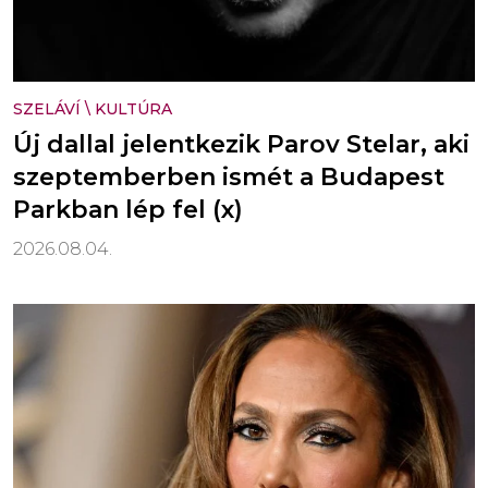
SZELÁVÍ
\
KULTÚRA
Új dallal jelentkezik Parov Stelar, aki
szeptemberben ismét a Budapest
Parkban lép fel (x)
2026.08.04.