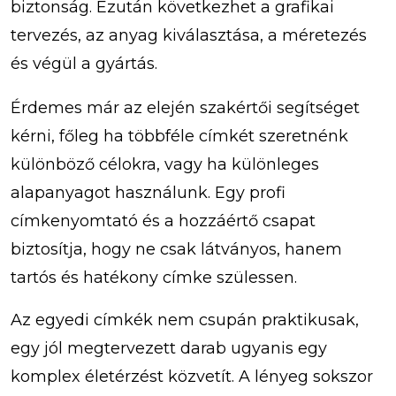
biztonság. Ezután következhet a grafikai
tervezés, az anyag kiválasztása, a méretezés
és végül a gyártás.
Érdemes már az elején szakértői segítséget
kérni, főleg ha többféle címkét szeretnénk
különböző célokra, vagy ha különleges
alapanyagot használunk. Egy profi
címkenyomtató és a hozzáértő csapat
biztosítja, hogy ne csak látványos, hanem
tartós és hatékony címke szülessen.
Az egyedi címkék nem csupán praktikusak,
egy jól megtervezett darab ugyanis egy
komplex életérzést közvetít. A lényeg sokszor