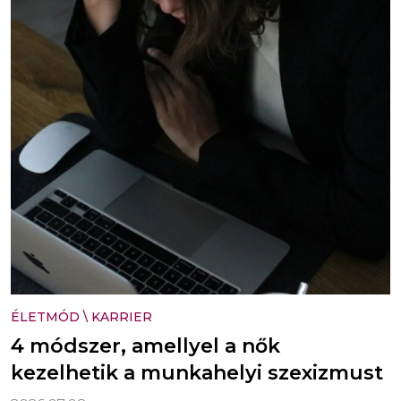
ÉLETMÓD
\
KARRIER
4 módszer, amellyel a nők
kezelhetik a munkahelyi szexizmust