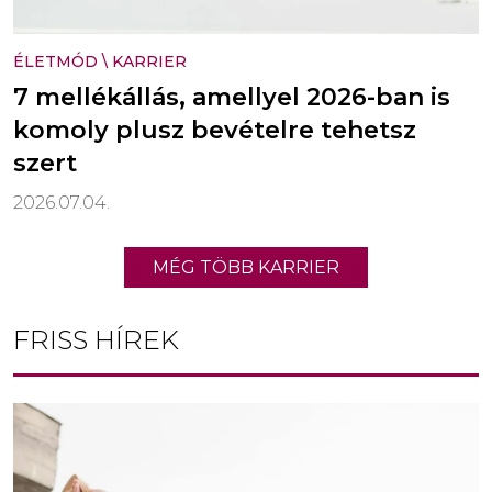
ÉLETMÓD
\
KARRIER
7 mellékállás, amellyel 2026-ban is
komoly plusz bevételre tehetsz
szert
2026.07.04.
MÉG TÖBB KARRIER
FRISS HÍREK