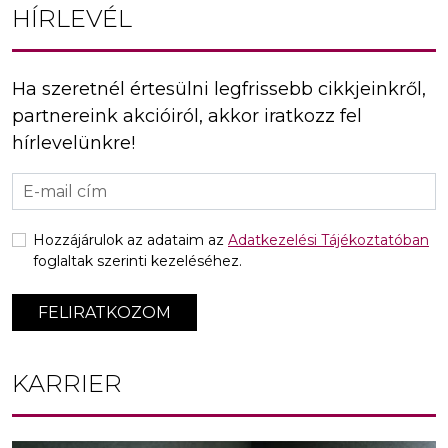
HÍRLEVÉL
Ha szeretnél értesülni legfrissebb cikkjeinkről,
partnereink akcióiról, akkor iratkozz fel
hírlevelünkre!
Hozzájárulok az adataim az
Adatkezelési Tájékoztatóban
foglaltak szerinti kezeléséhez.
FELIRATKOZOM
KARRIER