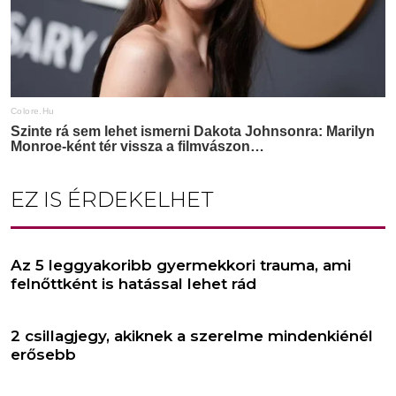
EZ IS ÉRDEKELHET
Az 5 leggyakoribb gyermekkori trauma, ami
felnőttként is hatással lehet rád
2 csillagjegy, akiknek a szerelme mindenkiénél
erősebb