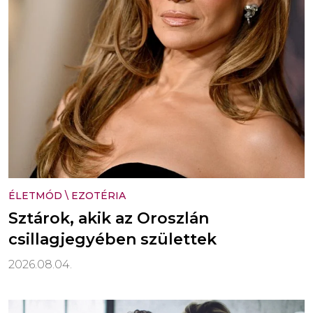
ÉLETMÓD
\
EZOTÉRIA
Sztárok, akik az Oroszlán
csillagjegyében születtek
2026.08.04.