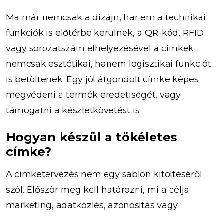
Ma már nemcsak a dizájn, hanem a technikai
funkciók is előtérbe kerülnek, a QR-kód, RFID
vagy sorozatszám elhelyezésével a címkék
nemcsak esztétikai, hanem logisztikai funkciót
is betöltenek. Egy jól átgondolt címke képes
megvédeni a termék eredetiségét, vagy
támogatni a készletkövetést is.
Hogyan készül a tökéletes
címke?
A címketervezés nem egy sablon kitöltéséről
szól. Először meg kell határozni, mi a célja:
marketing, adatközlés, azonosítás vagy