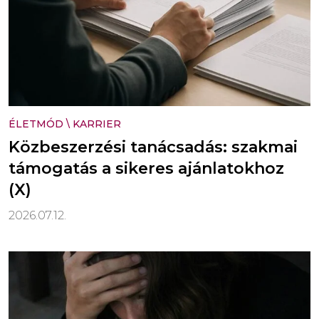
ÉLETMÓD
\
KARRIER
Közbeszerzési tanácsadás: szakmai
támogatás a sikeres ajánlatokhoz
(X)
2026.07.12.