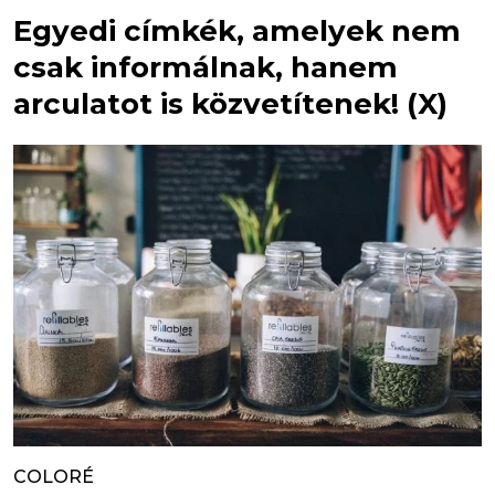
Egyedi címkék, amelyek nem
csak informálnak, hanem
arculatot is közvetítenek! (X)
COLORÉ