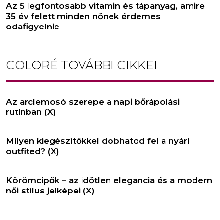
Az 5 legfontosabb vitamin és tápanyag, amire
35 év felett minden nőnek érdemes
odafigyelnie
COLORÉ
TOVÁBBI CIKKEI
Az arclemosó szerepe a napi bőrápolási
rutinban (X)
Milyen kiegészítőkkel dobhatod fel a nyári
outfited? (X)
Körömcipők – az időtlen elegancia és a modern
női stílus jelképei (X)