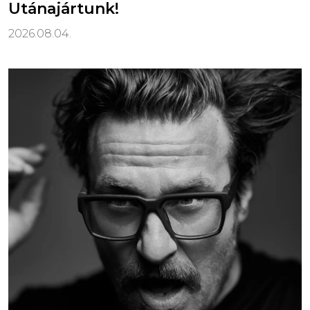
Utánajártunk!
2026.08.04.