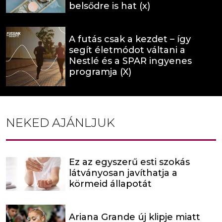
belsődre is hat (x)
A futás csak a kezdet – így
segít életmódot váltani a
Nestlé és a SPAR ingyenes
programja (X)
NEKED AJÁNLJUK
Ez az egyszerű esti szokás
látványosan javíthatja a
körmeid állapotát
Ariana Grande új klipje miatt