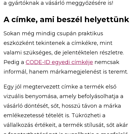
a gyártóknak a vásárló meggyőzésére is!
A címke, ami beszél helyettünk
Sokan még mindig csupán praktikus
eszközként tekintenek a címkékre, mint
valami szükséges, de jelentéktelen részletre.
Pedig a
CODE-ID egyedi címkéje
nemcsak
informál, hanem márkamegjelenést is teremt.
Egy jól megtervezett címke a termék első
vizuális benyomása, amely befolyásolhatja a
vásárló döntését, sőt, hosszú távon a márka
emlékezetessé tételét is. Tükrözheti a
vállalkozás értékeit, a termék stílusát, sőt akár