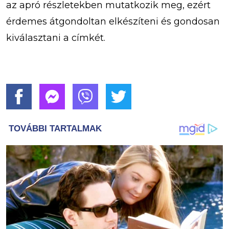
az apró részletekben mutatkozik meg, ezért
érdemes átgondoltan elkészíteni és gondosan
kiválasztani a címkét.