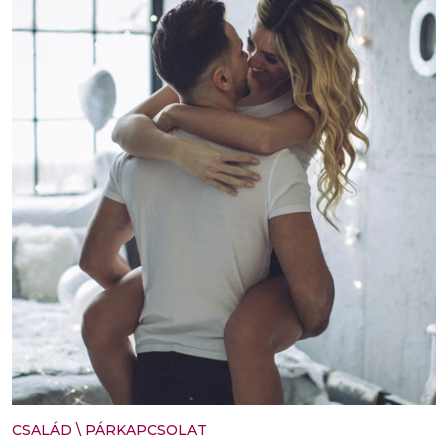
CSALÁD
\
PÁRKAPCSOLAT