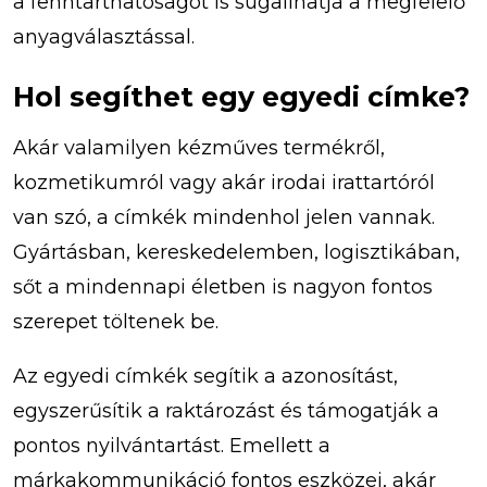
a fenntarthatóságot is sugallhatja a megfelelő
anyagválasztással.
Hol segíthet egy egyedi címke?
Akár valamilyen kézműves termékről,
kozmetikumról vagy akár irodai irattartóról
van szó, a címkék mindenhol jelen vannak.
Gyártásban, kereskedelemben, logisztikában,
sőt a mindennapi életben is nagyon fontos
szerepet töltenek be.
Az egyedi címkék segítik a azonosítást,
egyszerűsítik a raktározást és támogatják a
pontos nyilvántartást. Emellett a
márkakommunikáció fontos eszközei, akár