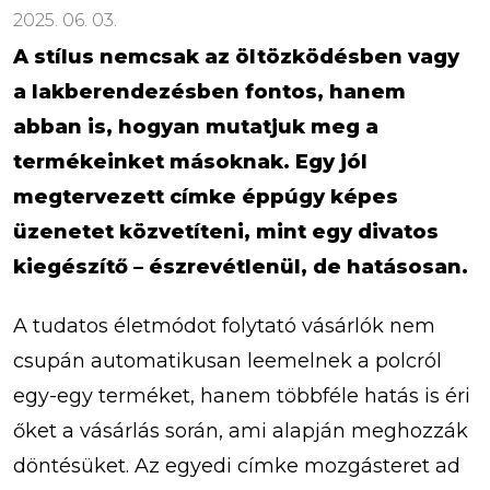
2025. 06. 03.
A stílus nemcsak az öltözködésben vagy
a lakberendezésben fontos, hanem
abban is, hogyan mutatjuk meg a
termékeinket másoknak. Egy jól
megtervezett címke éppúgy képes
üzenetet közvetíteni, mint egy divatos
kiegészítő – észrevétlenül, de hatásosan.
A tudatos életmódot folytató vásárlók nem
csupán automatikusan leemelnek a polcról
egy-egy terméket, hanem többféle hatás is éri
őket a vásárlás során, ami alapján meghozzák
döntésüket. Az egyedi címke mozgásteret ad