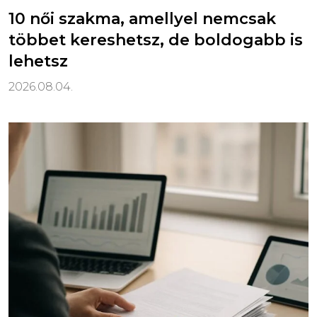
10 női szakma, amellyel nemcsak
többet kereshetsz, de boldogabb is
lehetsz
2026.08.04.