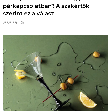
párkapcsolatban? A szakértők
szerint ez a válasz
2026.08.09.