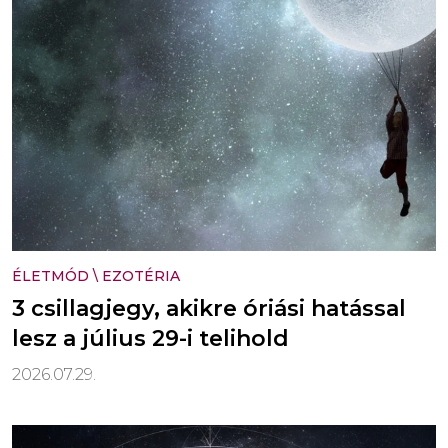
ÉLETMÓD
\
EZOTÉRIA
3 csillagjegy, akikre óriási hatással
lesz a július 29-i telihold
2026.07.29.