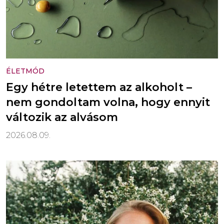
ÉLETMÓD
Egy hétre letettem az alkoholt –
nem gondoltam volna, hogy ennyit
változik az alvásom
2026.08.09.