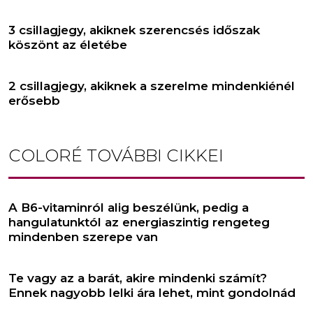
3 csillagjegy, akiknek szerencsés időszak
köszönt az életébe
2 csillagjegy, akiknek a szerelme mindenkiénél
erősebb
COLORÉ
TOVÁBBI CIKKEI
A B6-vitaminról alig beszélünk, pedig a
hangulatunktól az energiaszintig rengeteg
mindenben szerepe van
Te vagy az a barát, akire mindenki számít?
Ennek nagyobb lelki ára lehet, mint gondolnád