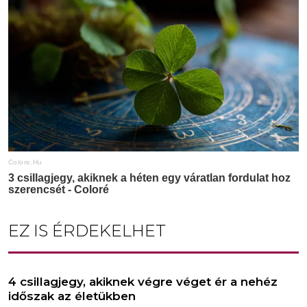
EZ IS ÉRDEKELHET
4 csillagjegy, akiknek végre véget ér a nehéz
időszak az életükben