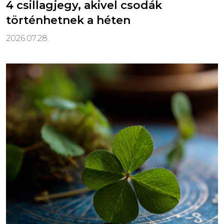
4 csillagjegy, akivel csodák
történhetnek a héten
2026.07.28.