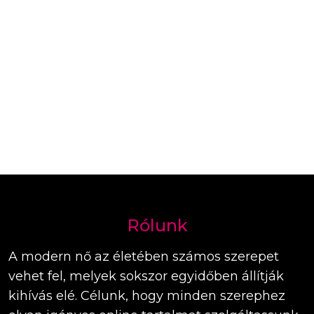
Rólunk
A modern nő az életében számos szerepet
vehet fel, melyek sokszor egyidőben állítják
kihívás elé. Célunk, hogy minden szerephez