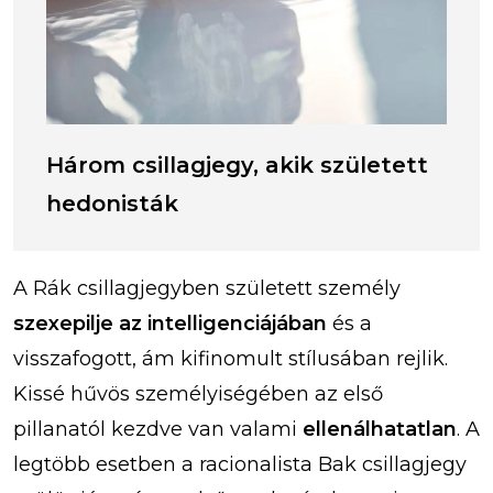
Három csillagjegy, akik született
hedonisták
A Rák csillagjegyben született személy
szexepilje az intelligenciájában
és a
visszafogott, ám kifinomult stílusában rejlik.
Kissé hűvös személyiségében az első
pillanatól kezdve van valami
ellenálhatatlan
. A
legtöbb esetben a racionalista Bak csillagjegy