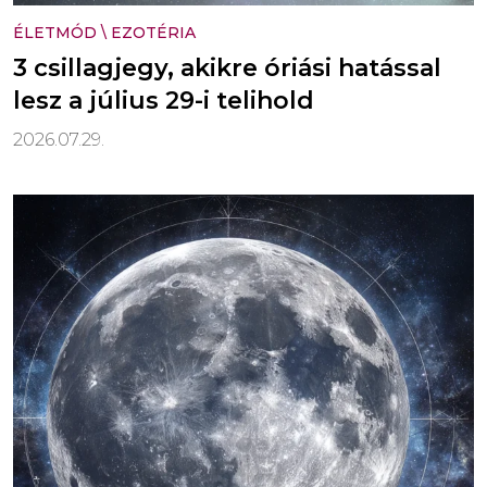
ÉLETMÓD
\
EZOTÉRIA
3 csillagjegy, akikre óriási hatással
lesz a július 29-i telihold
2026.07.29.