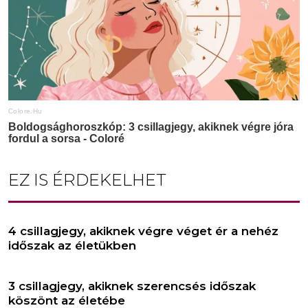
EZ IS ÉRDEKELHET
4 csillagjegy, akiknek végre véget ér a nehéz
időszak az életükben
3 csillagjegy, akiknek szerencsés időszak
köszönt az életébe