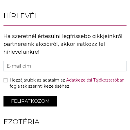
HÍRLEVÉL
Ha szeretnél értesülni legfrissebb cikkjeinkről,
partnereink akcióiról, akkor iratkozz fel
hírlevelünkre!
Hozzájárulok az adataim az
Adatkezelési Tájékoztatóban
foglaltak szerinti kezeléséhez.
FELIRATKOZOM
EZOTÉRIA