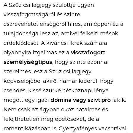
A Szűz csillagjegy szülöttje ugyan
visszafogottságáról és szinte
észrevehetetlenségéről híres, ám éppen ez a
tulajdonsága lesz az, amivel felkelti mások
érdeklődését. A kíváncsi Ikrek számára
olyannyira izgalmas ez a
visszafogott
személyiségtípus
, hogy szinte azonnal
szerelmes lesz a Szűz csillagjegy
képviselőjébe, akiről hamar kiderül, hogy
csendes, kissé szürke hétköznapi lénye
mögött egy igazi
domina vagy szívtipró
lakik.
Nem csak az ágyban okoz hatalmas és
felejthetetlen meglepetéseket, de a
romantikázásban is. Gyertyafényes vacsorával,