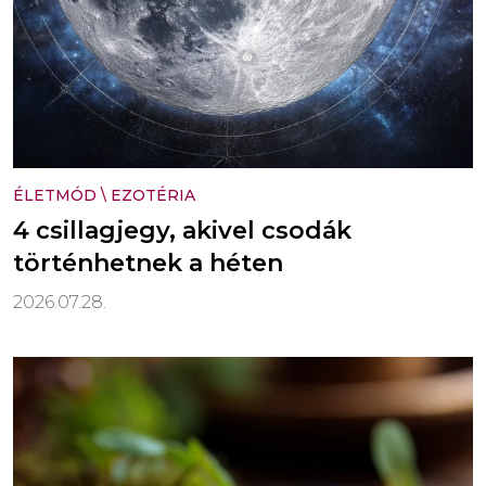
ÉLETMÓD
\
EZOTÉRIA
4 csillagjegy, akivel csodák
történhetnek a héten
2026.07.28.