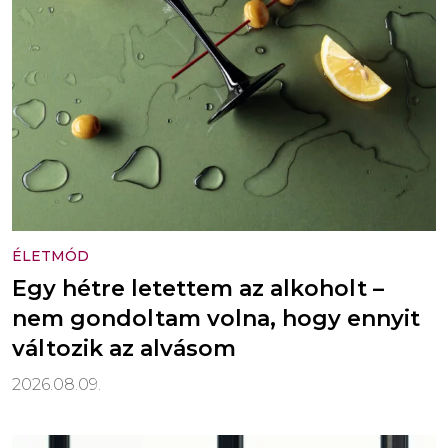
ÉLETMÓD
Egy hétre letettem az alkoholt –
nem gondoltam volna, hogy ennyit
változik az alvásom
2026.08.09.