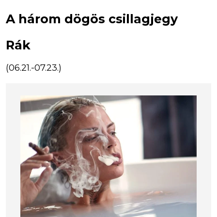
A három dögös csillagjegy
Rák
(06.21.-07.23.)