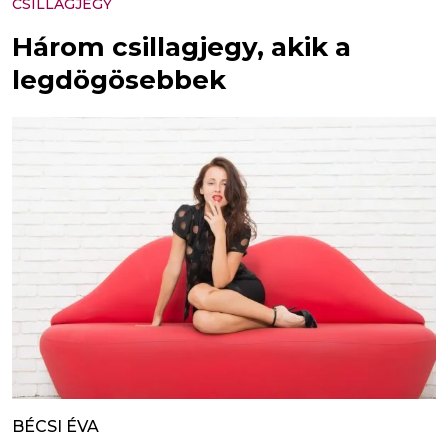
CSILLAGJEGY
Három csillagjegy, akik a
legdögösebbek
BÉCSI ÉVA