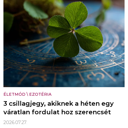
ÉLETMÓD
\
EZOTÉRIA
3 csillagjegy, akiknek a héten egy
váratlan fordulat hoz szerencsét
2026.07.27.