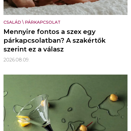
CSALÁD
\
PÁRKAPCSOLAT
Mennyire fontos a szex egy
párkapcsolatban? A szakértők
szerint ez a válasz
2026.08.09.