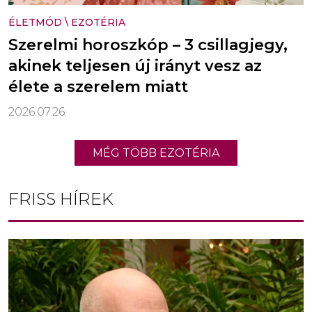
ÉLETMÓD
\
EZOTÉRIA
Szerelmi horoszkóp – 3 csillagjegy,
akinek teljesen új irányt vesz az
élete a szerelem miatt
2026.07.26.
MÉG TÖBB EZOTÉRIA
FRISS HÍREK