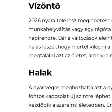
Vízöntő
2026 nyara tele lesz meglepetések
munkahelyváltás vagy egy régóta 
napirendre. Bár a változások elei
hálás leszel, hogy mertél kilépni 
megtalálni azt az életet, amelyre 
Halak
A nyár végre meghozhatja azt a n
fontos kapcsolat új szintre léphet,
kezdődik a szerelmi életedben. Eme