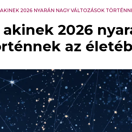
, AKINEK 2026 NYARÁN NAGY VÁLTOZÁSOK TÖRTÉNN
y, akinek 2026 nya
örténnek az életé