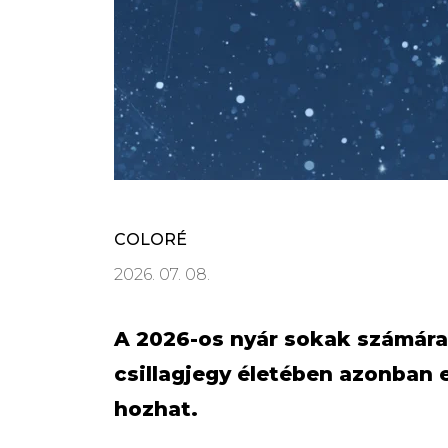
COLORÉ
2026. 07. 08.
A 2026-os nyár sokak számára 
csillagjegy életében azonban 
hozhat.