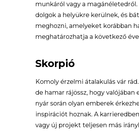
munkáról vagy a magánéletedről. 
dolgok a helyükre kerülnek, és b
meghozni, amelyeket korábban hal
meghatározhatja a következő éve
Skorpió
Komoly érzelmi átalakulás vár rád.
de hamar rájössz, hogy valójában e
nyár során olyan emberek érkezhe
inspirációt hoznak. A karrieredben 
vagy új projekt teljesen más irány