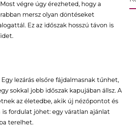
Most végre úgy érezheted, hogy a
átrabban mersz olyan döntéseket
ogattál. Ez az időszak hosszú távon is
idet.
 Egy lezárás elsőre fájdalmasnak tűnhet,
gy sokkal jobb időszak kapujában állsz. A
tnek az életedbe, akik új nézőpontot és
is fordulat jöhet: egy váratlan ajánlat
ba terelhet.