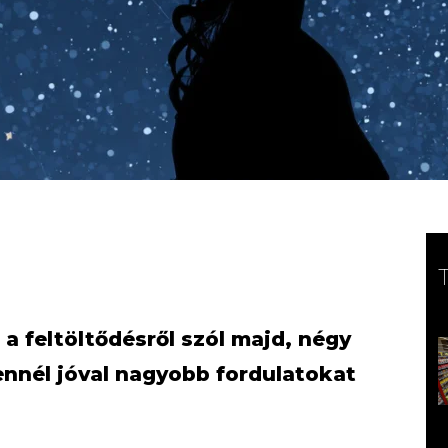
a feltöltődésről szól majd, négy
ennél jóval nagyobb fordulatokat