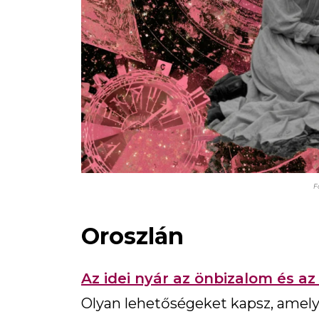
F
Oroszlán
Az idei nyár az önbizalom és az
Olyan lehetőségeket kapsz, amelye