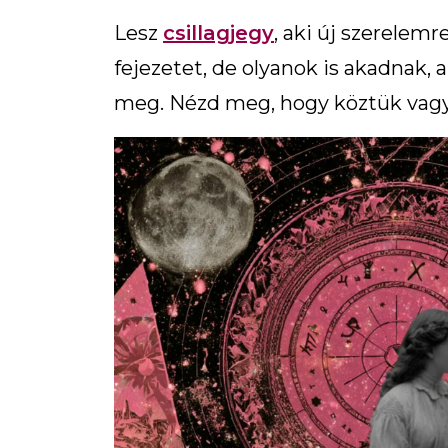
Lesz
csillagjegy
, aki új szerelemr
fejezetet, de olyanok is akadnak, 
meg. Nézd meg, hogy köztük vagy