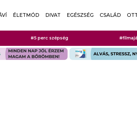
ÁVÍ
ÉLETMÓD
DIVAT
EGÉSZSÉG
CSALÁD
OT
#5 perc szépség
#filmaj