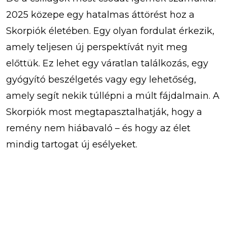
2025 közepe egy hatalmas áttörést hoz a
Skorpiók életében. Egy olyan fordulat érkezik,
amely teljesen új perspektívát nyit meg
előttük. Ez lehet egy váratlan találkozás, egy
gyógyító beszélgetés vagy egy lehetőség,
amely segít nekik túllépni a múlt fájdalmain. A
Skorpiók most megtapasztalhatják, hogy a
remény nem hiábavaló – és hogy az élet
mindig tartogat új esélyeket.