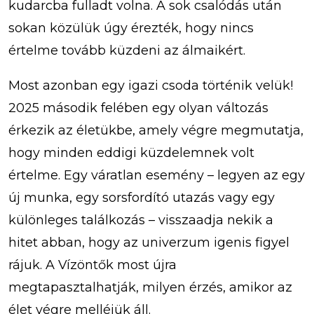
kudarcba fulladt volna. A sok csalódás után
sokan közülük úgy érezték, hogy nincs
értelme tovább küzdeni az álmaikért.
Most azonban egy igazi csoda történik velük!
2025 második felében egy olyan változás
érkezik az életükbe, amely végre megmutatja,
hogy minden eddigi küzdelemnek volt
értelme. Egy váratlan esemény – legyen az egy
új munka, egy sorsfordító utazás vagy egy
különleges találkozás – visszaadja nekik a
hitet abban, hogy az univerzum igenis figyel
rájuk. A Vízöntők most újra
megtapasztalhatják, milyen érzés, amikor az
élet végre melléjük áll.