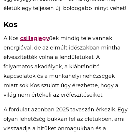
életük egy teljesen új, boldogabb irányt vehet!
Kos
A Kos
csillagjegy
űek mindig tele vannak
energiával, de az elmúlt időszakban mintha
elveszítették volna a lendületüket. A
folyamatos akadályok, a kiábrándító
kapcsolatok és a munkahelyi nehézségek
miatt sok Kos szülött úgy érezhette, hogy a
világ nem értékeli az erőfeszítéseiket.
A fordulat azonban 2025 tavaszán érkezik. Egy
olyan lehetőség bukkan fel az életükben, ami
visszaadja a hitüket önmagukban és a