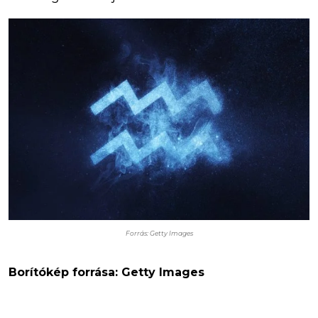
Forrás: Getty Images
Borítókép forrása: Getty Images