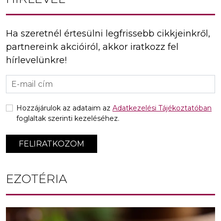
Ha szeretnél értesülni legfrissebb cikkjeinkről,
partnereink akcióiról, akkor iratkozz fel
hírlevelünkre!
Hozzájárulok az adataim az
Adatkezelési Tájékoztatóban
foglaltak szerinti kezeléséhez.
FELIRATKOZOM
EZOTÉRIA