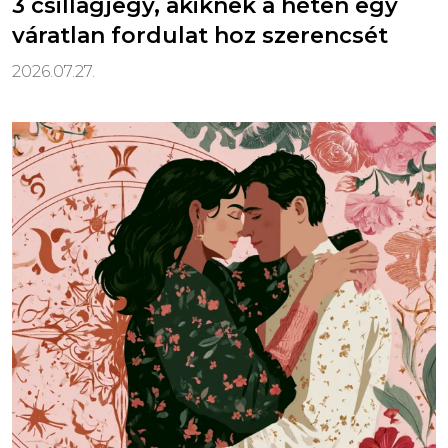
3 csillagjegy, akiknek a héten egy
váratlan fordulat hoz szerencsét
2026.07.27.