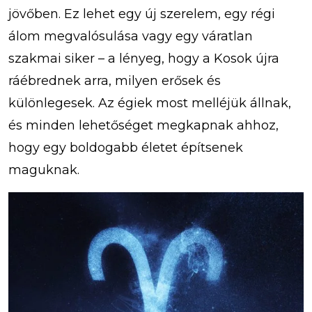
jövőben. Ez lehet egy új szerelem, egy régi
álom megvalósulása vagy egy váratlan
szakmai siker – a lényeg, hogy a Kosok újra
ráébrednek arra, milyen erősek és
különlegesek. Az égiek most melléjük állnak,
és minden lehetőséget megkapnak ahhoz,
hogy egy boldogabb életet építsenek
maguknak.