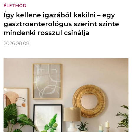
ÉLETMÓD
Így kellene igazából kakilni – egy
gasztroenterológus szerint szinte
mindenki rosszul csinálja
2026.08.08.