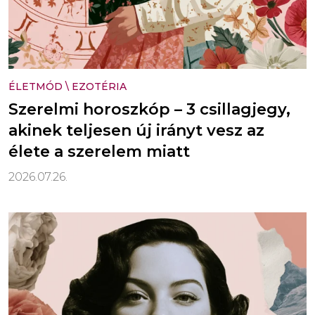
ÉLETMÓD
\
EZOTÉRIA
Szerelmi horoszkóp – 3 csillagjegy,
akinek teljesen új irányt vesz az
élete a szerelem miatt
2026.07.26.