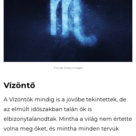
Forrás: Getty Images
Vízöntő
A Vízöntők mindig is a jövőbe tekintettek, de
az elmúlt időszakban talán ők is
elbizonytalanodtak. Mintha a világ nem értette
volna meg őket, és mintha minden tervük