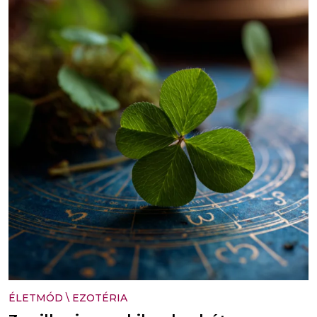
ÉLETMÓD
\
EZOTÉRIA