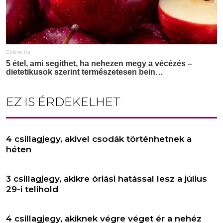
EZ IS ÉRDEKELHET
4 csillagjegy, akivel csodák történhetnek a
héten
3 csillagjegy, akikre óriási hatással lesz a július
29-i telihold
4 csillagjegy, akiknek végre véget ér a nehéz