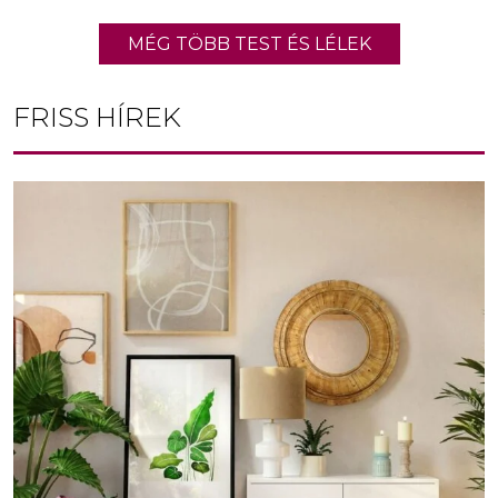
MÉG TÖBB TEST ÉS LÉLEK
FRISS HÍREK