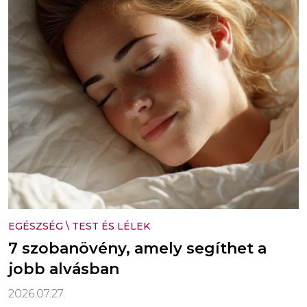
EGÉSZSÉG
\
TEST ÉS LÉLEK
7 szobanövény, amely segíthet a
jobb alvásban
2026.07.27.