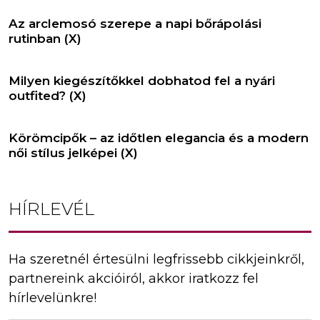
Az arclemosó szerepe a napi bőrápolási
rutinban (X)
Milyen kiegészítőkkel dobhatod fel a nyári
outfited? (X)
Körömcipők – az időtlen elegancia és a modern
női stílus jelképei (X)
HÍRLEVÉL
Ha szeretnél értesülni legfrissebb cikkjeinkről,
partnereink akcióiról, akkor iratkozz fel
hírlevelünkre!