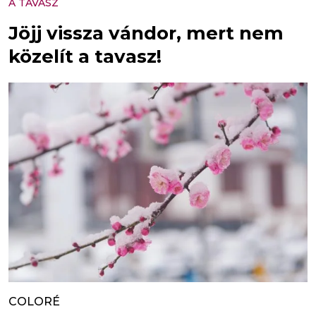
A TAVASZ
Jöjj vissza vándor, mert nem
közelít a tavasz!
COLORÉ