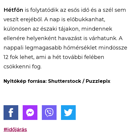
Hétfőn
is folytatódik az esős idő és a szél sem
veszít erejéből. A nap is előbukkanhat,
különösen az északi tájakon, mindennek
ellenére helyenként havazást is várhatunk. A
nappali legmagasabb hőmérséklet mindössze
12 fok lehet, ami a hét további felében
csökkenni fog.
Nyitókép forrása: Shutterstock / Puzzlepix
#időjárás