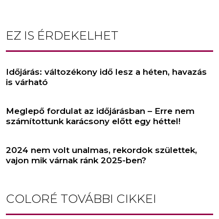
EZ IS ÉRDEKELHET
Időjárás: változékony idő lesz a héten, havazás
is várható
Meglepő fordulat az időjárásban – Erre nem
számítottunk karácsony előtt egy héttel!
2024 nem volt unalmas, rekordok születtek,
vajon mik várnak ránk 2025-ben?
COLORÉ
TOVÁBBI CIKKEI