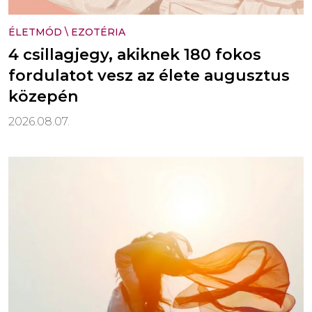
ÉLETMÓD
\
EZOTÉRIA
4 csillagjegy, akiknek 180 fokos
fordulatot vesz az élete augusztus
közepén
2026.08.07.