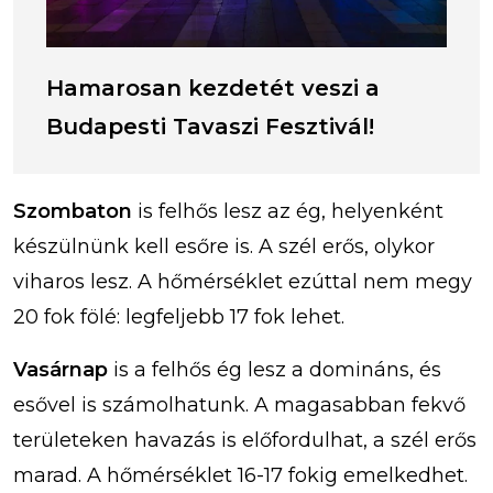
Hamarosan kezdetét veszi a
Budapesti Tavaszi Fesztivál!
Szombaton
is felhős lesz az ég, helyenként
készülnünk kell esőre is. A szél erős, olykor
viharos lesz. A hőmérséklet ezúttal nem megy
20 fok fölé: legfeljebb 17 fok lehet.
Vasárnap
is a felhős ég lesz a domináns, és
esővel is számolhatunk. A magasabban fekvő
területeken havazás is előfordulhat, a szél erős
marad. A hőmérséklet 16-17 fokig emelkedhet.