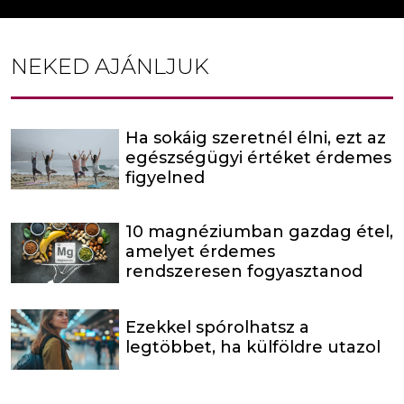
NEKED AJÁNLJUK
Ha sokáig szeretnél élni, ezt az
egészségügyi értéket érdemes
figyelned
10 magnéziumban gazdag étel,
amelyet érdemes
rendszeresen fogyasztanod
Ezekkel spórolhatsz a
legtöbbet, ha külföldre utazol