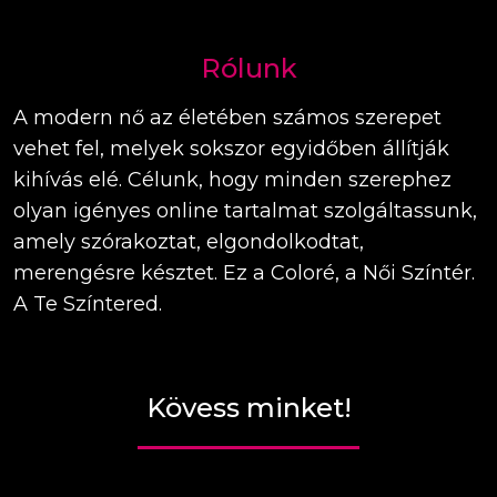
Rólunk
A modern nő az életében számos szerepet
vehet fel, melyek sokszor egyidőben állítják
kihívás elé. Célunk, hogy minden szerephez
olyan igényes online tartalmat szolgáltassunk,
amely szórakoztat, elgondolkodtat,
merengésre késztet. Ez a Coloré, a Női Színtér.
A Te Színtered.
Kövess minket!