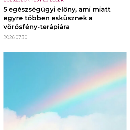
5 egészségügyi előny, ami miatt
egyre többen esküsznek a
vörösfény-terápiára
2026.07.30.