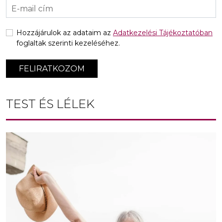
Hozzájárulok az adataim az
Adatkezelési Tájékoztatóban
foglaltak szerinti kezeléséhez.
FELIRATKOZOM
TEST ÉS LÉLEK