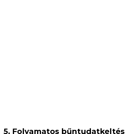
5. Folyamatos bűntudatkeltés