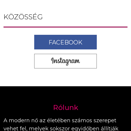
KÖZÖSSÉG
FACEBOOK
Rólunk
A modern nő az életében számos szerepet
vehet fel, melyek sokszor egyidőben állítják