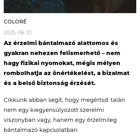
COLORÉ
2025. 06. 10.
Az érzelmi bántalmazó alattomos és
gyakran nehezen felismerhető – nem
hagy fizikai nyomokat, mégis mélyen
rombolhatja az önértékelést, a bizalmat
és a belső biztonság érzését.
Cikkünk abban segít, hogy megértsd: talán
nem egy kiegyensúlyozott szerelmi
viszonyban vagy, hanem egy érzelmileg
bántalmazó kapcsolatban.