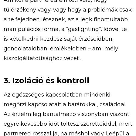
túlérzékeny vagy, vagy hogy a problémák csak
a te fejedben léteznek, az a legkifinomultabb
manipulációs forma, a “gaslighting”. Idővel te
is kételkedni kezdesz saját érzéseidben,
gondolataidban, emlékeidben – ami mély
kiszolgáltatottsághoz vezet .
3. Izoláció és kontroll
Az egészséges kapcsolatban mindenki
megőrzi kapcsolatait a barátokkal, családdal.
Az érzelmileg bántalmazó viszonyban viszont
egyre kevesebb időt töltesz szeretteiddel, mert
partnered rosszallja, ha máshol vagy. Leépül a