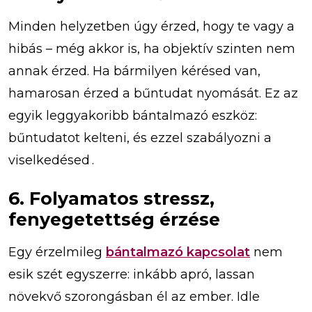
Minden helyzetben úgy érzed, hogy te vagy a
hibás – még akkor is, ha objektív szinten nem
annak érzed. Ha bármilyen kérésed van,
hamarosan érzed a bűntudat nyomását. Ez az
egyik leggyakoribb bántalmazó eszköz:
bűntudatot kelteni, és ezzel szabályozni a
viselkedésed .
6. Folyamatos stressz,
fenyegetettség érzése
Egy érzelmileg
bántalmazó kapcsolat
nem
esik szét egyszerre: inkább apró, lassan
növekvő szorongásban él az ember. Idle