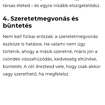
társas életed – és egyre inkább elszigetelődsz .
4. Szeretetmegvonás és
büntetés
Nem kell fizikai erőszak: a szeretetmegvonás
eszköze is hatásos. Ha valami nem úgy
történik, ahogy a másik szeretné, máris jön a
csöndes visszahúzódás, kedvesség eltűnése,
büntetés. A cél: éreztesd vele, hogy csak akkor
vagy szerethető, ha megfelelsz .