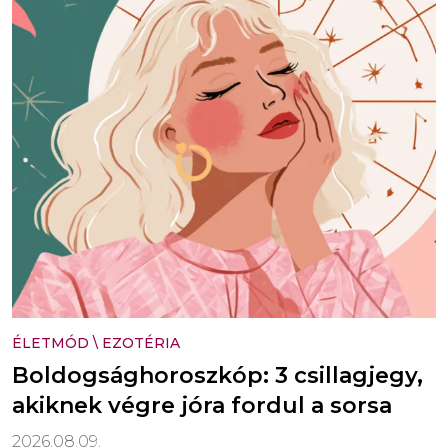
ÉLETMÓD
\
EZOTÉRIA
Boldogsághoroszkóp: 3 csillagjegy,
akiknek végre jóra fordul a sorsa
2026.08.09.