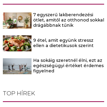
7 egyszerű lakberendezési
ötlet, amitől az otthonod sokkal
drágábbnak tűnik
9 étel, amit együnk stressz
ellen a dietetikusok szerint
Ha sokáig szeretnél élni, ezt az
egészségügyi értéket érdemes
figyelned
TOP HÍREK