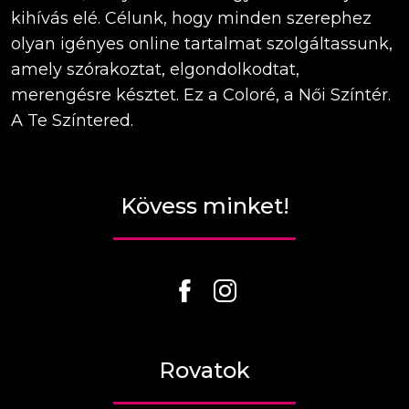
kihívás elé. Célunk, hogy minden szerephez
olyan igényes online tartalmat szolgáltassunk,
amely szórakoztat, elgondolkodtat,
merengésre késztet. Ez a Coloré, a Női Színtér.
A Te Színtered.
Kövess minket!
Rovatok