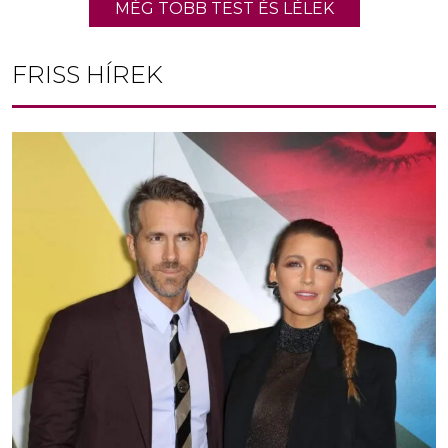
MÉG TÖBB TEST ÉS LÉLEK
FRISS HÍREK