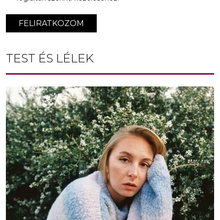
FELIRATKOZOM
TEST ÉS LÉLEK