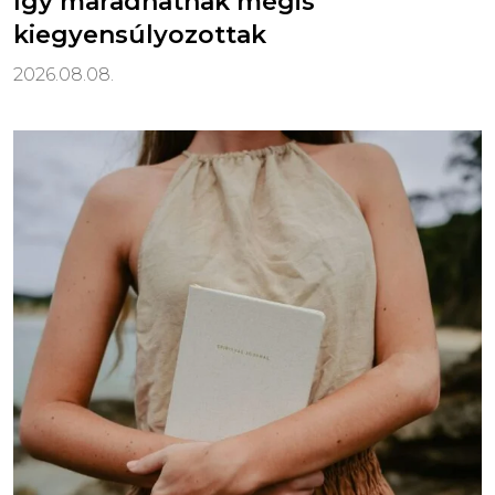
így maradhatnak mégis
kiegyensúlyozottak
2026.08.08.