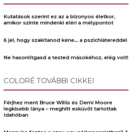
Kutatások szerint ez az a bizonyos életkor,
amikor szinte mindenki eléri a mélypontot
6 jel, hogy szakítanod kéne… a pszichiátereddel
Ne hasonlítgasd a tested másokéhoz, elég volt!
COLORÉ
TOVÁBBI CIKKEI
Férjhez ment Bruce Willis és Demi Moore
legkisebb lánya – meghitt esküvőt tartottak
Idahóban