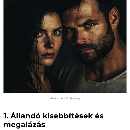
Kép forrása: Midjourney
1. Állandó kisebbítések és
megalázás