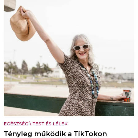
EGÉSZSÉG
\
TEST ÉS LÉLEK
Tényleg működik a TikTokon