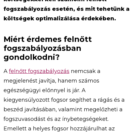
fogszabályozás esetén, és mit tehetünk a
költségek optimalizálása érdekében.
Miért érdemes felnőtt
fogszabályozásban
gondolkodni?
A
felnőtt fogszabályozás
nemcsak a
megjelenést javítja, hanem számos
egészségügyi előnnyel is jár. A
kiegyensúlyozott fogsor segíthet a rágás és a
beszéd javításában, valamint megelőzheti a
fogszuvasodást és az ínybetegségeket.
Emellett a helyes fogsor hozzájárulhat az