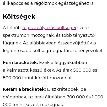
állkapocs és a rágóizmok egészségéhez is.
Költségek
A felnőtt
fogszabályozás költségei
széles
spektrumon mozognak, és több tényezőtől
függnek. Az alábbiakban összegyűjtöttük a
legfontosabb költségmeghatározó tényezőket:
Fém bracketek:
Ezek a leggyakrabban
alkalmazott készülékek. Az árak 500 000 és
800 000 forint között mozognak.
Kerámia bracketek:
Diszkrétebbek, de
drágábbak, az árak általában 700 000 és 1 000
000 forint között mozognak.