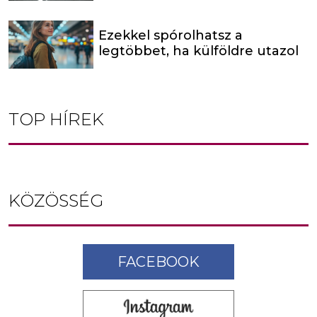
Ezekkel spórolhatsz a
legtöbbet, ha külföldre utazol
TOP HÍREK
KÖZÖSSÉG
FACEBOOK