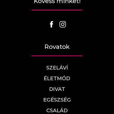
Kövess minket!
Rovatok
SZELÁVÍ
ÉLETMÓD
DIVAT
EGÉSZSÉG
CSALÁD