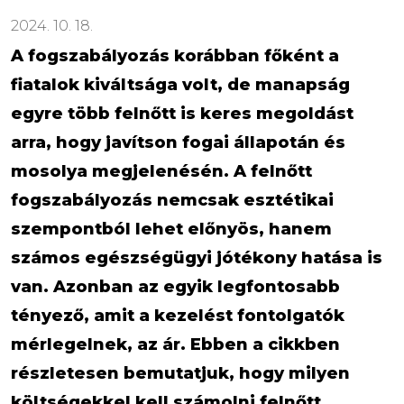
2024. 10. 18.
A fogszabályozás korábban főként a
fiatalok kiváltsága volt, de manapság
egyre több felnőtt is keres megoldást
arra, hogy javítson fogai állapotán és
mosolya megjelenésén. A felnőtt
fogszabályozás nemcsak esztétikai
szempontból lehet előnyös, hanem
számos egészségügyi jótékony hatása is
van. Azonban az egyik legfontosabb
tényező, amit a kezelést fontolgatók
mérlegelnek, az ár. Ebben a cikkben
részletesen bemutatjuk, hogy milyen
költségekkel kell számolni felnőtt