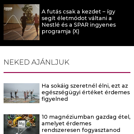
A futás csak a kezdet – így
segít életmódot váltani a
Nestlé és a SPAR ingyenes
programja (X)
NEKED AJÁNLJUK
Ha sokáig szeretnél élni, ezt az
egészségügyi értéket érdemes
figyelned
10 magnéziumban gazdag étel,
amelyet érdemes
rendszeresen fogyasztanod