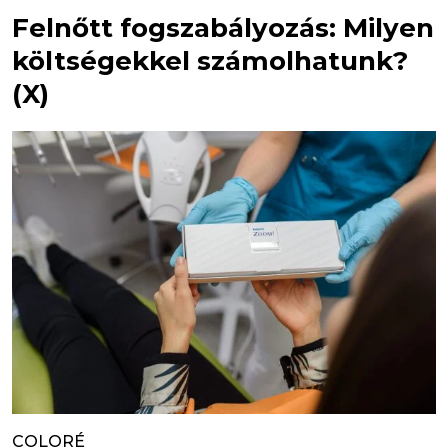
Felnőtt fogszabályozás: Milyen
költségekkel számolhatunk?
(X)
COLORÉ