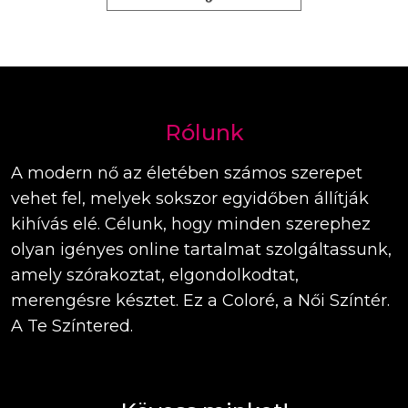
Rólunk
A modern nő az életében számos szerepet
vehet fel, melyek sokszor egyidőben állítják
kihívás elé. Célunk, hogy minden szerephez
olyan igényes online tartalmat szolgáltassunk,
amely szórakoztat, elgondolkodtat,
merengésre késztet. Ez a Coloré, a Női Színtér.
A Te Színtered.