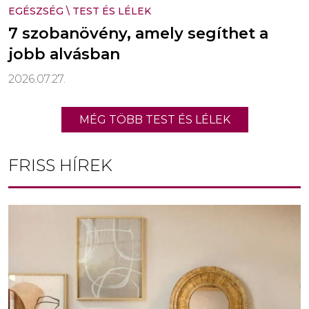
EGÉSZSÉG
\
TEST ÉS LÉLEK
7 szobanövény, amely segíthet a
jobb alvásban
2026.07.27.
MÉG TÖBB TEST ÉS LÉLEK
FRISS HÍREK