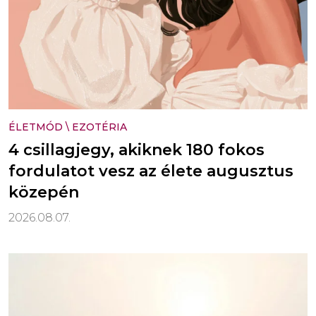
ÉLETMÓD
\
EZOTÉRIA
4 csillagjegy, akiknek 180 fokos
fordulatot vesz az élete augusztus
közepén
2026.08.07.