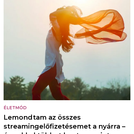
ÉLETMÓD
Lemondtam az összes
streamingelőfizetésemet a nyárra –