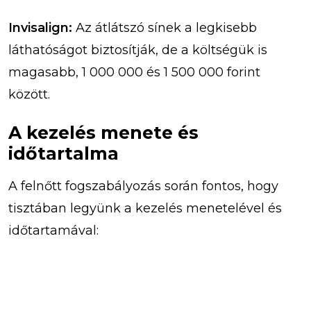
Invisalign:
Az átlátszó sínek a legkisebb
láthatóságot biztosítják, de a költségük is
magasabb, 1 000 000 és 1 500 000 forint
között.
A kezelés menete és
időtartalma
A felnőtt fogszabályozás során fontos, hogy
tisztában legyünk a kezelés menetelével és
időtartamával: