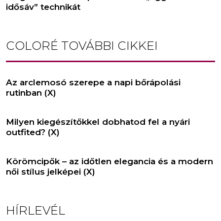
idősáv” technikát
COLORÉ
TOVÁBBI CIKKEI
Az arclemosó szerepe a napi bőrápolási
rutinban (X)
Milyen kiegészítőkkel dobhatod fel a nyári
outfited? (X)
Körömcipők – az időtlen elegancia és a modern
női stílus jelképei (X)
HÍRLEVÉL