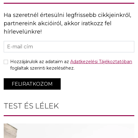
Ha szeretnél értesülni legfrissebb cikkjeinkről,
partnereink akcióiról, akkor iratkozz fel
hírlevelünkre!
Hozzájárulok az adataim az
Adatkezelési Tájékoztatóban
foglaltak szerinti kezeléséhez.
FELIRATKOZOM
TEST ÉS LÉLEK