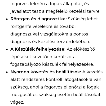
fogorvos felméri a fogak állapotát, és
javaslatot tesz a megfelelő kezelési tervre.
Röntgen és diagnosztika:
Szükség lehet
röntgenfelvételekre és további
diagnosztikai vizsgálatokra a pontos
diagnózis és kezelési terv érdekében.
A Készülék felhelyezése:
Az előkészítő
lépéseket követően kerül sor a
fogszabályozó készülék felhelyezésére.
Nyomon követés és beállítások:
A kezelés
alatt rendszeres kontroll látogatásokra van
szükség, ahol a fogorvos ellenőrzi a fogak
mozgását és szükség esetén beállításokat
végez.