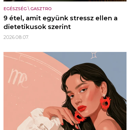
EGÉSZSÉG
\
GASZTRO
9 étel, amit együnk stressz ellen a
dietetikusok szerint
2026.08.07.