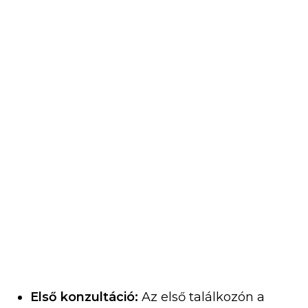
Első konzultáció:
Az első találkozón a