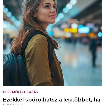
ÉLETMÓD
\
UTAZÁS
Ezekkel spórolhatsz a legtöbbet, ha