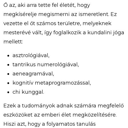
Ő az, aki arra tette fel életét, hogy
megkísérelje megismerni az ismeretlent. Ez
vezette el őt számos területre, melyeknek
mesterévé vált, így foglalkozik a kundalini jóga
mellett:
asztrológiával,
tantrikus numerológiával,
aeneagramával,
kognitív metaprogramozással,
chi kunggal.
Ezek a tudományok adnak számára megfelelő
eszközöket az emberi élet megközelítésére.
Hiszi azt, hogy a folyamatos tanulás