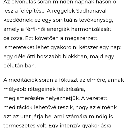
Az elvonulás során minden napnak hasonló
lesz a felépítése. A reggelek Sadhanával
kezdődnek: ez egy spirituális tevékenység,
amely a férfi-női energiák harmonizálását
célozza. Ezt követően a megszerzett
ismereteket lehet gyakorolni kétszer egy nap:
egy délelőtti hosszabb blokkban, majd egy
délutániban.
A meditációk során a fókuszt az elmére, annak
mélyebb rétegeinek feltárására,
megismerésére helyezhetjük. A vezetett
meditációk lehetővé teszik, hogy az elménk
azt az utat járja be, ami számára mindig is
természetes volt. Egy intenzív gyakorlásra