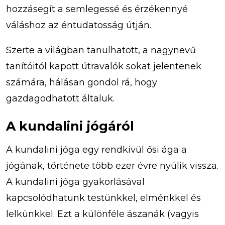
hozzásegít a semlegessé és érzékennyé
váláshoz az éntudatosság útján.
Szerte a világban tanulhatott, a nagynevű
tanítóitól kapott útravalók sokat jelentenek
számára, hálásan gondol rá, hogy
gazdagodhatott általuk.
A kundalini jógáról
A kundalini jóga egy rendkívül ősi ága a
jógának, története több ezer évre nyúlik vissza.
A kundalini jóga gyakorlásával
kapcsolódhatunk testünkkel, elménkkel és
lelkünkkel. Ezt a különféle ászanák (vagyis