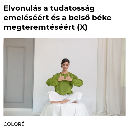
Elvonulás a tudatosság
emeléséért és a belső béke
megteremtéséért (X)
COLORÉ