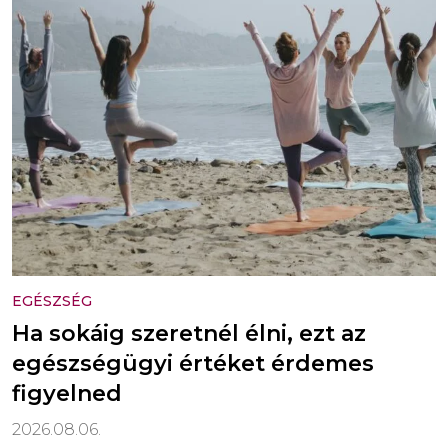
EGÉSZSÉG
Ha sokáig szeretnél élni, ezt az
egészségügyi értéket érdemes
figyelned
2026.08.06.