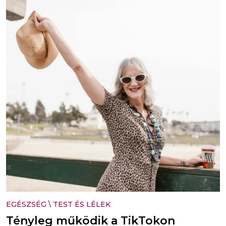
EGÉSZSÉG
\
TEST ÉS LÉLEK
Tényleg működik a TikTokon