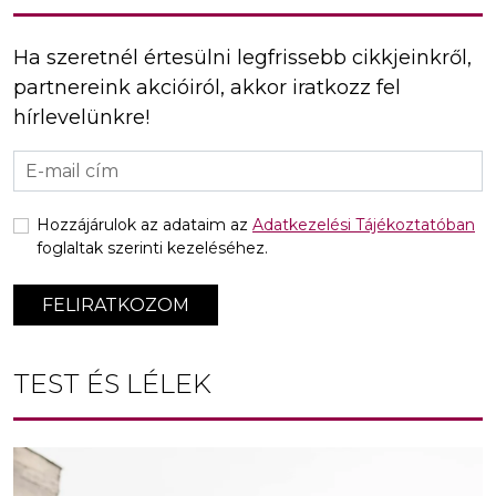
Ha szeretnél értesülni legfrissebb cikkjeinkről,
partnereink akcióiról, akkor iratkozz fel
hírlevelünkre!
Hozzájárulok az adataim az
Adatkezelési Tájékoztatóban
foglaltak szerinti kezeléséhez.
FELIRATKOZOM
TEST ÉS LÉLEK