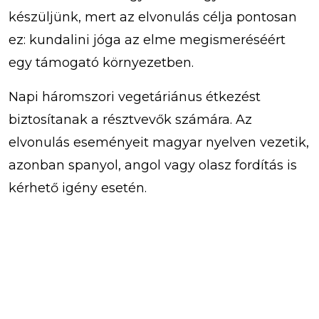
készüljünk, mert az elvonulás célja pontosan
ez: kundalini jóga az elme megismeréséért
egy támogató környezetben.
Napi háromszori vegetáriánus étkezést
biztosítanak a résztvevők számára. Az
elvonulás eseményeit magyar nyelven vezetik,
azonban spanyol, angol vagy olasz fordítás is
kérhető igény esetén.