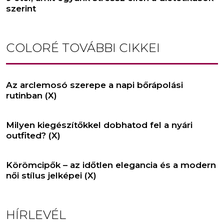
szerint
COLORÉ
TOVÁBBI CIKKEI
Az arclemosó szerepe a napi bőrápolási
rutinban (X)
Milyen kiegészítőkkel dobhatod fel a nyári
outfited? (X)
Körömcipők – az időtlen elegancia és a modern
női stílus jelképei (X)
HÍRLEVÉL