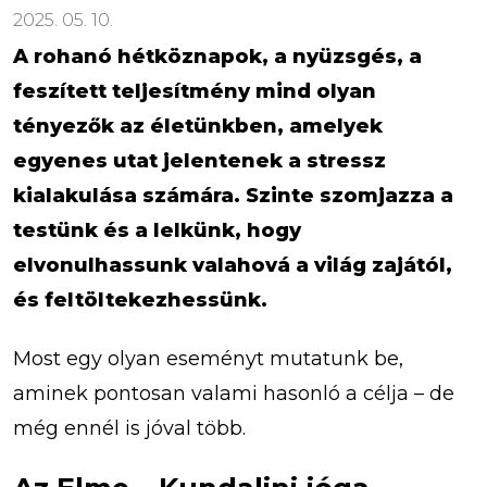
2025. 05. 10.
A rohanó hétköznapok, a nyüzsgés, a
feszített teljesítmény mind olyan
tényezők az életünkben, amelyek
egyenes utat jelentenek a stressz
kialakulása számára. Szinte szomjazza a
testünk és a lelkünk, hogy
elvonulhassunk valahová a világ zajától,
és feltöltekezhessünk.
Most egy olyan eseményt mutatunk be,
aminek pontosan valami hasonló a célja – de
még ennél is jóval több.