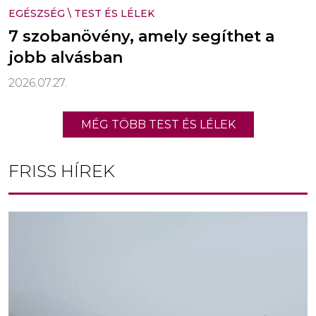
EGÉSZSÉG
\
TEST ÉS LÉLEK
7 szobanövény, amely segíthet a
jobb alvásban
2026.07.27.
MÉG TÖBB TEST ÉS LÉLEK
FRISS HÍREK