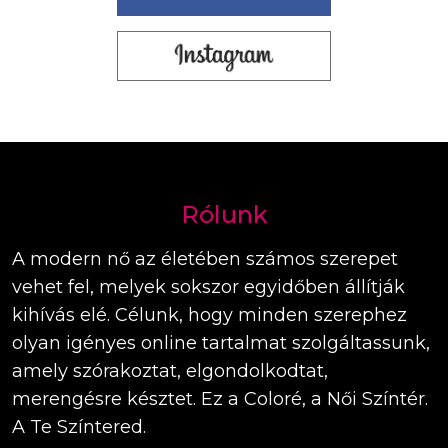
Rólunk
A modern nő az életében számos szerepet
vehet fel, melyek sokszor egyidőben állítják
kihívás elé. Célunk, hogy minden szerephez
olyan igényes online tartalmat szolgáltassunk,
amely szórakoztat, elgondolkodtat,
merengésre késztet. Ez a Coloré, a Női Színtér.
A Te Színtered.