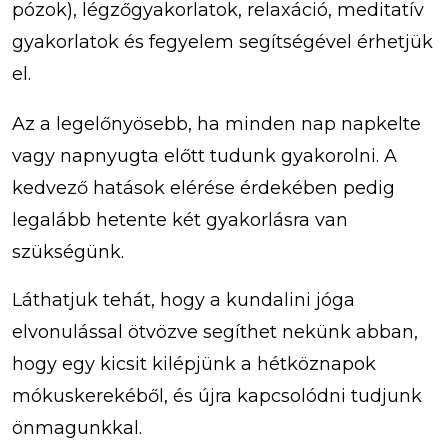
pózok), légzőgyakorlatok, relaxáció, meditatív
gyakorlatok és fegyelem segítségével érhetjük
el.
Az a legelőnyösebb, ha minden nap napkelte
vagy napnyugta előtt tudunk gyakorolni. A
kedvező hatások elérése érdekében pedig
legalább hetente két gyakorlásra van
szükségünk.
Láthatjuk tehát, hogy a kundalini jóga
elvonulással ötvözve segíthet nekünk abban,
hogy egy kicsit kilépjünk a hétköznapok
mókuskerekéből, és újra kapcsolódni tudjunk
önmagunkkal.