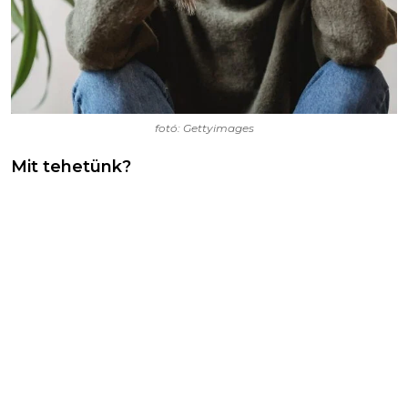
fotó: Gettyimages
Mit tehetünk?