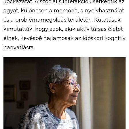
kockázatát. A szociális interakciók serkentik az
agyat, különösen a memória, a nyelvhasználat
és a problémamegoldás területén. Kutatások
kimutatták, hogy azok, akik aktív társas életet
élnek, kevésbé hajlamosak az időskori kognitív
hanyatlásra.