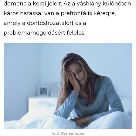
demencia korai jeleit. Az alváshiány különösen
káros hatással van a prefrontális kéregre,
amely a döntéshozatalért és a
problémamegoldásért felelős.
fotó: Gettyimages