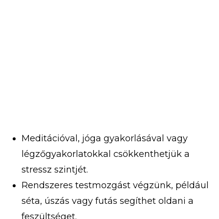
Meditációval, jóga gyakorlásával vagy
légzőgyakorlatokkal csökkenthetjük a
stressz szintjét.
Rendszeres testmozgást végzünk, például
séta, úszás vagy futás segíthet oldani a
feszültséget.