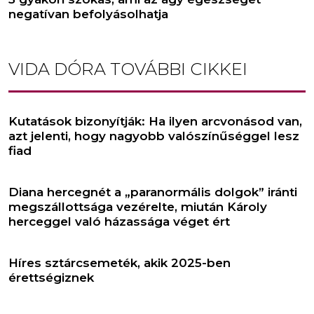
negatívan befolyásolhatja
VIDA DÓRA
TOVÁBBI CIKKEI
Kutatások bizonyítják: Ha ilyen arcvonásod van,
azt jelenti, hogy nagyobb valószínűséggel lesz
fiad
Diana hercegnét a „paranormális dolgok” iránti
megszállottsága vezérelte, miután Károly
herceggel való házassága véget ért
Híres sztárcsemeték, akik 2025-ben
érettségiznek