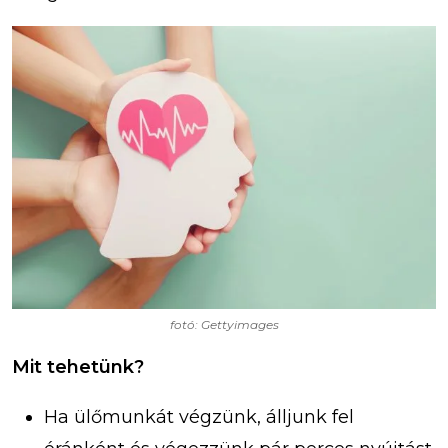
fotó: Gettyimages
Mit tehetünk?
Ha ülőmunkát végzünk, álljunk fel