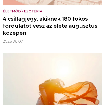
ÉLETMÓD
\
EZOTÉRIA
4 csillagjegy, akiknek 180 fokos
fordulatot vesz az élete augusztus
közepén
2026.08.07.