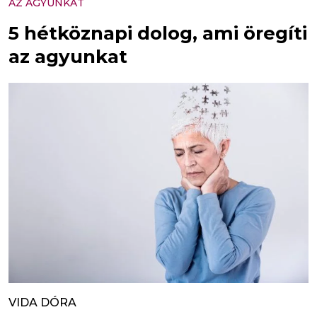
AZ AGYUNKAT
5 hétköznapi dolog, ami öregíti
az agyunkat
VIDA DÓRA