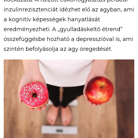
inzulinrezisztenciát idézhet elő az agyban, ami
a kognitív képességek hanyatlását
eredményezheti. A „gyulladáskeltő étrend”
összefüggésbe hozható a depresszióval is, ami
szintén befolyásolja az agy öregedését.