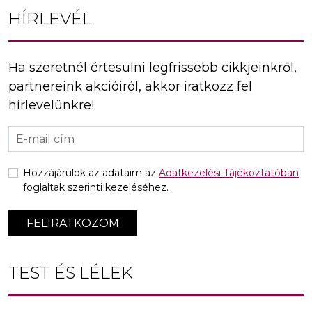
HÍRLEVÉL
Ha szeretnél értesülni legfrissebb cikkjeinkről,
partnereink akcióiról, akkor iratkozz fel
hírlevelünkre!
Hozzájárulok az adataim az
Adatkezelési Tájékoztatóban
foglaltak szerinti kezeléséhez.
FELIRATKOZOM
TEST ÉS LÉLEK