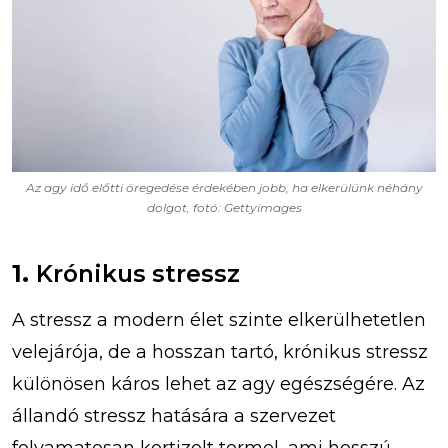
Az agy idő előtti öregedése érdekében jobb, ha elkerülünk néhány
dolgot, fotó: Gettyimages
1.
Krónikus stressz
A stressz a modern élet szinte elkerülhetetlen
velejárója, de a hosszan tartó, krónikus stressz
különösen káros lehet az agy egészségére. Az
állandó stressz hatására a szervezet