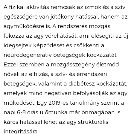
A fizikai aktivitás nemcsak az izmok és a szív
egészségére van jótékony hatással, hanem az
agyműködésre is. A rendszeres mozgás
fokozza az agy vérellátását, ami elősegíti az új
idegsejtek képződését és csökkenti a
neurodegeneratív betegségek kockázatát.
Ezzel szemben a mozgásszegény életmód
növeli az elhízás, a szív- és érrendszeri
betegségek, valamint a diabétesz kockázatát,
amelyek mind negatívan befolyásolják az agy
működését. Egy 2019-es tanulmány szerint a
napi 6-8 órás ülőmunka már önmagában is
káros hatással lehet az agy strukturális
integritására.