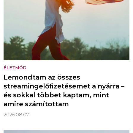
ÉLETMÓD
Lemondtam az összes
streamingelőfizetésemet a nyárra –
és sokkal többet kaptam, mint
amire számítottam
2026.08.07.