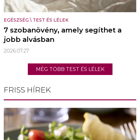
EGÉSZSÉG
\
TEST ÉS LÉLEK
7 szobanövény, amely segíthet a
jobb alvásban
2026.07.27.
MÉG TÖBB TEST ÉS LÉLEK
FRISS HÍREK