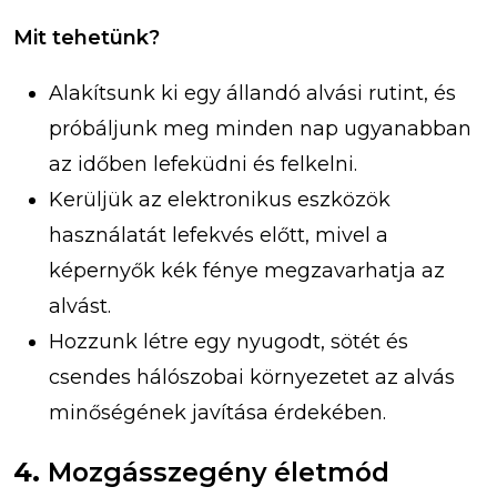
Mit tehetünk?
Alakítsunk ki egy állandó alvási rutint, és
próbáljunk meg minden nap ugyanabban
az időben lefeküdni és felkelni.
Kerüljük az elektronikus eszközök
használatát lefekvés előtt, mivel a
képernyők kék fénye megzavarhatja az
alvást.
Hozzunk létre egy nyugodt, sötét és
csendes hálószobai környezetet az alvás
minőségének javítása érdekében.
4.
Mozgásszegény életmód