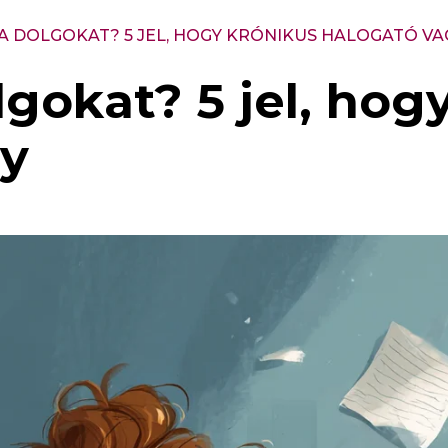
A DOLGOKAT? 5 JEL, HOGY KRÓNIKUS HALOGATÓ VA
gokat? 5 jel, hog
gy