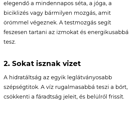
elegendő a mindennapos séta, a jóga, a
biciklizés vagy bármilyen mozgás, amit
örömmel végeznek. A testmozgás segít
feszesen tartani az izmokat és energikusabbá
tesz.
2. Sokat isznak vizet
A hidratáltság az egyik leglátványosabb
szépségtitok. A víz rugalmasabbá teszi a bőrt,
csökkenti a fáradtság jeleit, és belülről frissít.