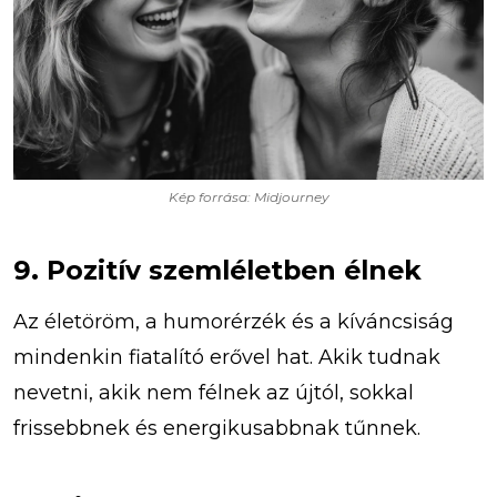
Kép forrása: Midjourney
9. Pozitív szemléletben élnek
Az életöröm, a humorérzék és a kíváncsiság
mindenkin fiatalító erővel hat. Akik tudnak
nevetni, akik nem félnek az újtól, sokkal
frissebbnek és energikusabbnak tűnnek.