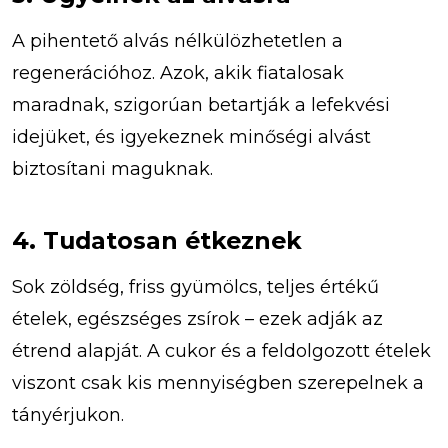
A pihentető alvás nélkülözhetetlen a
regenerációhoz. Azok, akik fiatalosak
maradnak, szigorúan betartják a lefekvési
idejüket, és igyekeznek minőségi alvást
biztosítani maguknak.
4. Tudatosan étkeznek
Sok zöldség, friss gyümölcs, teljes értékű
ételek, egészséges zsírok – ezek adják az
étrend alapját. A cukor és a feldolgozott ételek
viszont csak kis mennyiségben szerepelnek a
tányérjukon.