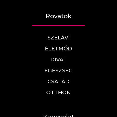
Rovatok
SZELÁVÍ
ÉLETMÓD
DIVAT
EGÉSZSÉG
CSALÁD
OTTHON
Kapcsolat