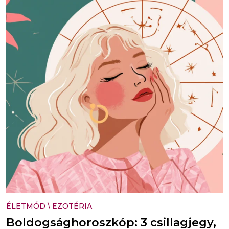
ÉLETMÓD
\
EZOTÉRIA
Boldogsághoroszkóp: 3 csillagjegy,