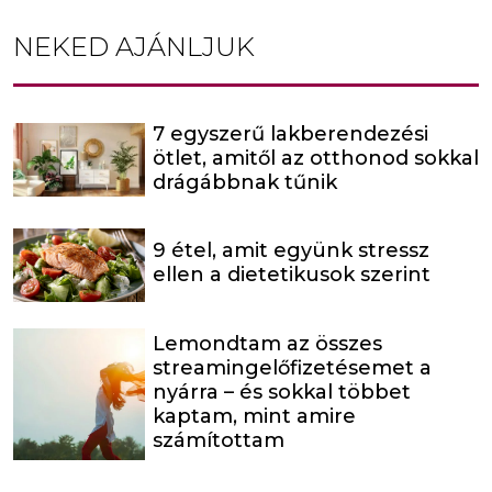
NEKED AJÁNLJUK
7 egyszerű lakberendezési
ötlet, amitől az otthonod sokkal
drágábbnak tűnik
9 étel, amit együnk stressz
ellen a dietetikusok szerint
Lemondtam az összes
streamingelőfizetésemet a
nyárra – és sokkal többet
kaptam, mint amire
számítottam