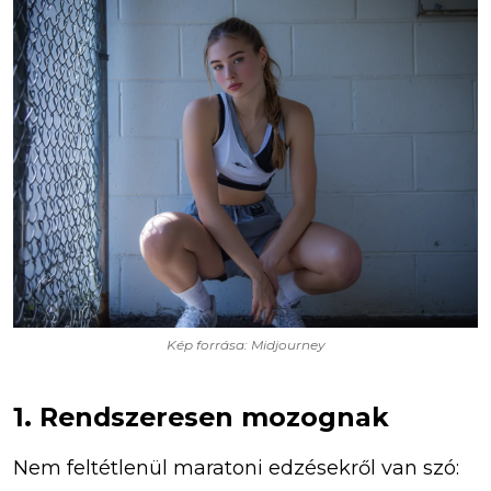
Kép forrása: Midjourney
1. Rendszeresen mozognak
Nem feltétlenül maratoni edzésekről van szó: