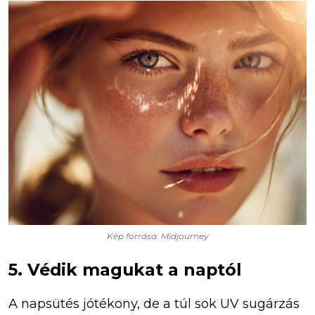
Kép forrása: Midjourney
5. Védik magukat a naptól
A napsütés jótékony, de a túl sok UV sugárzás