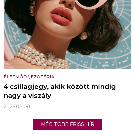
ÉLETMÓD
\
EZOTÉRIA
4 csillagjegy, akik között mindig
nagy a viszály
2026.08.08.
MÉG TÖBB FRISS HÍR