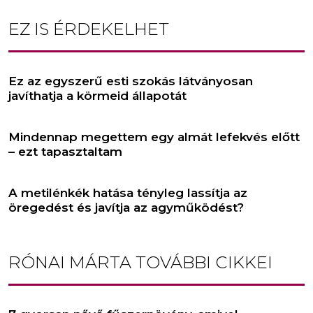
EZ IS ÉRDEKELHET
Ez az egyszerű esti szokás látványosan
javíthatja a körmeid állapotát
Mindennap megettem egy almát lefekvés előtt
– ezt tapasztaltam
A metilénkék hatása tényleg lassítja az
öregedést és javítja az agyműködést?
RÓNAI MÁRTA
TOVÁBBI CIKKEI