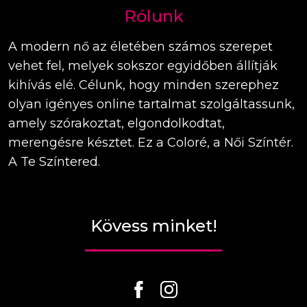
Rólunk
A modern nő az életében számos szerepet
vehet fel, melyek sokszor egyidőben állítják
kihívás elé. Célunk, hogy minden szerephez
olyan igényes online tartalmat szolgáltassunk,
amely szórakoztat, elgondolkodtat,
merengésre késztet. Ez a Coloré, a Női Színtér.
A Te Színtered.
Kövess minket!