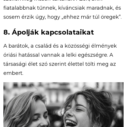
fiatalabbnak tűnnek, kíváncsiak maradnak, és
sosem érzik úgy, hogy „ehhez már túl öregek”.
8. Ápolják kapcsolataikat
A barátok, a család és a közösségi élmények
óriási hatással vannak a lelki egészségre. A
társasági élet szó szerint élettel tölti meg az
embert.