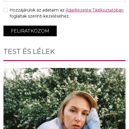
Hozzájárulok az adataim az
Adatkezelési Tájékoztatóban
foglaltak szerinti kezeléséhez.
FELIRATKOZOM
TEST ÉS LÉLEK