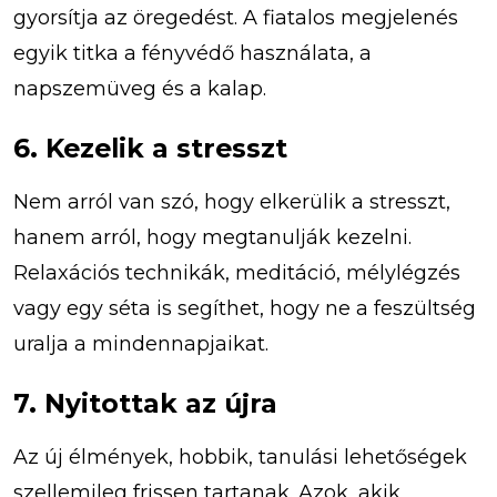
gyorsítja az öregedést. A fiatalos megjelenés
egyik titka a fényvédő használata, a
napszemüveg és a kalap.
6. Kezelik a stresszt
Nem arról van szó, hogy elkerülik a stresszt,
hanem arról, hogy megtanulják kezelni.
Relaxációs technikák, meditáció, mélylégzés
vagy egy séta is segíthet, hogy ne a feszültség
uralja a mindennapjaikat.
7. Nyitottak az újra
Az új élmények, hobbik, tanulási lehetőségek
szellemileg frissen tartanak. Azok, akik