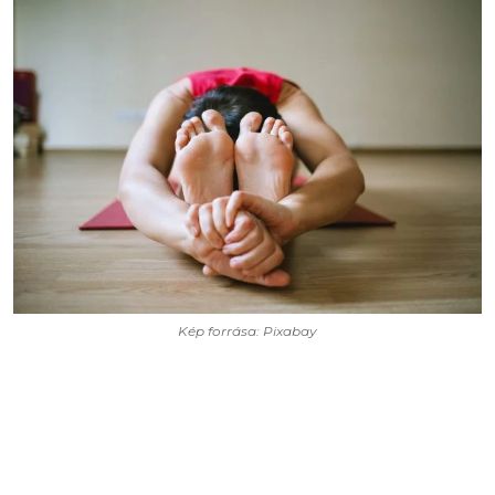
Kép forrása: Pixabay