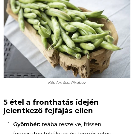
Kép forrása: Pixabay
5 étel a fronthatás idején
jelentkező fejfájás ellen
Gyömbér:
teába reszelve, frissen