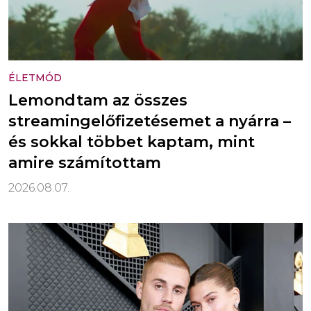
ÉLETMÓD
Lemondtam az összes
streamingelőfizetésemet a nyárra –
és sokkal többet kaptam, mint
amire számítottam
2026.08.07.