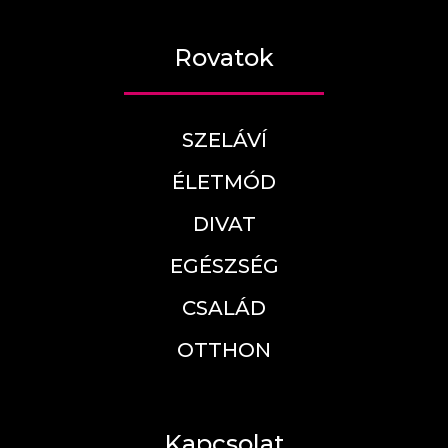
Rovatok
SZELÁVÍ
ÉLETMÓD
DIVAT
EGÉSZSÉG
CSALÁD
OTTHON
Kapcsolat