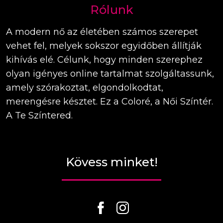
Rólunk
A modern nő az életében számos szerepet
vehet fel, melyek sokszor egyidőben állítják
kihívás elé. Célunk, hogy minden szerephez
olyan igényes online tartalmat szolgáltassunk,
amely szórakoztat, elgondolkodtat,
merengésre késztet. Ez a Coloré, a Női Színtér.
A Te Színtered.
Kövess minket!