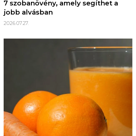
7 szobanövény, amely segíthet a
jobb alvásban
2026.07.27.