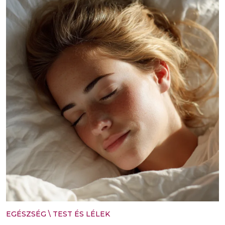
EGÉSZSÉG
\
TEST ÉS LÉLEK