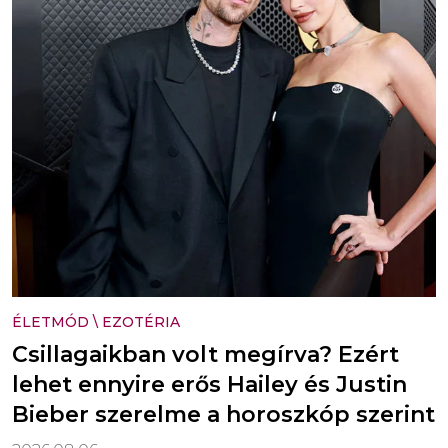
ÉLETMÓD
\
EZOTÉRIA
Csillagaikban volt megírva? Ezért
lehet ennyire erős Hailey és Justin
Bieber szerelme a horoszkóp szerint