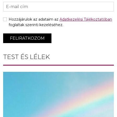
Hozzájárulok az adataim az
Adatkezelési Tájékoztatóban
foglaltak szerinti kezeléséhez.
FELIRATKOZOM
TEST ÉS LÉLEK