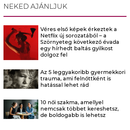
NEKED AJÁNLJUK
Véres első képek érkeztek a
Netflix új sorozatából – a
Szörnyeteg következő évada
egy hírhedt baltás gyilkost
dolgoz fel
Az 5 leggyakoribb gyermekkori
trauma, ami felnőttként is
hatással lehet rád
10 női szakma, amellyel
nemcsak többet kereshetsz,
de boldogabb is lehetsz