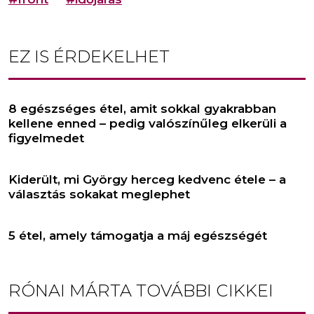
EZ IS ÉRDEKELHET
8 egészséges étel, amit sokkal gyakrabban
kellene enned – pedig valószínűleg elkerüli a
figyelmedet
Kiderült, mi György herceg kedvenc étele – a
választás sokakat meglephet
5 étel, amely támogatja a máj egészségét
RÓNAI MÁRTA
TOVÁBBI CIKKEI