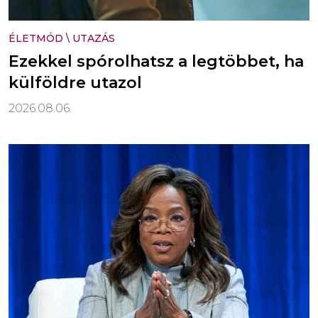
ÉLETMÓD
\
UTAZÁS
Ezekkel spórolhatsz a legtöbbet, ha
külföldre utazol
2026.08.06.