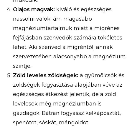
működik.
Olajos magvak:
kiváló és egészséges
nassolni valók, ám magasabb
magnéziumtartalmuk miatt a migrénes
fejfájásban szenvedők számára tökéletes
lehet. Aki szenved a migréntől, annak
szervezetében alacsonyabb a magnézium
szintje.
Zöld leveles zöldségek:
a gyümölcsök és
zöldségek fogyasztása alapjában véve az
egészséges étkezést jelentik, de a zöld
levelesek még magnéziumban is
gazdagok. Bátran fogyassz kelkáposztát,
spenótot, sóskát, mángoldot.