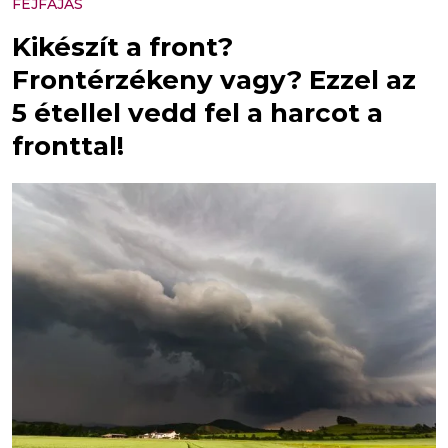
FEJFÁJÁS
Kikészít a front?
Frontérzékeny vagy? Ezzel az
5 étellel vedd fel a harcot a
fronttal!