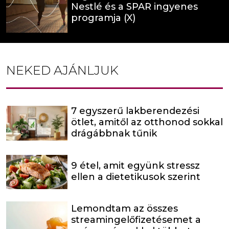
Nestlé és a SPAR ingyenes
programja (X)
NEKED AJÁNLJUK
7 egyszerű lakberendezési
ötlet, amitől az otthonod sokkal
drágábbnak tűnik
9 étel, amit együnk stressz
ellen a dietetikusok szerint
Lemondtam az összes
streamingelőfizetésemet a