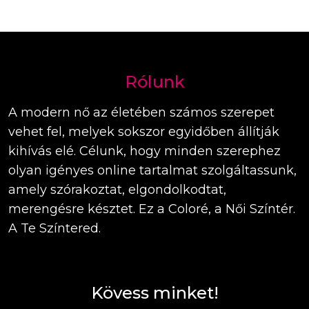
Rólunk
A modern nő az életében számos szerepet
vehet fel, melyek sokszor egyidőben állítják
kihívás elé. Célunk, hogy minden szerephez
olyan igényes online tartalmat szolgáltassunk,
amely szórakoztat, elgondolkodtat,
merengésre késztet. Ez a Coloré, a Női Színtér.
A Te Színtered.
Kövess minket!