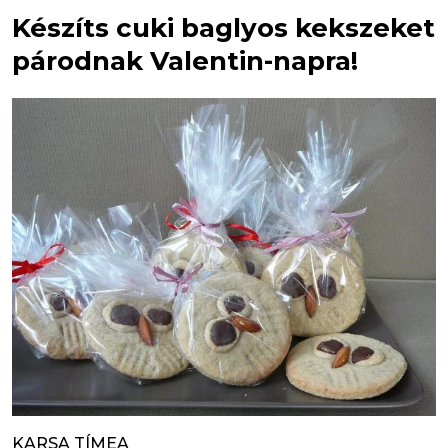
Készíts cuki baglyos kekszeket
párodnak Valentin-napra!
KARSA TÍMEA