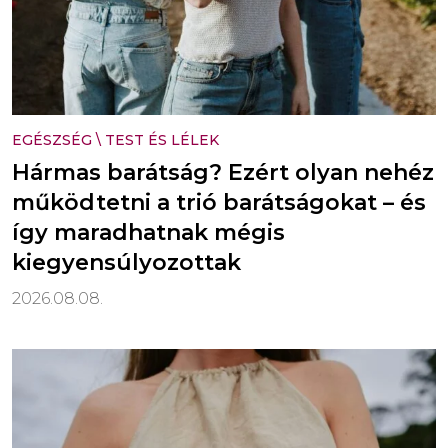
EGÉSZSÉG
\
TEST ÉS LÉLEK
Hármas barátság? Ezért olyan nehéz
működtetni a trió barátságokat – és
így maradhatnak mégis
kiegyensúlyozottak
2026.08.08.