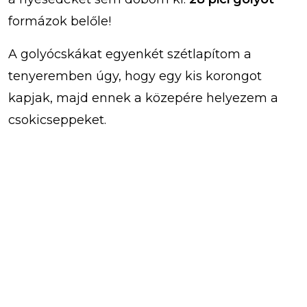
formázok belőle!
A golyócskákat egyenkét szétlapítom a
tenyeremben úgy, hogy egy kis korongot
kapjak, majd ennek a közepére helyezem a
csokicseppeket.