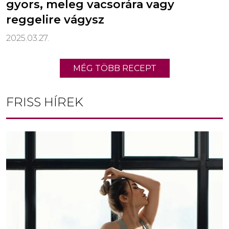
gyors, meleg vacsorára vagy
reggelire vágysz
2025.03.27.
MÉG TÖBB RECEPT
FRISS HÍREK