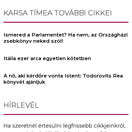
KARSA TÍMEA
TOVÁBBI CIKKEI
Ismered a Parlamentet? Ha nem, az Országházi
zsebkönyv neked szól!
Itália ezer arca egyetlen kötetben
A nő, aki kérdőre vonta Istent: Todorovits Rea
könyvét ajánljuk
HÍRLEVÉL
Ha szeretnél értesülni legfrissebb cikkjeinkről,