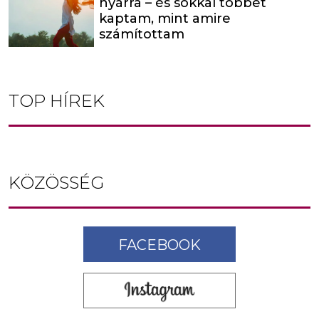
nyárra – és sokkal többet
kaptam, mint amire
számítottam
TOP HÍREK
KÖZÖSSÉG
FACEBOOK