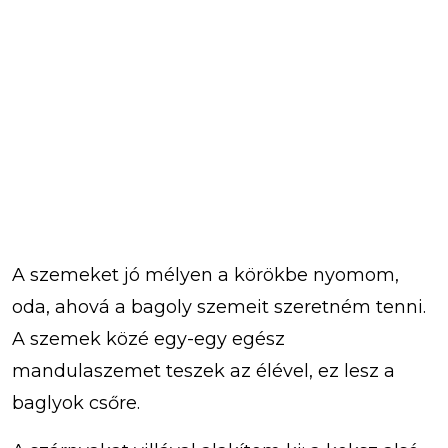
A szemeket jó mélyen a körökbe nyomom,
oda, ahová a bagoly szemeit szeretném tenni.
A szemek közé egy-egy egész
mandulaszemet teszek az élével, ez lesz a
baglyok csőre.