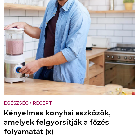
EGÉSZSÉG
\
RECEPT
Kényelmes konyhai eszközök,
amelyek felgyorsítják a főzés
folyamatát (x)