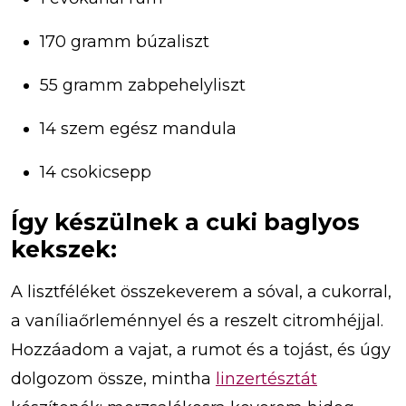
170 gramm búzaliszt
55 gramm zabpehelyliszt
14 szem egész mandula
14 csokicsepp
Így készülnek a cuki baglyos
kekszek:
A lisztféléket összekeverem a sóval, a cukorral,
a vaníliaőrleménnyel és a reszelt citromhéjjal.
Hozzáadom a vajat, a rumot és a tojást, és úgy
dolgozom össze, mintha
linzertésztát