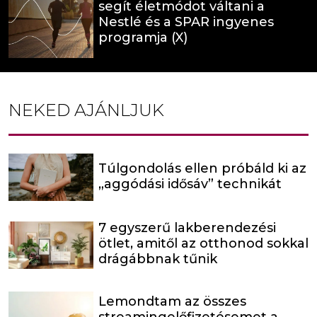
segít életmódot váltani a
Nestlé és a SPAR ingyenes
programja (X)
NEKED AJÁNLJUK
Túlgondolás ellen próbáld ki az
„aggódási idősáv” technikát
7 egyszerű lakberendezési
ötlet, amitől az otthonod sokkal
drágábbnak tűnik
Lemondtam az összes