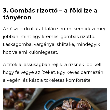
3. Gombás rizottó – a föld íze a
tányéron
Az őszi erdő illatát talán semmi sem idézi meg
jobban, mint egy krémes, gombás rizottó.
Laskagomba, vargánya, shiitake, mindegyik
hoz valami különlegeset.
A titok a lassúságban rejlik: a rizsnek idő kell,
hogy felvegye az ízeket. Egy kevés parmezán
a végén, és kész a tökéletes komfortétel.