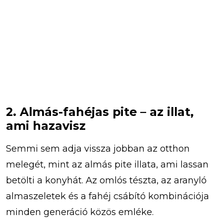
2. Almás-fahéjas pite – az illat,
ami hazavisz
Semmi sem adja vissza jobban az otthon
melegét, mint az almás pite illata, ami lassan
betölti a konyhát. Az omlós tészta, az aranyló
almaszeletek és a fahéj csábító kombinációja
minden generáció közös emléke.