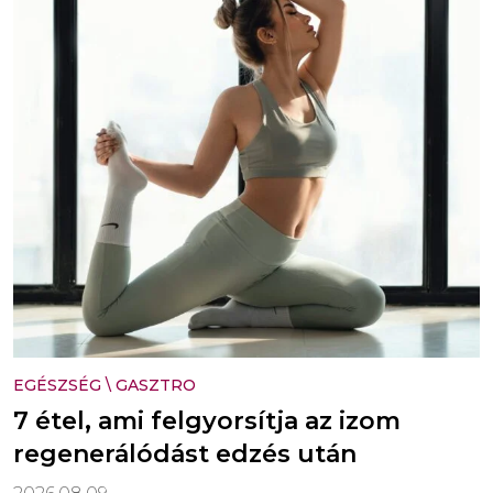
EGÉSZSÉG
\
GASZTRO
7 étel, ami felgyorsítja az izom
regenerálódást edzés után