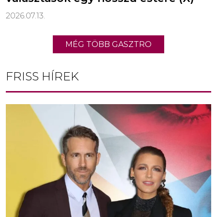
2026.07.13.
MÉG TÖBB GASZTRO
FRISS HÍREK