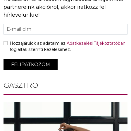
partnereink akcióiról, akkor iratkozz fel
hírlevelünkre!
Hozzájárulok az adataim az
Adatkezelési Tájékoztatóban
foglaltak szerinti kezeléséhez.
FELIRATKOZOM
GASZTRO