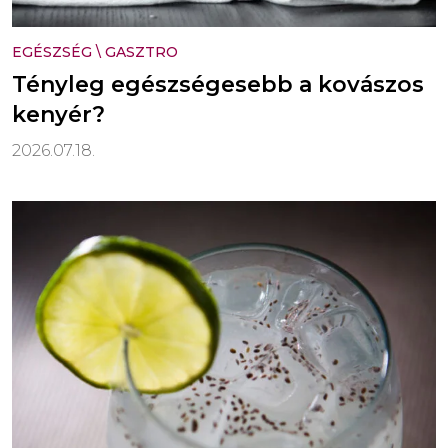
EGÉSZSÉG
\
GASZTRO
Tényleg egészségesebb a kovászos
kenyér?
2026.07.18.