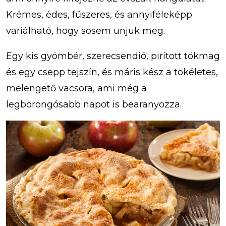
Krémes, édes, fűszeres, és annyiféleképp
variálható, hogy sosem unjuk meg.
Egy kis gyömbér, szerecsendió, pirított tökmag
és egy csepp tejszín, és máris kész a tökéletes,
melengető vacsora, ami még a
legborongósabb napot is bearanyozza.