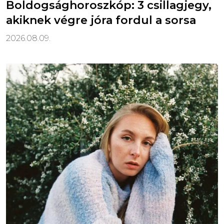
Boldogsághoroszkóp: 3 csillagjegy,
akiknek végre jóra fordul a sorsa
2026.08.09.