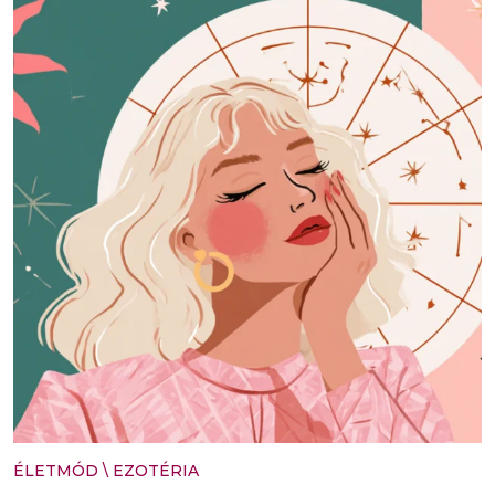
ÉLETMÓD
\
EZOTÉRIA