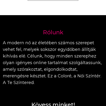
Rólunk
A modern nő az életében számos szerepet
vehet fel, melyek sokszor egyidőben állítják
kihívás elé. Célunk, hogy minden szerephez
olyan igényes online tartalmat szolgáltassunk,
amely szórakoztat, elgondolkodtat,
merengésre késztet. Ez a Coloré, a Női Színtér.
A Te Színtered.
Kövess minket!