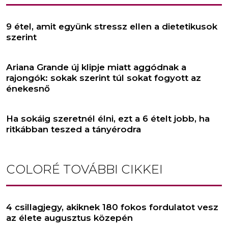
9 étel, amit együnk stressz ellen a dietetikusok
szerint
Ariana Grande új klipje miatt aggódnak a
rajongók: sokak szerint túl sokat fogyott az
énekesnő
Ha sokáig szeretnél élni, ezt a 6 ételt jobb, ha
ritkábban teszed a tányérodra
COLORÉ
TOVÁBBI CIKKEI
4 csillagjegy, akiknek 180 fokos fordulatot vesz
az élete augusztus közepén