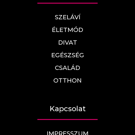
SZELÁVÍ
ÉLETMÓD
DIVAT
EGÉSZSÉG
CSALÁD
OTTHON
Kapcsolat
IMPRESSZUM