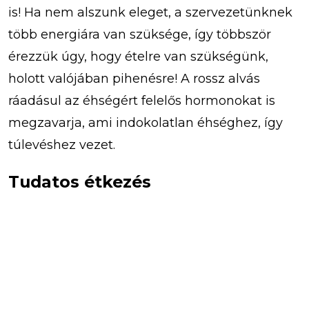
is! Ha nem alszunk eleget, a szervezetünknek
több energiára van szüksége, így többször
érezzük úgy, hogy ételre van szükségünk,
holott valójában pihenésre! A rossz alvás
ráadásul az éhségért felelős hormonokat is
megzavarja, ami indokolatlan éhséghez, így
túlevéshez vezet.
Tudatos étkezés