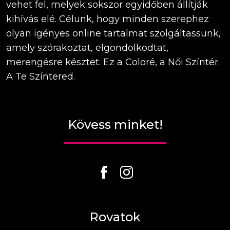
vehet fel, melyek sokszor egyidőben állítják
kihívás elé. Célunk, hogy minden szerephez
olyan igényes online tartalmat szolgáltassunk,
amely szórakoztat, elgondolkodtat,
merengésre késztet. Ez a Coloré, a Női Színtér.
A Te Színtered.
Kövess minket!
Rovatok