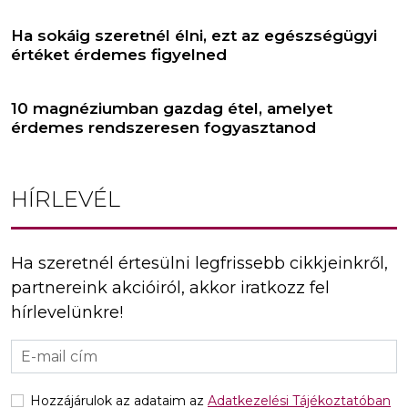
Ha sokáig szeretnél élni, ezt az egészségügyi
értéket érdemes figyelned
10 magnéziumban gazdag étel, amelyet
érdemes rendszeresen fogyasztanod
HÍRLEVÉL
Ha szeretnél értesülni legfrissebb cikkjeinkről,
partnereink akcióiról, akkor iratkozz fel
hírlevelünkre!
Hozzájárulok az adataim az
Adatkezelési Tájékoztatóban