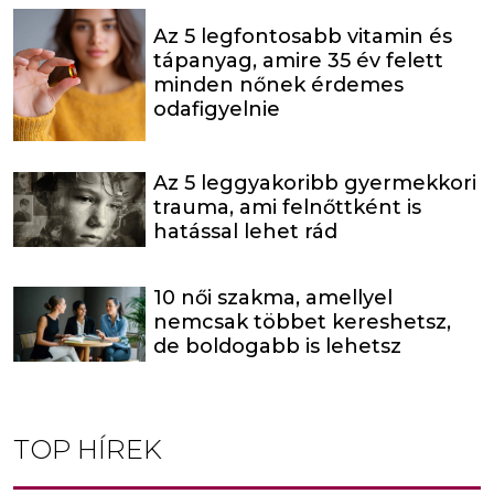
Az 5 legfontosabb vitamin és
tápanyag, amire 35 év felett
minden nőnek érdemes
odafigyelnie
Az 5 leggyakoribb gyermekkori
trauma, ami felnőttként is
hatással lehet rád
10 női szakma, amellyel
nemcsak többet kereshetsz,
de boldogabb is lehetsz
TOP HÍREK