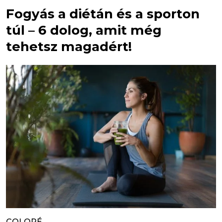
Fogyás a diétán és a sporton
túl – 6 dolog, amit még
tehetsz magadért!
COLORÉ