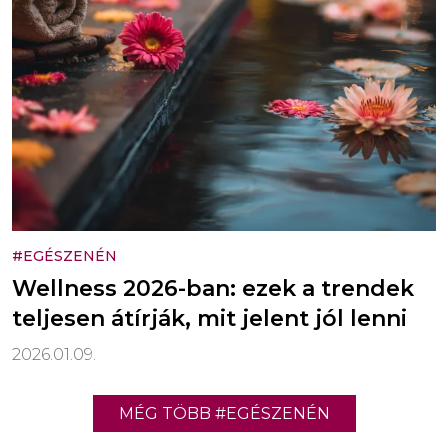
#EGÉSZENÉN
Wellness 2026-ban: ezek a trendek
teljesen átírják, mit jelent jól lenni
2026.01.09.
MÉG TÖBB #EGÉSZENÉN