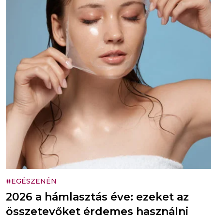
#EGÉSZENÉN
2026 a hámlasztás éve: ezeket az
összetevőket érdemes használni