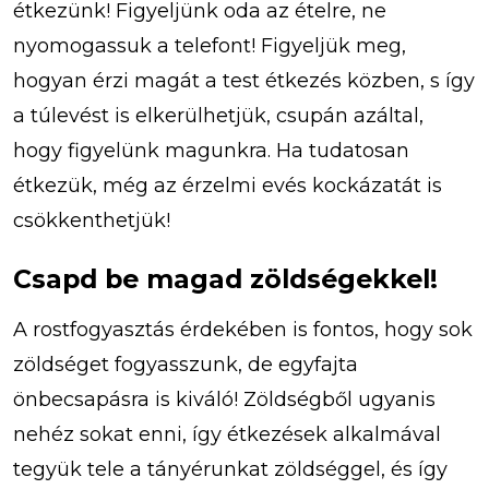
étkezünk! Figyeljünk oda az ételre, ne
nyomogassuk a telefont! Figyeljük meg,
hogyan érzi magát a test étkezés közben, s így
a túlevést is elkerülhetjük, csupán azáltal,
hogy figyelünk magunkra. Ha tudatosan
étkezük, még az érzelmi evés kockázatát is
csökkenthetjük!
Csapd be magad zöldségekkel!
A rostfogyasztás érdekében is fontos, hogy sok
zöldséget fogyasszunk, de egyfajta
önbecsapásra is kiváló! Zöldségből ugyanis
nehéz sokat enni, így étkezések alkalmával
tegyük tele a tányérunkat zöldséggel, és így