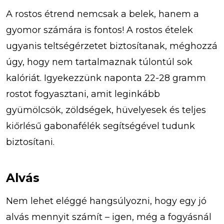
A rostos étrend nemcsak a belek, hanem a
gyomor számára is fontos! A rostos ételek
ugyanis teltségérzetet biztosítanak, méghozzá
úgy, hogy nem tartalmaznak túlontúl sok
kalóriát. Igyekezzünk naponta 22-28 gramm
rostot fogyasztani, amit leginkább
gyümölcsök, zöldségek, hüvelyesek és teljes
kiőrlésű gabonafélék segítségével tudunk
biztosítani.
Alvás
Nem lehet eléggé hangsúlyozni, hogy egy jó
alvás mennyit számít – igen, még a fogyásnál