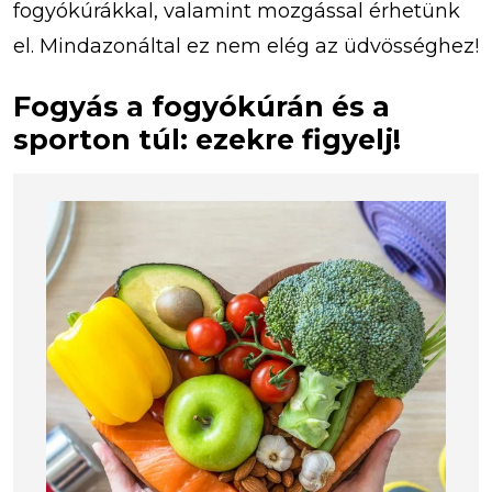
fogyókúrákkal, valamint mozgással érhetünk
el. Mindazonáltal ez nem elég az üdvösséghez!
Fogyás a fogyókúrán és a
sporton túl: ezekre figyelj!