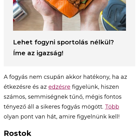
Lehet fogyni sportolás nélkül?
Íme az igazság!
A fogyás nem csupán akkor hatékony, ha az
étkezésre és az
edzésre
figyelünk, hiszen
számos, semmiségnek tűnő, mégis fontos
tényező áll a sikeres fogyás mögött.
Több
olyan pont van hát, amire figyelnünk kell!
Rostok