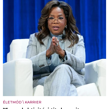
ÉLETMÓD
\
KARRIER