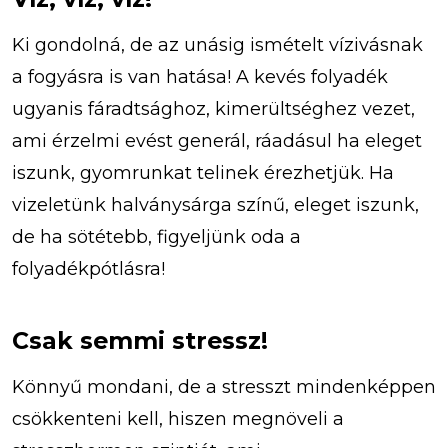
Ki gondolná, de az unásig ismételt vízivásnak
a fogyásra is van hatása! A kevés folyadék
ugyanis fáradtsághoz, kimerültséghez vezet,
ami érzelmi evést generál, ráadásul ha eleget
iszunk, gyomrunkat telinek érezhetjük. Ha
vizeletünk halványsárga színű, eleget iszunk,
de ha sötétebb, figyeljünk oda a
folyadékpótlásra!
Csak semmi stressz!
Könnyű mondani, de a stresszt mindenképpen
csökkenteni kell, hiszen megnöveli a