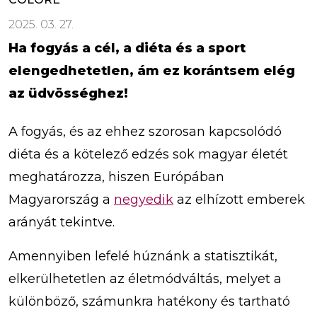
2025. 03. 27.
Ha fogyás a cél, a diéta és a sport
elengedhetetlen, ám ez korántsem elég
az üdvösséghez!
A fogyás, és az ehhez szorosan kapcsolódó
diéta és a kötelező edzés sok magyar életét
meghatározza, hiszen Európában
Magyarország a
negyedik
az elhízott emberek
arányát tekintve.
Amennyiben lefelé húznánk a statisztikát,
elkerülhetetlen az életmódváltás, melyet a
különböző, számunkra hatékony és tartható