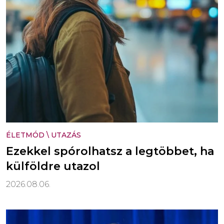
ÉLETMÓD
\
UTAZÁS
Ezekkel spórolhatsz a legtöbbet, ha
külföldre utazol
2026.08.06.