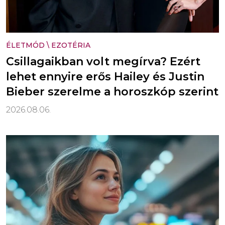
ÉLETMÓD
\
EZOTÉRIA
Csillagaikban volt megírva? Ezért
lehet ennyire erős Hailey és Justin
Bieber szerelme a horoszkóp szerint
2026.08.06.