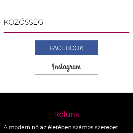
KÖZÖSSÉG
FACEBOOK
Rólunk
A modern nő az életében számos szerepet