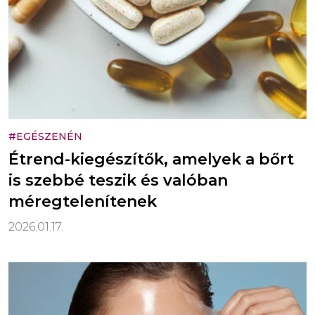
#EGÉSZENÉN
Étrend-kiegészítők, amelyek a bőrt
is szebbé teszik és valóban
méregtelenítenek
2026.01.17.