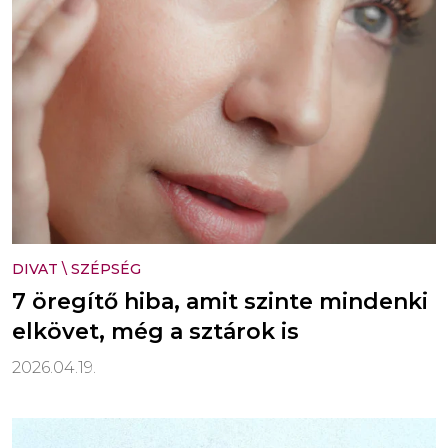
DIVAT
\
SZÉPSÉG
7 öregítő hiba, amit szinte mindenki
elkövet, még a sztárok is
2026.04.19.