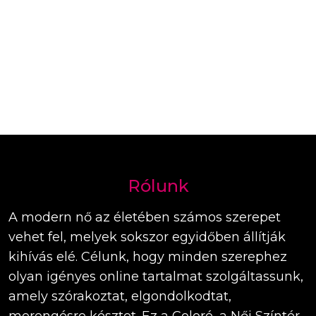
Rólunk
A modern nő az életében számos szerepet
vehet fel, melyek sokszor egyidőben állítják
kihívás elé. Célunk, hogy minden szerephez
olyan igényes online tartalmat szolgáltassunk,
amely szórakoztat, elgondolkodtat,