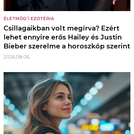
ÉLETMÓD
\
EZOTÉRIA
Csillagaikban volt megírva? Ezért
lehet ennyire erős Hailey és Justin
Bieber szerelme a horoszkóp szerint
2026.08.06.