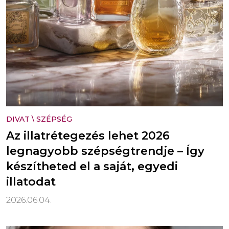
DIVAT
\
SZÉPSÉG
Az illatrétegezés lehet 2026
legnagyobb szépségtrendje – Így
készítheted el a saját, egyedi
illatodat
2026.06.04.