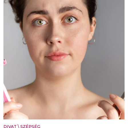
DIVAT
\
SZÉPSÉG