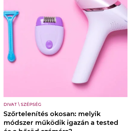
DIVAT
\
SZÉPSÉG
Szőrtelenítés okosan: melyik
módszer működik igazán a tested