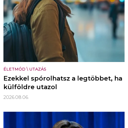
ÉLETMÓD
\
UTAZÁS
Ezekkel spórolhatsz a legtöbbet, ha
külföldre utazol
2026.08.06.