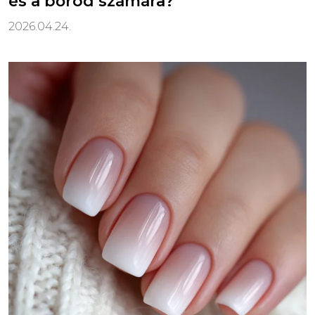
és a bőröd számára?
2026.04.24.