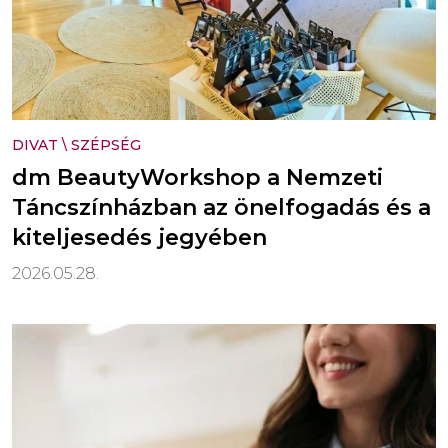
DIVAT
\
SZÉPSÉG
dm BeautyWorkshop a Nemzeti
Táncszínházban az önelfogadás és a
kiteljesedés jegyében
2026.05.28.