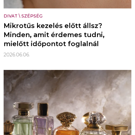
DIVAT
\
SZÉPSÉG
Mikrotűs kezelés előtt állsz?
Minden, amit érdemes tudni,
mielőtt időpontot foglalnál
2026.06.06.