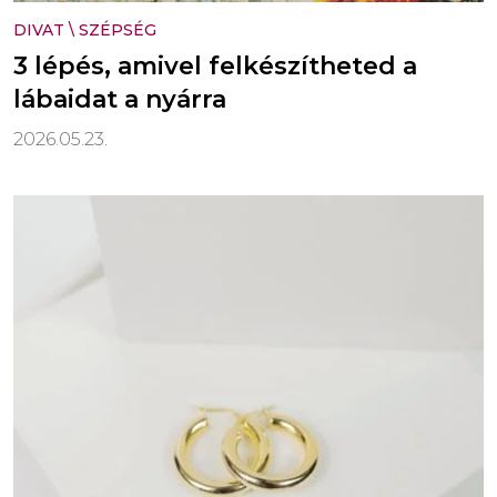
DIVAT
\
SZÉPSÉG
3 lépés, amivel felkészítheted a
lábaidat a nyárra
2026.05.23.