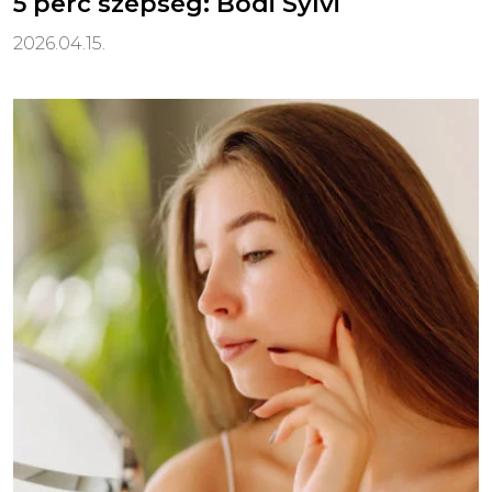
5 perc szépség: Bódi Sylvi
2026.04.15.