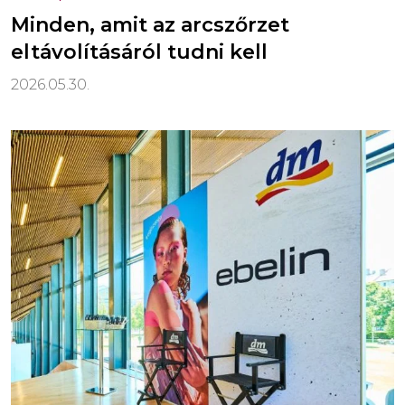
Minden, amit az arcszőrzet
eltávolításáról tudni kell
2026.05.30.