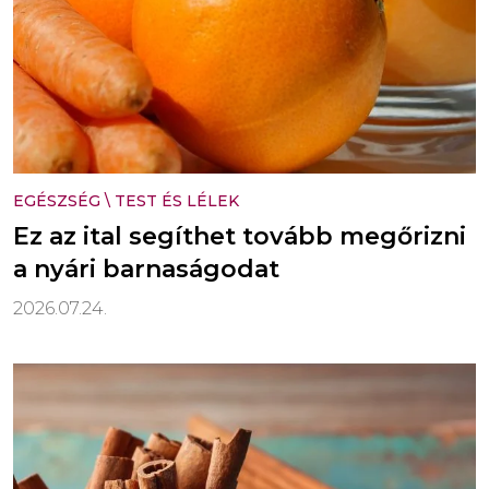
EGÉSZSÉG
\
TEST ÉS LÉLEK
Ez az ital segíthet tovább megőrizni
a nyári barnaságodat
2026.07.24.