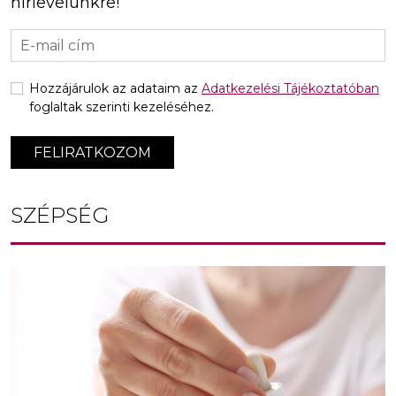
hírlevelünkre!
Hozzájárulok az adataim az
Adatkezelési Tájékoztatóban
foglaltak szerinti kezeléséhez.
FELIRATKOZOM
SZÉPSÉG