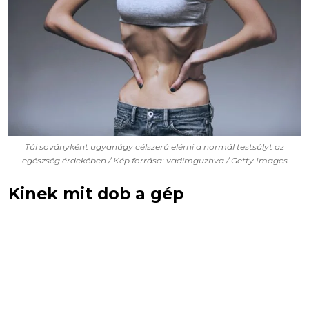
Túl soványként ugyanúgy célszerú elérni a normál testsúlyt az
egészség érdekében / Kép forrása: vadimguzhva / Getty Images
Kinek mit dob a gép