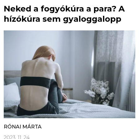
Neked a fogyókúra a para? A
hízókúra sem gyaloggalopp
RÓNAI MÁRTA
2023. 11. 24.