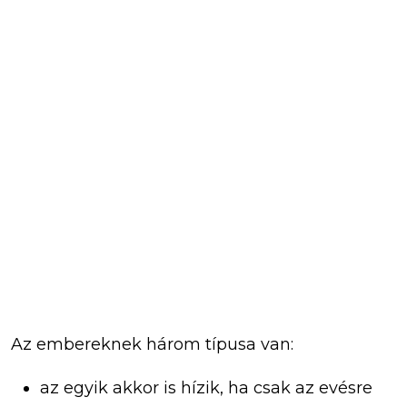
Az embereknek három típusa van:
az egyik akkor is hízik, ha csak az evésre