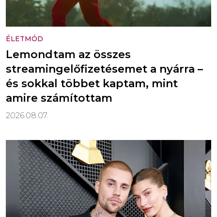
ÉLETMÓD
Lemondtam az összes
streamingelőfizetésemet a nyárra –
és sokkal többet kaptam, mint
amire számítottam
2026.08.07.