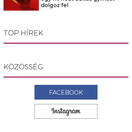
dolgoz fel
TOP HÍREK
KÖZÖSSÉG
FACEBOOK