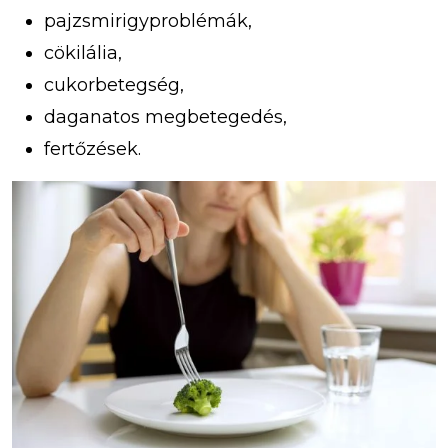
pajzsmirigyproblémák,
cökilália,
cukorbetegség,
daganatos megbetegedés,
fertőzések.