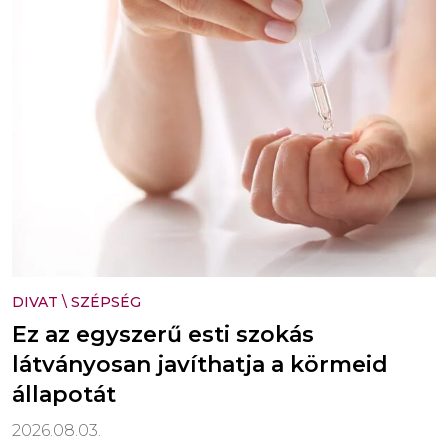
DIVAT
\
SZÉPSÉG
Ez az egyszerű esti szokás
látványosan javíthatja a körmeid
állapotát
2026.08.03.