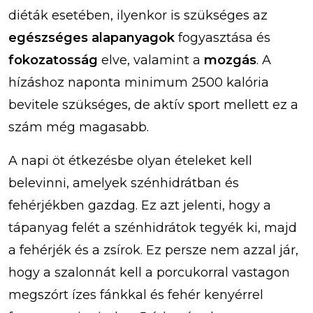
diéták esetében, ilyenkor is szükséges az
egészséges alapanyagok
fogyasztása és
fokozatosság
elve, valamint a
mozgás
. A
hízáshoz naponta minimum 2500 kalória
bevitele szükséges, de aktív sport mellett ez a
szám még magasabb.
A napi öt étkezésbe olyan ételeket kell
belevinni, amelyek szénhidrátban és
fehérjékben gazdag. Ez azt jelenti, hogy a
tápanyag felét a szénhidrátok tegyék ki, majd
a fehérjék és a zsírok. Ez persze nem azzal jár,
hogy a szalonnát kell a porcukorral vastagon
megszórt ízes fánkkal és fehér kenyérrel