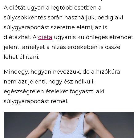
A diétát ugyan a legtöbb esetben a
súlycsökkentés során használjuk, pedig aki
súlygyarapodást szeretne elérni, az is
diétázhat. A
diéta
ugyanis különleges étrendet
jelent, amelyet a hízás érdekében is össze
lehet állítani.
Mindegy, hogyan nevezzük, de a hízókúra
nem azt jelenti, hogy ész nélküli,
egészségtelen ételeket fogyaszt, aki
súlygyarapodást remél.