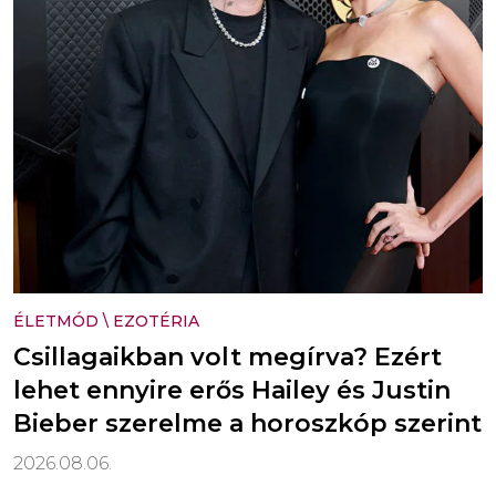
ÉLETMÓD
\
EZOTÉRIA
Csillagaikban volt megírva? Ezért
lehet ennyire erős Hailey és Justin
Bieber szerelme a horoszkóp szerint
2026.08.06.