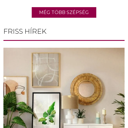
MÉG TÖBB SZÉPSÉG
FRISS HÍREK