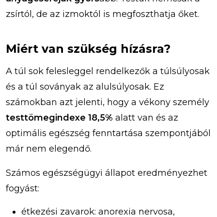
zsírtól, de az izmoktól is megfoszthatja őket.
Miért van szükség hízásra?
A túl sok felesleggel rendelkezők a túlsúlyosak
és a túl soványak az alulsúlyosak. Ez
számokban azt jelenti, hogy a vékony személy
testtömegindexe 18,5%
alatt van és az
optimális egészség fenntartása szempontjából
már nem elegendő.
Számos egészségügyi állapot eredményezhet
fogyást:
étkezési zavarok: anorexia nervosa,