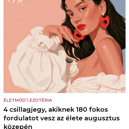
ÉLETMÓD
\
EZOTÉRIA
4 csillagjegy, akiknek 180 fokos
fordulatot vesz az élete augusztus
közepén