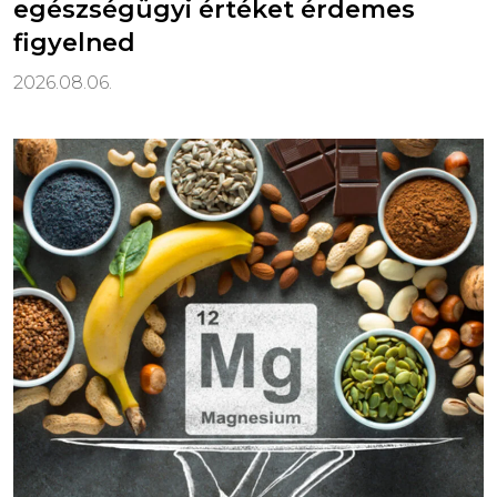
egészségügyi értéket érdemes
figyelned
2026.08.06.