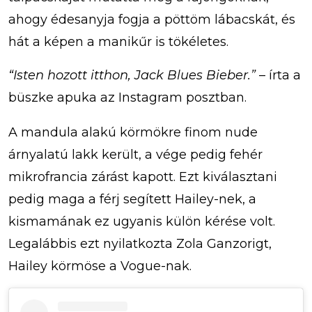
ahogy édesanyja fogja a pöttöm lábacskát, és
hát a képen a manikűr is tökéletes.
“Isten hozott itthon, Jack Blues Bieber.”
– írta a
büszke apuka az Instagram posztban.
A mandula alakú körmökre finom nude
árnyalatú lakk került, a vége pedig fehér
mikrofrancia zárást kapott. Ezt kiválasztani
pedig maga a férj segített Hailey-nek, a
kismamának ez ugyanis külön kérése volt.
Legalábbis ezt nyilatkozta Zola Ganzorigt,
Hailey körmöse a Vogue-nak.