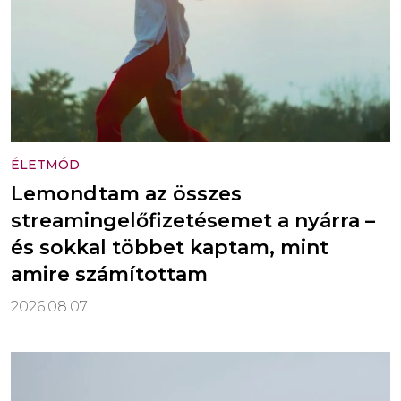
ÉLETMÓD
Lemondtam az összes
streamingelőfizetésemet a nyárra –
és sokkal többet kaptam, mint
amire számítottam
2026.08.07.