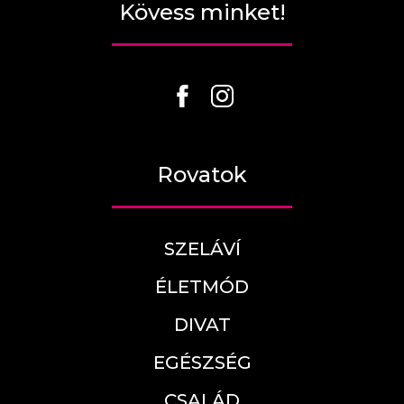
Kövess minket!
Rovatok
SZELÁVÍ
ÉLETMÓD
DIVAT
EGÉSZSÉG
CSALÁD