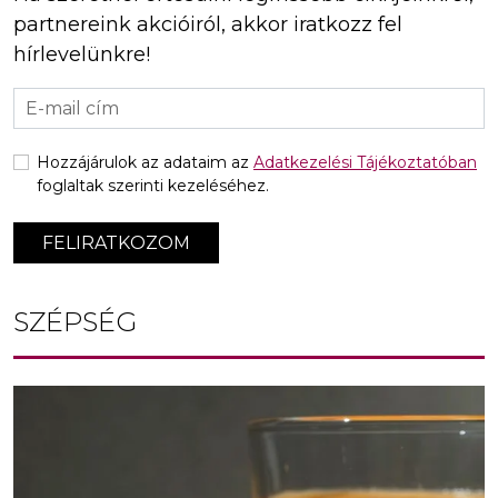
partnereink akcióiról, akkor iratkozz fel
hírlevelünkre!
Hozzájárulok az adataim az
Adatkezelési Tájékoztatóban
foglaltak szerinti kezeléséhez.
FELIRATKOZOM
SZÉPSÉG