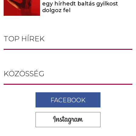
egy hírhedt baltás gyilkost
dolgoz fel
TOP HÍREK
KÖZÖSSÉG
FACEBOOK