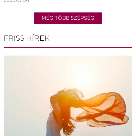
2026.07.04.
MÉG TÖBB SZÉPSÉG
FRISS HÍREK