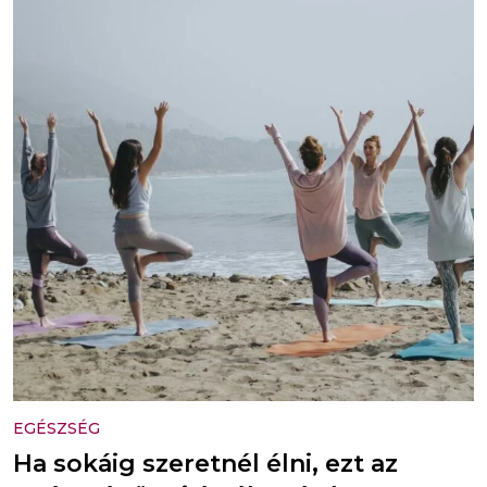
EGÉSZSÉG
Ha sokáig szeretnél élni, ezt az