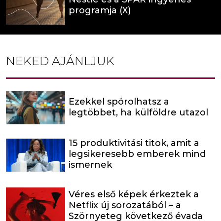
programja (X)
NEKED AJÁNLJUK
Ezekkel spórolhatsz a
legtöbbet, ha külföldre utazol
15 produktivitási titok, amit a
legsikeresebb emberek mind
ismernek
Véres első képek érkeztek a
Netflix új sorozatából – a
Szörnyeteg következő évada