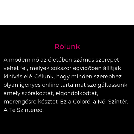
Rólunk
A modern nő az életében számos szerepet
vehet fel, melyek sokszor egyidőben állítják
kihívás elé. Célunk, hogy minden szerephez
olyan igényes online tartalmat szolgáltassunk,
amely szórakoztat, elgondolkodtat,
merengésre késztet. Ez a Coloré, a Női Színtér.
A Te Színtered.