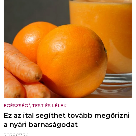
EGÉSZSÉG
\
TEST ÉS LÉLEK
Ez az ital segíthet tovább megőrizni
a nyári barnaságodat
2026.07.24.