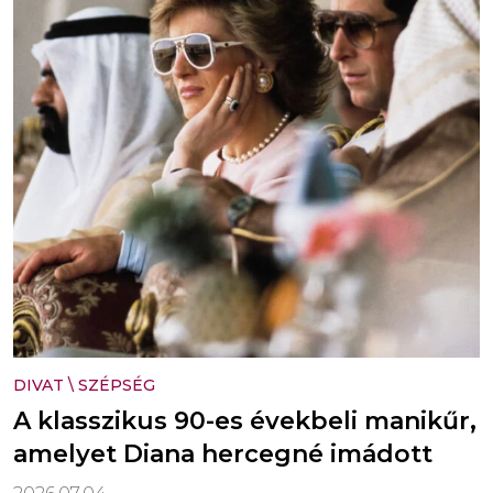
DIVAT
\
SZÉPSÉG
A klasszikus 90-es évekbeli manikűr,
amelyet Diana hercegné imádott