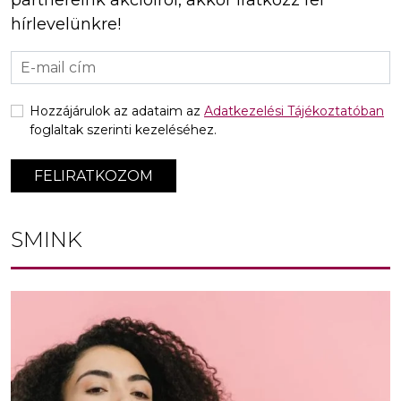
hírlevelünkre!
Hozzájárulok az adataim az
Adatkezelési Tájékoztatóban
foglaltak szerinti kezeléséhez.
FELIRATKOZOM
SMINK