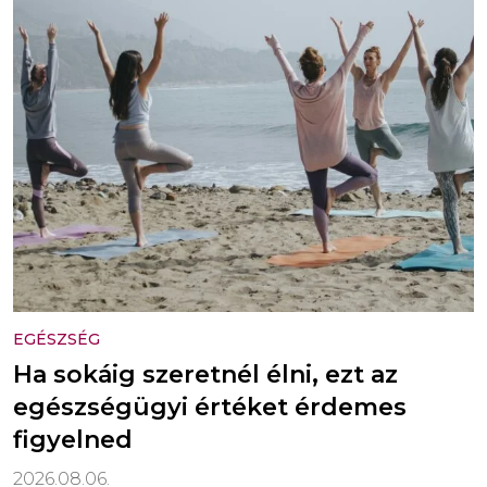
EGÉSZSÉG
Ha sokáig szeretnél élni, ezt az
egészségügyi értéket érdemes
figyelned
2026.08.06.