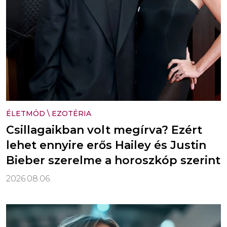
ÉLETMÓD
\
EZOTÉRIA
Csillagaikban volt megírva? Ezért
lehet ennyire erős Hailey és Justin
Bieber szerelme a horoszkóp szerint
2026.08.06.