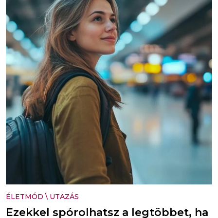
ÉLETMÓD
\
UTAZÁS
Ezekkel spórolhatsz a legtöbbet, ha