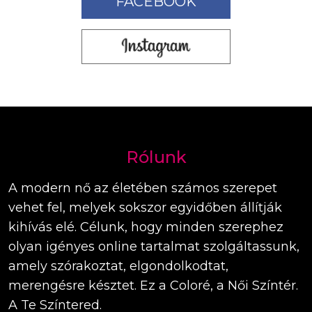
FACEBOOK
Rólunk
A modern nő az életében számos szerepet
vehet fel, melyek sokszor egyidőben állítják
kihívás elé. Célunk, hogy minden szerephez
olyan igényes online tartalmat szolgáltassunk,
amely szórakoztat, elgondolkodtat,
merengésre késztet. Ez a Coloré, a Női Színtér.
A Te Színtered.