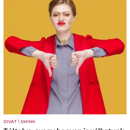
DIVAT
\
SMINK