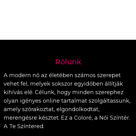
Rólunk
A modern nő az életében számos szerepet
vehet fel, melyek sokszor egyidőben állítják
kihívás elé. Célunk, hogy minden szerephez
olyan igényes online tartalmat szolgáltassunk,
amely szórakoztat, elgondolkodtat,
merengésre késztet. Ez a Coloré, a Női Színtér.
A Te Színtered.