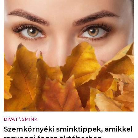
DIVAT
\
SMINK
Szemkörnyéki sminktippek, amikkel