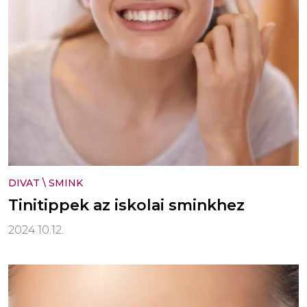
DIVAT
\
SMINK
Tinitippek az iskolai sminkhez
2024.10.12.