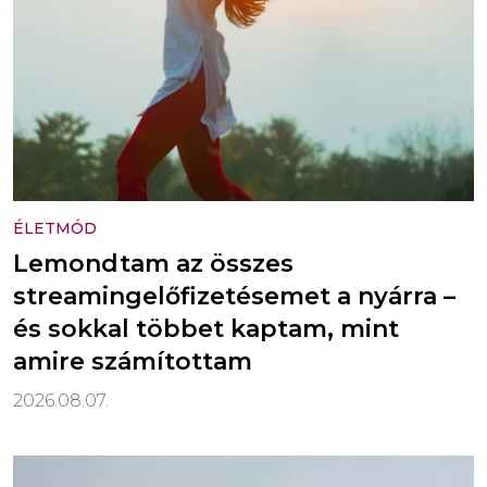
ÉLETMÓD
Lemondtam az összes
streamingelőfizetésemet a nyárra –
és sokkal többet kaptam, mint
amire számítottam
2026.08.07.