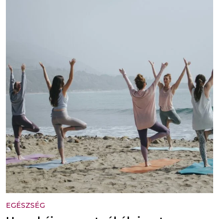
EGÉSZSÉG