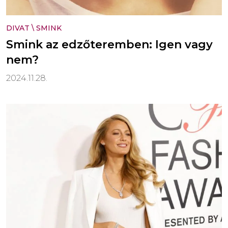
DIVAT
\
SMINK
Smink az edzőteremben: Igen vagy
nem?
2024.11.28.