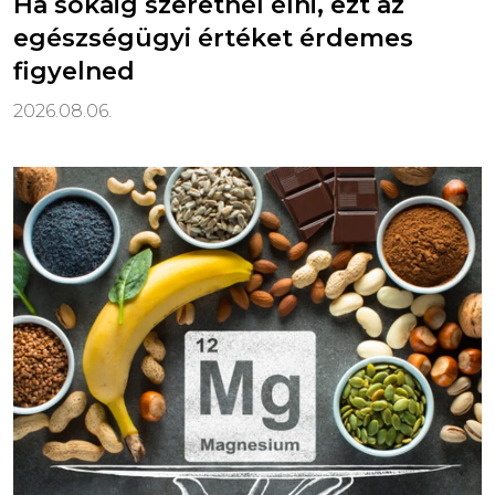
Ha sokáig szeretnél élni, ezt az
egészségügyi értéket érdemes
figyelned
2026.08.06.