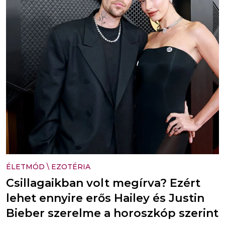
ÉLETMÓD
\
EZOTÉRIA
Csillagaikban volt megírva? Ezért
lehet ennyire erős Hailey és Justin
Bieber szerelme a horoszkóp szerint