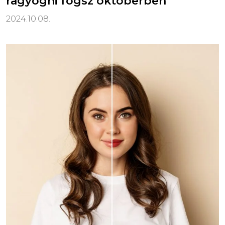
ragyogni fogsz októberben
2024.10.08.