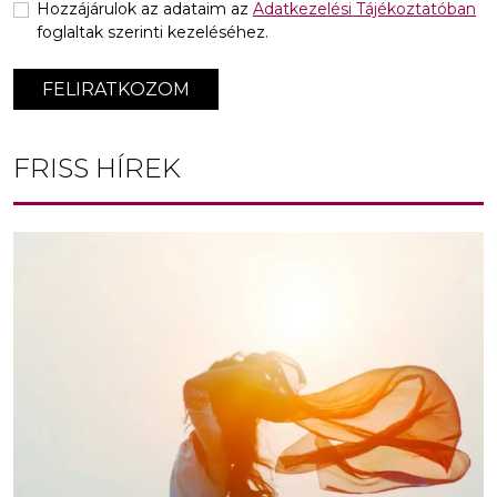
Hozzájárulok az adataim az
Adatkezelési Tájékoztatóban
foglaltak szerinti kezeléséhez.
FELIRATKOZOM
FRISS HÍREK