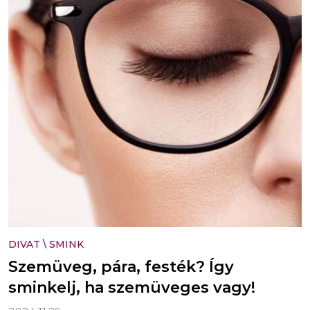
DIVAT
\
SMINK
Szemüveg, pára, festék? Így
sminkelj, ha szemüveges vagy!