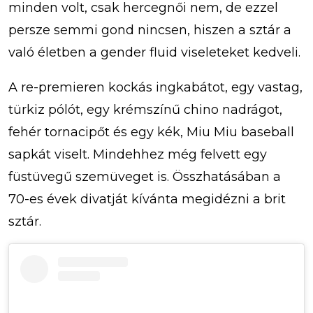
minden volt, csak hercegnői nem, de ezzel
persze semmi gond nincsen, hiszen a sztár a
való életben a gender fluid viseleteket kedveli.
A re-premieren kockás ingkabátot, egy vastag,
türkiz pólót, egy krémszínű chino nadrágot,
fehér tornacipőt és egy kék, Miu Miu baseball
sapkát viselt. Mindehhez még felvett egy
füstüvegű szemüveget is. Összhatásában a
70-es évek divatját kívánta megidézni a brit
sztár.