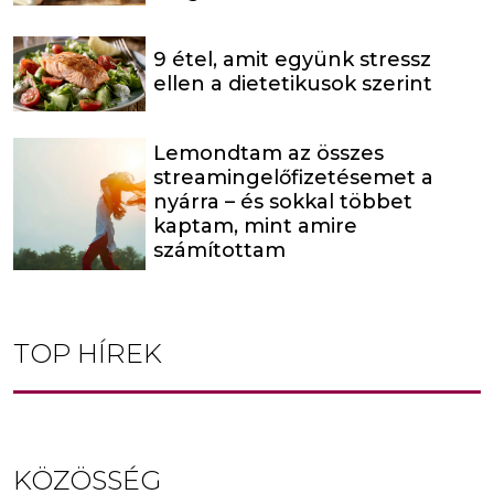
9 étel, amit együnk stressz
ellen a dietetikusok szerint
Lemondtam az összes
streamingelőfizetésemet a
nyárra – és sokkal többet
kaptam, mint amire
számítottam
TOP HÍREK
KÖZÖSSÉG