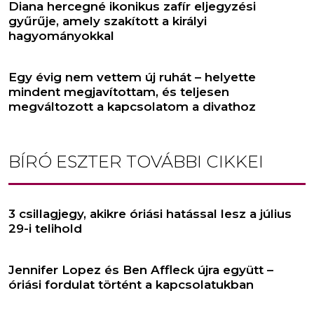
Diana hercegné ikonikus zafír eljegyzési
gyűrűje, amely szakított a királyi
hagyományokkal
Egy évig nem vettem új ruhát – helyette
mindent megjavítottam, és teljesen
megváltozott a kapcsolatom a divathoz
BÍRÓ ESZTER
TOVÁBBI CIKKEI
3 csillagjegy, akikre óriási hatással lesz a július
29-i telihold
Jennifer Lopez és Ben Affleck újra együtt –
óriási fordulat történt a kapcsolatukban