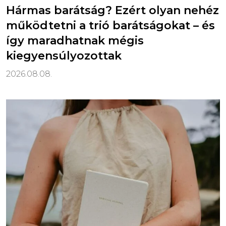
Hármas barátság? Ezért olyan nehéz
működtetni a trió barátságokat – és
így maradhatnak mégis
kiegyensúlyozottak
2026.08.08.