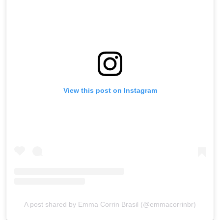
View this post on Instagram
A post shared by Emma Corrin Brasil (@emmacorrinbr)