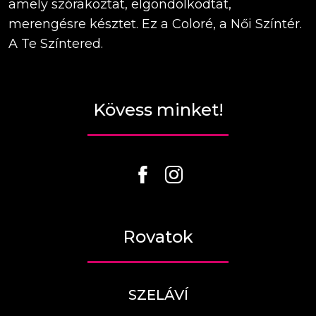
amely szórakoztat, elgondolkodtat,
merengésre késztet. Ez a Coloré, a Női Színtér.
A Te Színtered.
Kövess minket!
Rovatok
SZELÁVÍ