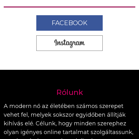
FACEBOOK
Rólunk
A modern nő az életében számos szerepet
vehet fel, melyek sokszor egyidőben állítják
kihívás elé. Célunk, hogy minden szerephez
olyan igényes online tartalmat szolgáltassunk,