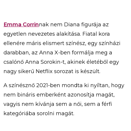
Emma Corrin
nak nem Diana figurája az
egyetlen nevezetes alakítása. Fiatal kora
ellenére máris elismert színész, egy színházi
darabban, az Anna X-ben formálja meg a
csalónő Anna Sorokin-t, akinek életéből egy
nagy sikerű Netflix sorozat is készült.
A színésznő 2021-ben mondta ki nyíltan, hogy
nem bináris emberként azonosítja magát,
vagyis nem kívánja sem a női, sem a férfi
kategóriába sorolni magát.