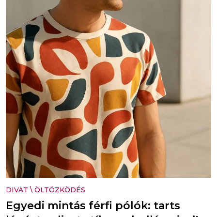
DIVAT
\
ÖLTÖZKÖDÉS
Egyedi mintás férfi pólók: tarts