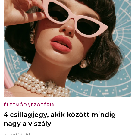
ÉLETMÓD
\
EZOTÉRIA
4 csillagjegy, akik között mindig
nagy a viszály
2026.08.08.