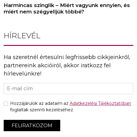
Harmincas szinglik – Miért vagyunk ennyien, és
miért nem szégyelljük többé?
HÍRLEVÉL
Ha szeretnél értesülni legfrissebb cikkjeinkről,
partnereink akcióiról, akkor iratkozz fel
hírlevelünkre!
Hozzájárulok az adataim az
Adatkezelési Tájékoztatóban
foglaltak szerinti kezeléséhez.
FELIRATKOZOM