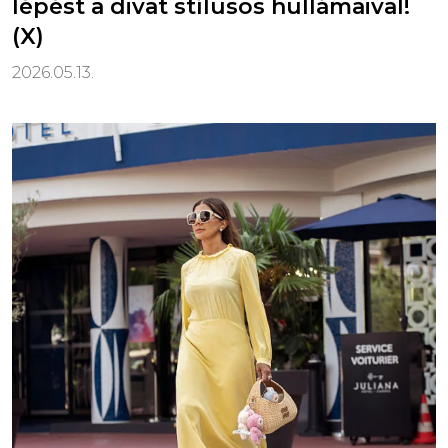
lépést a divat stílusos hullámaival!
(X)
2026.05.13.