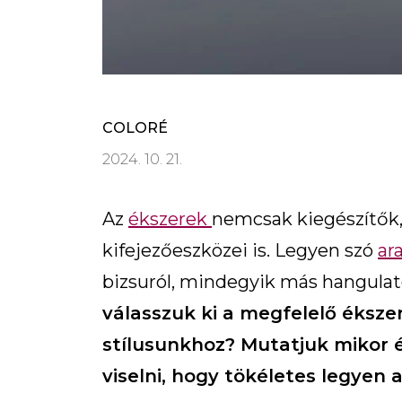
COLORÉ
2024. 10. 21.
Az
ékszerek
nemcsak kiegészítők
kifejezőeszközei is. Legyen szó
ar
bizsuról, mindegyik más hangulat
válasszuk ki a megfelelő éksze
stílusunkhoz? Mutatjuk mikor 
viselni, hogy tökéletes legyen 