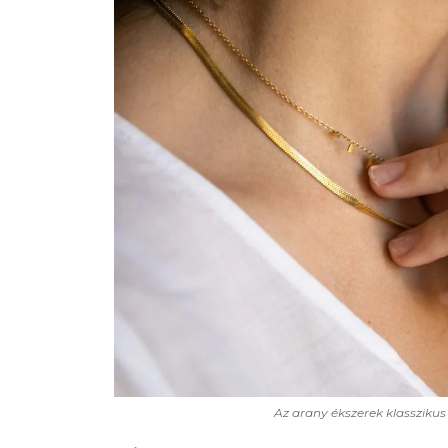
Az arany ékszerek klasszikus