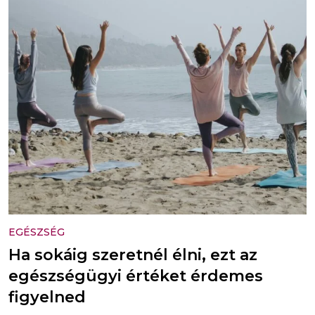
EGÉSZSÉG
Ha sokáig szeretnél élni, ezt az
egészségügyi értéket érdemes
figyelned