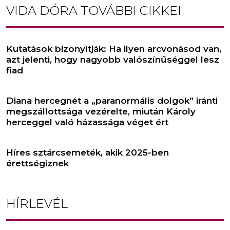
VIDA DÓRA
TOVÁBBI CIKKEI
Kutatások bizonyítják: Ha ilyen arcvonásod van,
azt jelenti, hogy nagyobb valószínűséggel lesz
fiad
Diana hercegnét a „paranormális dolgok” iránti
megszállottsága vezérelte, miután Károly
herceggel való házassága véget ért
Híres sztárcsemeték, akik 2025-ben
érettségiznek
HÍRLEVÉL