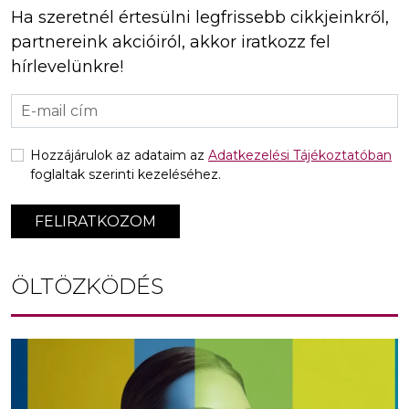
Ha szeretnél értesülni legfrissebb cikkjeinkről,
partnereink akcióiról, akkor iratkozz fel
hírlevelünkre!
Hozzájárulok az adataim az
Adatkezelési Tájékoztatóban
foglaltak szerinti kezeléséhez.
FELIRATKOZOM
ÖLTÖZKÖDÉS