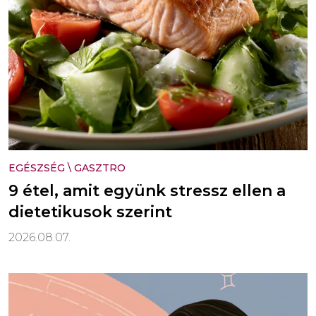
EGÉSZSÉG
\
GASZTRO
9 étel, amit együnk stressz ellen a
dietetikusok szerint
2026.08.07.