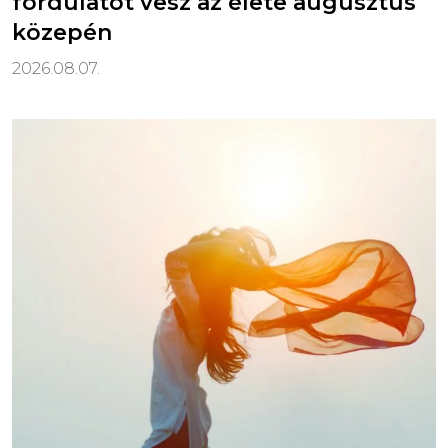
fordulatot vesz az élete augusztus
közepén
2026.08.07.