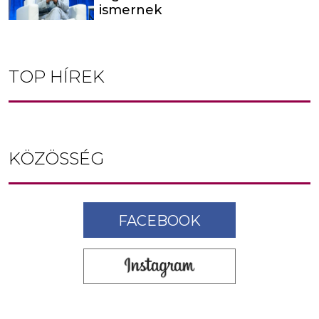
ismernek
TOP HÍREK
KÖZÖSSÉG
FACEBOOK