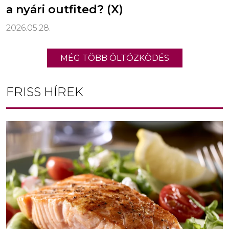
a nyári outfited? (X)
2026.05.28.
MÉG TÖBB ÖLTÖZKÖDÉS
FRISS HÍREK