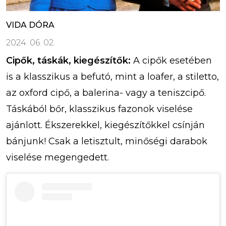
VIDA DÓRA
2024. 06. 02.
Cipők, táskák, kiegészítők:
A cipők esetében
is a klasszikus a befutó, mint a loafer, a stiletto,
az oxford cipő, a balerina- vagy a teniszcipő.
Táskából bőr, klasszikus fazonok viselése
ajánlott. Ékszerekkel, kiegészítőkkel csínján
bánjunk! Csak a letisztult, minőségi darabok
viselése megengedett.