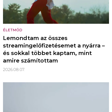
ÉLETMÓD
Lemondtam az összes
streamingelőfizetésemet a nyárra –
és sokkal többet kaptam, mint
amire számítottam
2026.08.07.