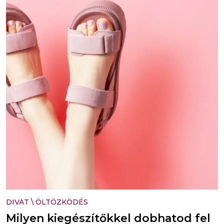
DIVAT
\
ÖLTÖZKÖDÉS
Milyen kiegészítőkkel dobhatod fel