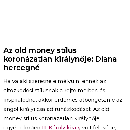
Az old money stílus
koronázatlan királynője: Diana
hercegné
Ha valaki szeretne elmélyülni ennek az
öltözködési stílusnak a rejtelmeiben és
inspirálódna, akkor érdemes átböngésznie az
angol királyi család ruházkodását. Az old
money stílus koronázatlan királynője
egyértelműen
III. Károly király
volt felesége,