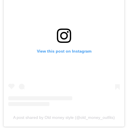
View this post on Instagram
A post shared by Old money style (@old_money_outfits)