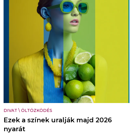
DIVAT
\
ÖLTÖZKÖDÉS
Ezek a színek uralják majd 2026
nyarát