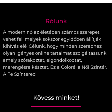
Rólunk
A modern nő az életében számos szerepet
vehet fel, melyek sokszor egyidőben állítják
kihívás elé. Célunk, hogy minden szerephez
olyan igényes online tartalmat szolgáltassunk,
amely szórakoztat, elgondolkodtat,
merengésre késztet. Ez a Coloré, a Női Színtér.
A Te Színtered.
Kövess minket!