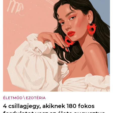
ÉLETMÓD
\
EZOTÉRIA
4 csillagjegy, akiknek 180 fokos