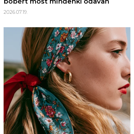
bobért most mindenki odavan
2026.07.19.