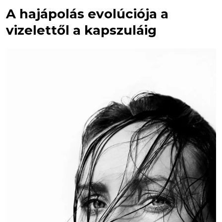
A hajápolás evolúciója a
vizelettől a kapszuláig