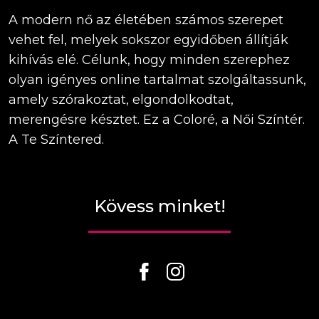
A modern nő az életében számos szerepet
vehet fel, melyek sokszor egyidőben állítják
kihívás elé. Célunk, hogy minden szerephez
olyan igényes online tartalmat szolgáltassunk,
amely szórakoztat, elgondolkodtat,
merengésre késztet. Ez a Coloré, a Női Színtér.
A Te Színtered.
Kövess minket!