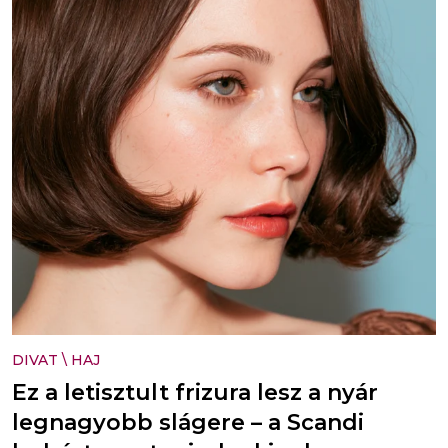
DIVAT
\
HAJ
Ez a letisztult frizura lesz a nyár
legnagyobb slágere – a Scandi