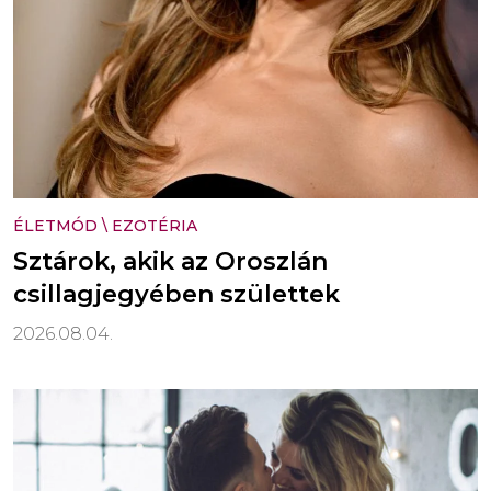
ÉLETMÓD
\
EZOTÉRIA
Sztárok, akik az Oroszlán
csillagjegyében születtek
2026.08.04.