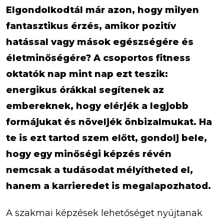
Elgondolkodtál már azon, hogy milyen
fantasztikus érzés, amikor pozitív
hatással vagy mások egészségére és
életminőségére? A csoportos fitness
oktatók nap mint nap ezt teszik:
energikus órákkal segítenek az
embereknek, hogy elérjék a legjobb
formájukat és növeljék önbizalmukat. Ha
te is ezt tartod szem előtt, gondolj bele,
hogy egy minőségi képzés révén
nemcsak a tudásodat mélyítheted el,
hanem a karrieredet is megalapozhatod.
A szakmai képzések lehetőséget nyújtanak