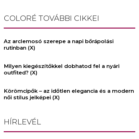
COLORÉ
TOVÁBBI CIKKEI
Az arclemosó szerepe a napi bőrápolási
rutinban (X)
Milyen kiegészítőkkel dobhatod fel a nyári
outfited? (X)
Körömcipők – az időtlen elegancia és a modern
női stílus jelképei (X)
HÍRLEVÉL