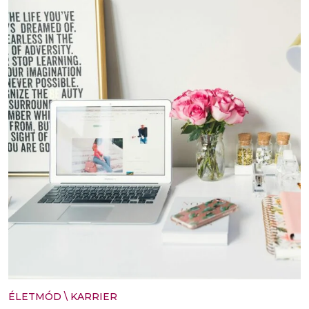
ÉLETMÓD
\
KARRIER