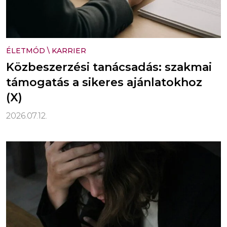
ÉLETMÓD
\
KARRIER
Közbeszerzési tanácsadás: szakmai
támogatás a sikeres ajánlatokhoz
(X)
2026.07.12.