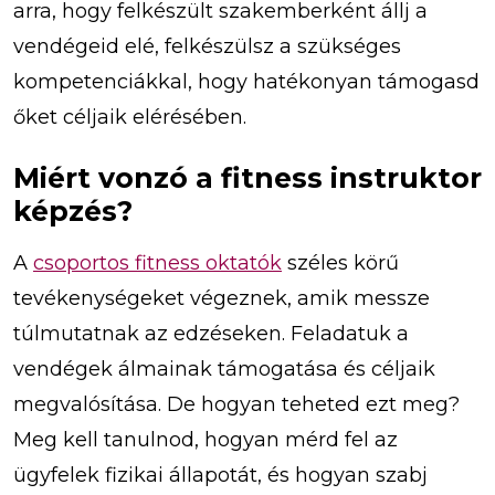
arra, hogy felkészült szakemberként állj a
vendégeid elé, felkészülsz a szükséges
kompetenciákkal, hogy hatékonyan támogasd
őket céljaik elérésében.
Miért vonzó a fitness instruktor
képzés?
A
csoportos fitness oktatók
széles körű
tevékenységeket végeznek, amik messze
túlmutatnak az edzéseken. Feladatuk a
vendégek álmainak támogatása és céljaik
megvalósítása. De hogyan teheted ezt meg?
Meg kell tanulnod, hogyan mérd fel az
ügyfelek fizikai állapotát, és hogyan szabj