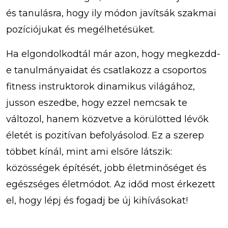
és tanulásra, hogy ily módon javítsák szakmai
pozíciójukat és megélhetésüket.
Ha elgondolkodtál már azon, hogy megkezdd-
e tanulmányaidat és csatlakozz a csoportos
fitness instruktorok dinamikus világához,
jusson eszedbe, hogy ezzel nemcsak te
változol, hanem közvetve a körülötted lévők
életét is pozitívan befolyásolod. Ez a szerep
többet kínál, mint ami elsőre látszik:
közösségek építését, jobb életminőséget és
egészséges életmódot. Az időd most érkezett
el, hogy lépj és fogadj be új kihívásokat!