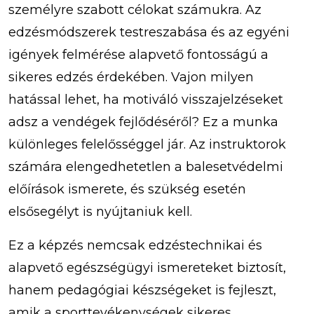
személyre szabott célokat számukra. Az
edzésmódszerek testreszabása és az egyéni
igények felmérése alapvető fontosságú a
sikeres edzés érdekében. Vajon milyen
hatással lehet, ha motiváló visszajelzéseket
adsz a vendégek fejlődéséről? Ez a munka
különleges felelősséggel jár. Az instruktorok
számára elengedhetetlen a balesetvédelmi
előírások ismerete, és szükség esetén
elsősegélyt is nyújtaniuk kell.
Ez a képzés nemcsak edzéstechnikai és
alapvető egészségügyi ismereteket biztosít,
hanem pedagógiai készségeket is fejleszt,
amik a sporttevékenységek sikeres