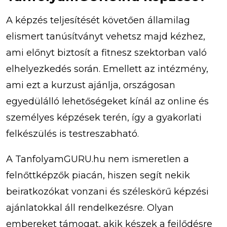
A képzés teljesítését követően államilag
elismert tanúsítványt vehetsz majd kézhez,
ami előnyt biztosít a fitnesz szektorban való
elhelyezkedés során. Emellett az intézmény,
ami ezt a kurzust ajánlja, országosan
egyedülálló lehetőségeket kínál az online és
személyes képzések terén, így a gyakorlati
felkészülés is testreszabható.
A TanfolyamGURU.hu nem ismeretlen a
felnőttképzők piacán, hiszen segít nekik
beiratkozókat vonzani és széleskörű képzési
ajánlatokkal áll rendelkezésre. Olyan
embereket támogat, akik készek a fejlődésre