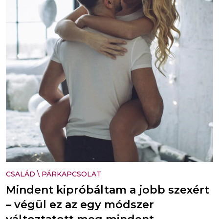
CSALÁD
\
PÁRKAPCSOLAT
Mindent kipróbáltam a jobb szexért
– végül ez az egy módszer