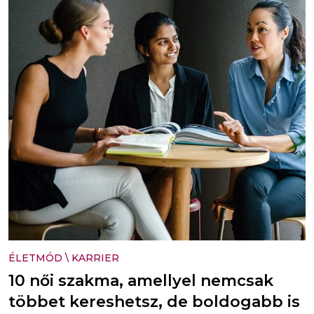
ÉLETMÓD
\
KARRIER
10 női szakma, amellyel nemcsak
többet kereshetsz, de boldogabb is