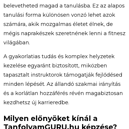
belevetheted magad a tanulásba. Ez az alapos
tanulási forma különösen vonzó lehet azok
számára, akik mozgalmas életet élnek, de
mégis naprakészek szeretnének lenni a fitnesz
világában.
A gyakorlatias tudás és komplex helyzetek
kezelése egyaránt biztosított, miközben
tapasztalt instruktorok támogatják fejlődésed
minden lépését. Az állandó szakmai irányítás
és a korlátlan hozzáférés révén magabiztosan
kezdhetsz új karrieredbe.
Milyen előnyöket kínál a
TanfolyamGURU.hu képzése?