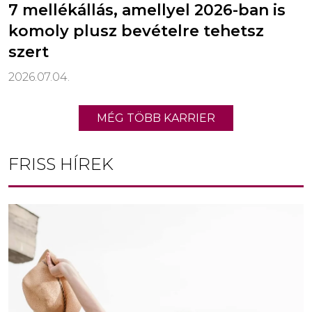
7 mellékállás, amellyel 2026-ban is
komoly plusz bevételre tehetsz
szert
2026.07.04.
MÉG TÖBB KARRIER
FRISS HÍREK