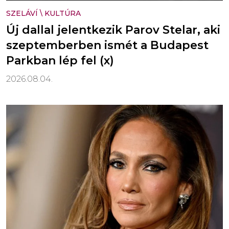
SZELÁVÍ
\
KULTÚRA
Új dallal jelentkezik Parov Stelar, aki
szeptemberben ismét a Budapest
Parkban lép fel (x)
2026.08.04.