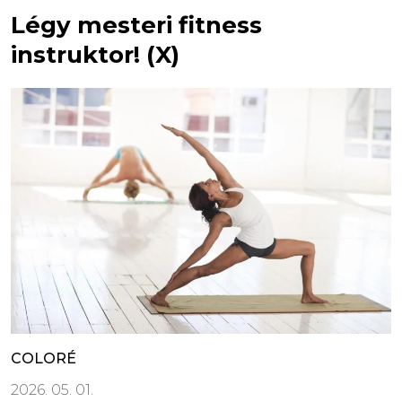
Légy mesteri fitness
instruktor! (X)
COLORÉ
2026. 05. 01.