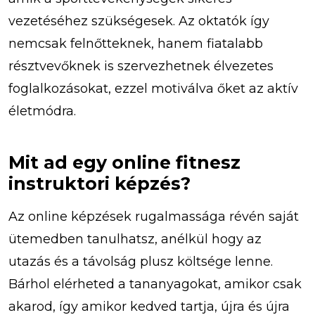
vezetéséhez szükségesek. Az oktatók így
nemcsak felnőtteknek, hanem fiatalabb
résztvevőknek is szervezhetnek élvezetes
foglalkozásokat, ezzel motiválva őket az aktív
életmódra.
Mit ad egy online fitnesz
instruktori képzés?
Az online képzések rugalmassága révén saját
ütemedben tanulhatsz, anélkül hogy az
utazás és a távolság plusz költsége lenne.
Bárhol elérheted a tananyagokat, amikor csak
akarod, így amikor kedved tartja, újra és újra