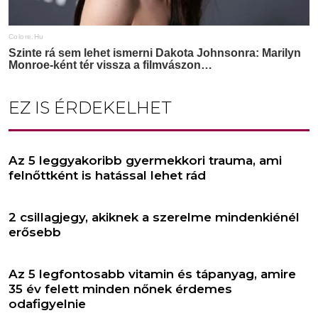
EZ IS ÉRDEKELHET
Az 5 leggyakoribb gyermekkori trauma, ami
felnőttként is hatással lehet rád
2 csillagjegy, akiknek a szerelme mindenkiénél
erősebb
Az 5 legfontosabb vitamin és tápanyag, amire
35 év felett minden nőnek érdemes
odafigyelnie