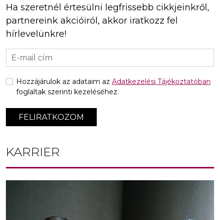
Ha szeretnél értesülni legfrissebb cikkjeinkről,
partnereink akcióiról, akkor iratkozz fel
hírlevelünkre!
Hozzájárulok az adataim az
Adatkezelési Tájékoztatóban
foglaltak szerinti kezeléséhez.
FELIRATKOZOM
KARRIER