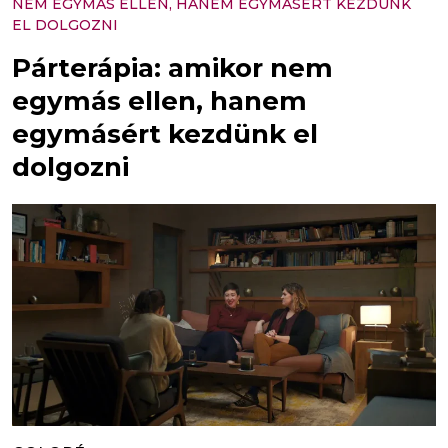
NEM EGYMÁS ELLEN, HANEM EGYMÁSÉRT KEZDÜNK
EL DOLGOZNI
Párterápia: amikor nem
egymás ellen, hanem
egymásért kezdünk el
dolgozni