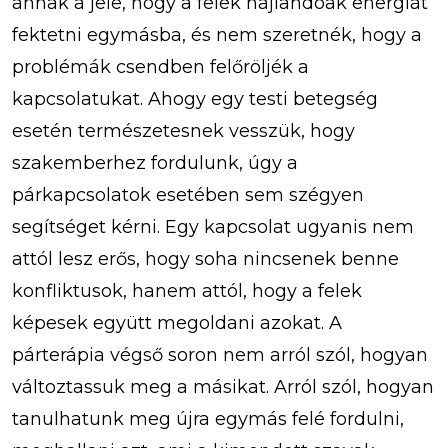
annak a jele, hogy a felek hajlandóak energiát
fektetni egymásba, és nem szeretnék, hogy a
problémák csendben felőröljék a
kapcsolatukat. Ahogy egy testi betegség
esetén természetesnek vesszük, hogy
szakemberhez fordulunk, úgy a
párkapcsolatok esetében sem szégyen
segítséget kérni. Egy kapcsolat ugyanis nem
attól lesz erős, hogy soha nincsenek benne
konfliktusok, hanem attól, hogy a felek
képesek együtt megoldani azokat. A
párterápia végső soron nem arról szól, hogyan
változtassuk meg a másikat. Arról szól, hogyan
tanulhatunk meg újra egymás felé fordulni,