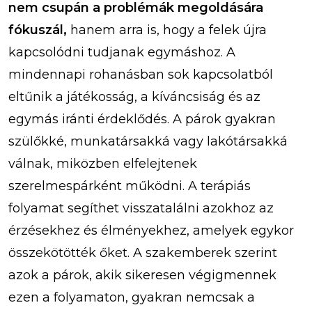
nem csupán a problémák megoldására
fókuszál,
hanem arra is, hogy a felek újra
kapcsolódni tudjanak egymáshoz. A
mindennapi rohanásban sok kapcsolatból
eltűnik a játékosság, a kíváncsiság és az
egymás iránti érdeklődés. A párok gyakran
szülőkké, munkatársakká vagy lakótársakká
válnak, miközben elfelejtenek
szerelmespárként működni. A terápiás
folyamat segíthet visszatalálni azokhoz az
érzésekhez és élményekhez, amelyek egykor
összekötötték őket. A szakemberek szerint
azok a párok, akik sikeresen végigmennek
ezen a folyamaton, gyakran nemcsak a