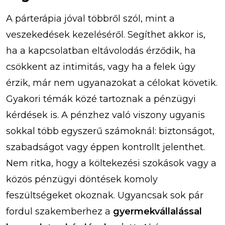
A párterápia jóval többről szól, mint a
veszekedések kezeléséről. Segíthet akkor is,
ha a kapcsolatban eltávolodás érződik, ha
csökkent az intimitás, vagy ha a felek úgy
érzik, már nem ugyanazokat a célokat követik.
Gyakori témák közé tartoznak a pénzügyi
kérdések is. A pénzhez való viszony ugyanis
sokkal több egyszerű számoknál: biztonságot,
szabadságot vagy éppen kontrollt jelenthet.
Nem ritka, hogy a költekezési szokások vagy a
közös pénzügyi döntések komoly
feszültségeket okoznak. Ugyancsak sok pár
fordul szakemberhez a
gyermekvállalással