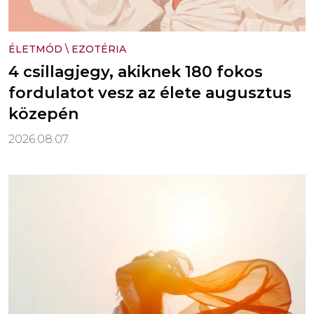
ÉLETMÓD
\
EZOTÉRIA
4 csillagjegy, akiknek 180 fokos
fordulatot vesz az élete augusztus
közepén
2026.08.07.