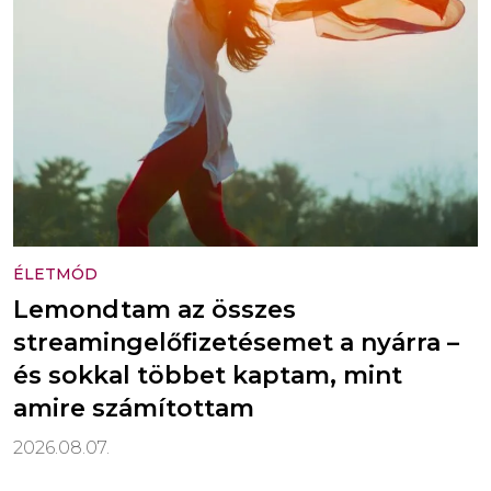
ÉLETMÓD
Lemondtam az összes
streamingelőfizetésemet a nyárra –
és sokkal többet kaptam, mint
amire számítottam
2026.08.07.