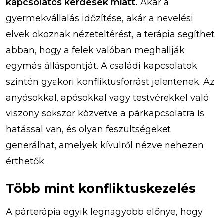
kapcsolatos kérdések miatt.
Akár a
gyermekvállalás időzítése, akár a nevelési
elvek okoznak nézeteltérést, a terápia segíthet
abban, hogy a felek valóban meghallják
egymás álláspontját. A családi kapcsolatok
szintén gyakori konfliktusforrást jelentenek. Az
anyósokkal, apósokkal vagy testvérekkel való
viszony sokszor közvetve a párkapcsolatra is
hatással van, és olyan feszültségeket
generálhat, amelyek kívülről nézve nehezen
érthetők.
Több mint konfliktuskezelés
A párterápia egyik legnagyobb előnye, hogy