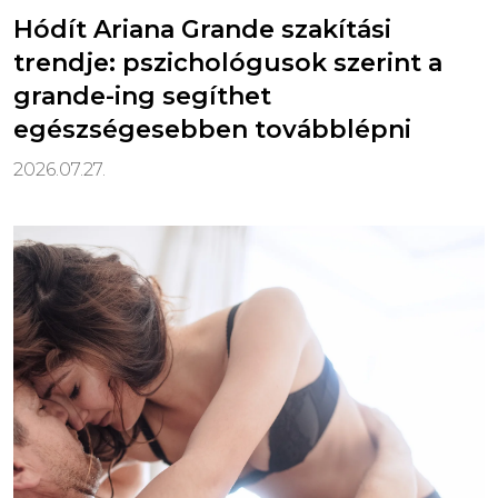
Hódít Ariana Grande szakítási
trendje: pszichológusok szerint a
grande-ing segíthet
egészségesebben továbblépni
2026.07.27.