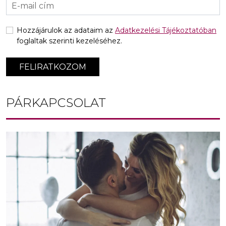
Hozzájárulok az adataim az
Adatkezelési Tájékoztatóban
foglaltak szerinti kezeléséhez.
FELIRATKOZOM
PÁRKAPCSOLAT