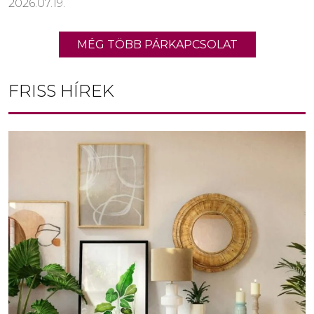
2026.07.19.
MÉG TÖBB PÁRKAPCSOLAT
FRISS HÍREK