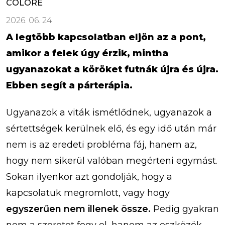
COLORÉ
2026. 06. 24.
A legtöbb kapcsolatban eljön az a pont,
amikor a felek úgy érzik, mintha
ugyanazokat a köröket futnák újra és újra.
Ebben segít a párterápia.
Ugyanazok a viták ismétlődnek, ugyanazok a
sértettségek kerülnek elő, és egy idő után már
nem is az eredeti probléma fáj, hanem az,
hogy nem sikerül valóban megérteni egymást.
Sokan ilyenkor azt gondolják, hogy a
kapcsolatuk megromlott, vagy hogy
egyszerűen nem illenek össze.
Pedig gyakran