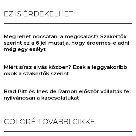
EZ IS ÉRDEKELHET
Meg lehet bocsátani a megcsalást? Szakértők
szerint ez a 6 jel mutatja, hogy érdemes-e adni
még egy esélyt
Miért sírsz alvás közben? Ezek a leggyakoribb
okok a szakértők szerint
Brad Pitt és Ines de Ramon először vállalták fel
nyilvánosan a kapcsolatukat
COLORÉ
TOVÁBBI CIKKEI