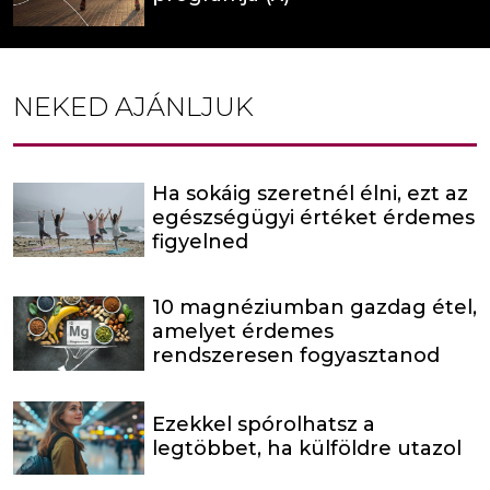
NEKED AJÁNLJUK
Ha sokáig szeretnél élni, ezt az
egészségügyi értéket érdemes
figyelned
10 magnéziumban gazdag étel,
amelyet érdemes
rendszeresen fogyasztanod
Ezekkel spórolhatsz a
legtöbbet, ha külföldre utazol