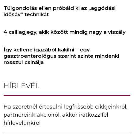
Túlgondolás ellen próbáld ki az „aggódási
idősáv” technikát
4 csillagjegy, akik között mindig nagy a viszály
Így kellene igazából kakilni – egy
gasztroenterológus szerint szinte mindenki
rosszul csinálja
HÍRLEVÉL
Ha szeretnél értesülni legfrissebb cikkjeinkről,
partnereink akcióiról, akkor iratkozz fel
hírlevelünkre!