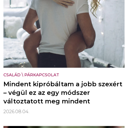
CSALÁD
\
PÁRKAPCSOLAT
Mindent kipróbáltam a jobb szexért
– végül ez az egy módszer
változtatott meg mindent
2026.08.04.