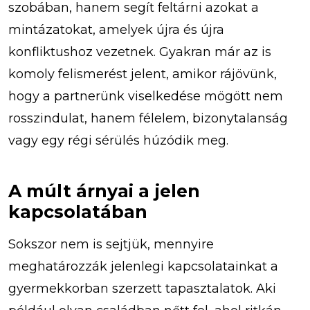
szobában, hanem segít feltárni azokat a
mintázatokat, amelyek újra és újra
konfliktushoz vezetnek. Gyakran már az is
komoly felismerést jelent, amikor rájövünk,
hogy a partnerünk viselkedése mögött nem
rosszindulat, hanem félelem, bizonytalanság
vagy egy régi sérülés húzódik meg.
A múlt árnyai a jelen
kapcsolatában
Sokszor nem is sejtjük, mennyire
meghatározzák jelenlegi kapcsolatainkat a
gyermekkorban szerzett tapasztalatok. Aki