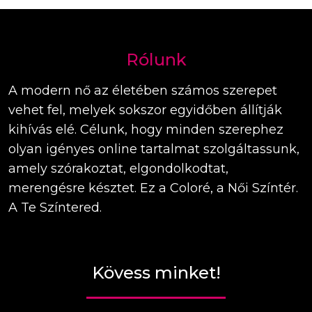
Rólunk
A modern nő az életében számos szerepet
vehet fel, melyek sokszor egyidőben állítják
kihívás elé. Célunk, hogy minden szerephez
olyan igényes online tartalmat szolgáltassunk,
amely szórakoztat, elgondolkodtat,
merengésre késztet. Ez a Coloré, a Női Színtér.
A Te Színtered.
Kövess minket!