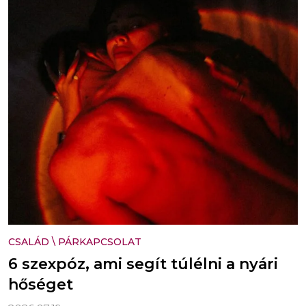
CSALÁD
\
PÁRKAPCSOLAT
6 szexpóz, ami segít túlélni a nyári
hőséget