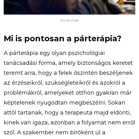
Forrás: imdb
Mi is pontosan a párterápia?
A párterápia egy olyan pszichológiai
tanácsadási forma, amely biztonságos keretet
teremt arra, hogy a felek őszintén beszéljenek
az érzéseikről, szükségleteikről és azokról a
problémákról, amelyeket otthon gyakran már
képtelenek nyugodtan megbeszélni. Sokan
attól tartanak, hogy a terapeuta majd eldönti,
kinek van igaza, azonban a folyamat nem erről
szól. A szakember nem bíróként ül a