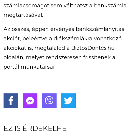
számlacsomagot sem válthatsz a bankszámla
megtartásával.
Az összes, éppen érvényes bankszámlanyitási
akciót, beleértve a diákszámlákra vonatkozó
akciókat is, megtalálod a BiztosDöntés.hu
oldalán, melyet rendszeresen frissítenek a
portál munkatársai.
EZ IS ÉRDEKELHET