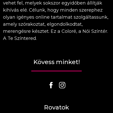
vehet fel, melyek sokszor egyidőben állítják
kihívás elé. Célunk, hogy minden szerephez
olyan igényes online tartalmat szolgáltassunk,
amely szórakoztat, elgondolkodtat,
merengésre késztet. Ez a Coloré, a Női Színtér.
A Te Színtered.
Kövess minket!
Rovatok