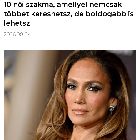
10 női szakma, amellyel nemcsak
többet kereshetsz, de boldogabb is
lehetsz
2026.08.04.