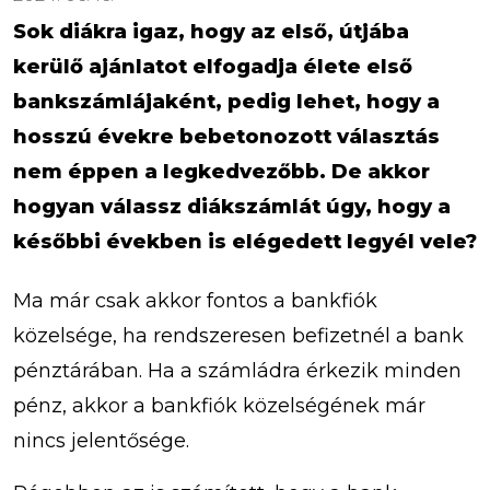
Sok diákra igaz, hogy az első, útjába
kerülő ajánlatot elfogadja élete első
bankszámlájaként, pedig lehet, hogy a
hosszú évekre bebetonozott választás
nem éppen a legkedvezőbb. De akkor
hogyan válassz diákszámlát úgy, hogy a
későbbi években is elégedett legyél vele?
Ma már csak akkor fontos a bankfiók
közelsége, ha rendszeresen befizetnél a bank
pénztárában. Ha a számládra érkezik minden
pénz, akkor a bankfiók közelségének már
nincs jelentősége.