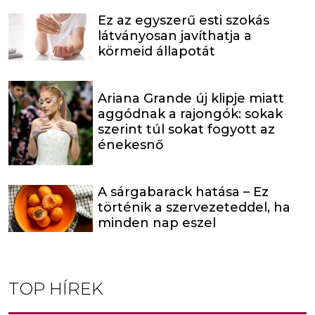
Ez az egyszerű esti szokás
látványosan javíthatja a
körmeid állapotát
Ariana Grande új klipje miatt
aggódnak a rajongók: sokak
szerint túl sokat fogyott az
énekesnő
A sárgabarack hatása – Ez
történik a szervezeteddel, ha
minden nap eszel
TOP HÍREK