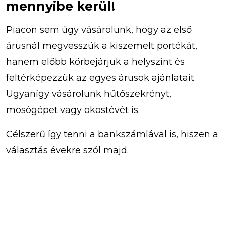
mennyibe kerül!
Piacon sem úgy vásárolunk, hogy az első
árusnál megvesszük a kiszemelt portékát,
hanem előbb körbejárjuk a helyszínt és
feltérképezzük az egyes árusok ajánlatait.
Ugyanígy vásárolunk hűtőszekrényt,
mosógépet vagy okostévét is.
Célszerű így tenni a bankszámlával is, hiszen a
választás évekre szól majd.