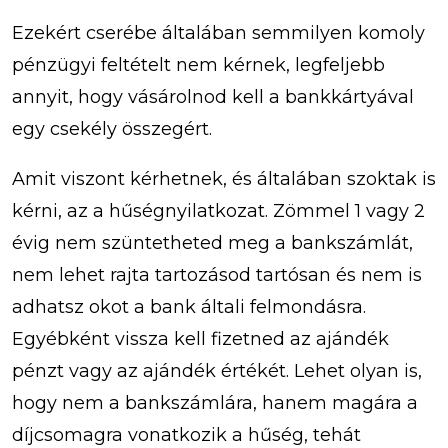
Ezekért cserébe általában semmilyen komoly
pénzügyi feltételt nem kérnek, legfeljebb
annyit, hogy vásárolnod kell a bankkártyával
egy csekély összegért.
Amit viszont kérhetnek, és általában szoktak is
kérni, az a hűségnyilatkozat. Zömmel 1 vagy 2
évig nem szüntetheted meg a bankszámlát,
nem lehet rajta tartozásod tartósan és nem is
adhatsz okot a bank általi felmondásra.
Egyébként vissza kell fizetned az ajándék
pénzt vagy az ajándék értékét. Lehet olyan is,
hogy nem a bankszámlára, hanem magára a
díjcsomagra vonatkozik a hűség, tehát