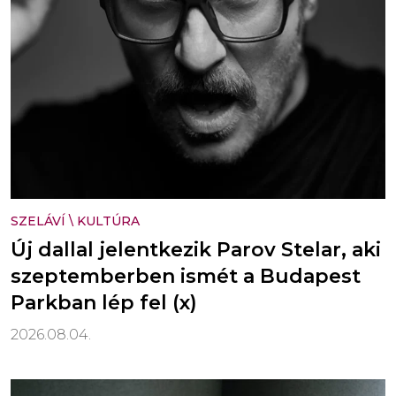
SZELÁVÍ
\
KULTÚRA
Új dallal jelentkezik Parov Stelar, aki
szeptemberben ismét a Budapest
Parkban lép fel (x)
2026.08.04.