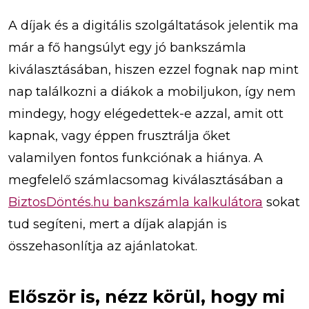
A díjak és a digitális szolgáltatások jelentik ma
már a fő hangsúlyt egy jó bankszámla
kiválasztásában, hiszen ezzel fognak nap mint
nap találkozni a diákok a mobiljukon, így nem
mindegy, hogy elégedettek-e azzal, amit ott
kapnak, vagy éppen frusztrálja őket
valamilyen fontos funkciónak a hiánya. A
megfelelő számlacsomag kiválasztásában a
BiztosDöntés.hu bankszámla kalkulátora
sokat
tud segíteni, mert a díjak alapján is
összehasonlítja az ajánlatokat.
Először is, nézz körül, hogy mi