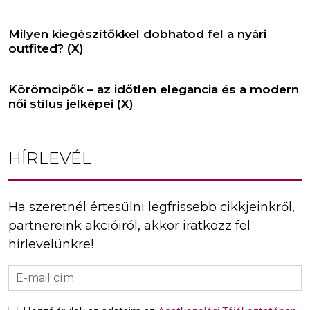
Milyen kiegészítőkkel dobhatod fel a nyári
outfited? (X)
Körömcipők – az időtlen elegancia és a modern
női stílus jelképei (X)
HÍRLEVÉL
Ha szeretnél értesülni legfrissebb cikkjeinkről,
partnereink akcióiról, akkor iratkozz fel
hírlevelünkre!