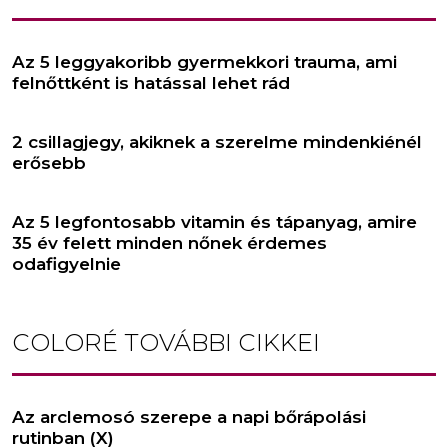
Az 5 leggyakoribb gyermekkori trauma, ami
felnőttként is hatással lehet rád
2 csillagjegy, akiknek a szerelme mindenkiénél
erősebb
Az 5 legfontosabb vitamin és tápanyag, amire
35 év felett minden nőnek érdemes
odafigyelnie
COLORÉ
TOVÁBBI CIKKEI
Az arclemosó szerepe a napi bőrápolási
rutinban (X)