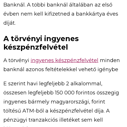
Banknál. A többi banknál általában az első
évben nem kell kifizetned a bankkártya éves
díját.
A törvényi ingyenes
készpénzfelvétel
A törvényi
ingyenes készpénzfelvétel
minden
banknál azonos feltételekkel vehető igénybe
E szerint havi legfeljebb 2 alkalommal,
összesen legfeljebb 150 000 forintos összegig
ingyenes bármely magyarországi, forint
töltésű ATM-ből a készpénzfelvétel díja. A
pénzügyi tranzakciós illetéket sem kell