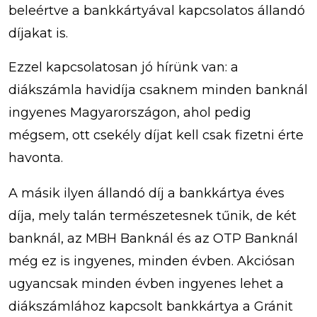
beleértve a bankkártyával kapcsolatos állandó
díjakat is.
Ezzel kapcsolatosan jó hírünk van: a
diákszámla havidíja csaknem minden banknál
ingyenes Magyarországon, ahol pedig
mégsem, ott csekély díjat kell csak fizetni érte
havonta.
A másik ilyen állandó díj a bankkártya éves
díja, mely talán természetesnek tűnik, de két
banknál, az MBH Banknál és az OTP Banknál
még ez is ingyenes, minden évben. Akciósan
ugyancsak minden évben ingyenes lehet a
diákszámlához kapcsolt bankkártya a Gránit