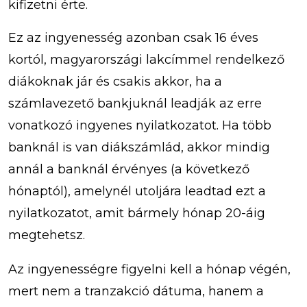
kifizetni érte.
Ez az ingyenesség azonban csak 16 éves
kortól, magyarországi lakcímmel rendelkező
diákoknak jár és csakis akkor, ha a
számlavezető bankjuknál leadják az erre
vonatkozó ingyenes nyilatkozatot. Ha több
banknál is van diákszámlád, akkor mindig
annál a banknál érvényes (a következő
hónaptól), amelynél utoljára leadtad ezt a
nyilatkozatot, amit bármely hónap 20-áig
megtehetsz.
Az ingyenességre figyelni kell a hónap végén,
mert nem a tranzakció dátuma, hanem a