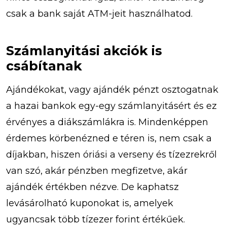
csak a bank saját ATM-jeit használhatod.
Számlanyitási akciók is
csábítanak
Ajándékokat, vagy ajándék pénzt osztogatnak
a hazai bankok egy-egy számlanyitásért és ez
érvényes a diákszámlákra is. Mindenképpen
érdemes körbenézned e téren is, nem csak a
díjakban, hiszen óriási a verseny és tízezrekről
van szó, akár pénzben megfizetve, akár
ajándék értékben nézve. De kaphatsz
levásárolható kuponokat is, amelyek
ugyancsak több tízezer forint értékűek.