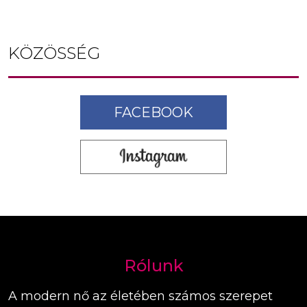
KÖZÖSSÉG
FACEBOOK
Rólunk
A modern nő az életében számos szerepet