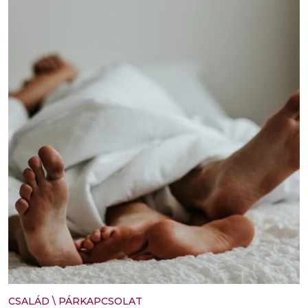
CSALÁD
\
PÁRKAPCSOLAT