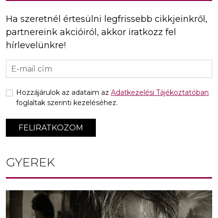
Ha szeretnél értesülni legfrissebb cikkjeinkről,
partnereink akcióiról, akkor iratkozz fel
hírlevelünkre!
Hozzájárulok az adataim az
Adatkezelési Tájékoztatóban
foglaltak szerinti kezeléséhez.
FELIRATKOZOM
GYEREK