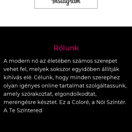
Rólunk
A modern nő az életében számos szerepet
vehet fel, melyek sokszor egyidőben állítják
kihívás elé. Célunk, hogy minden szerephez
olyan igényes online tartalmat szolgáltassunk,
amely szórakoztat, elgondolkodtat,
merengésre késztet. Ez a Coloré, a Női Színtér.
A Te Színtered.