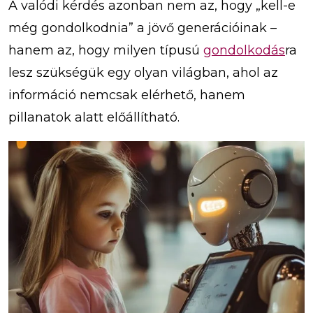
A valódi kérdés azonban nem az, hogy „kell-e
még gondolkodnia” a jövő generációinak –
hanem az, hogy milyen típusú
gondolkodás
ra
lesz szükségük egy olyan világban, ahol az
információ nemcsak elérhető, hanem
pillanatok alatt előállítható.