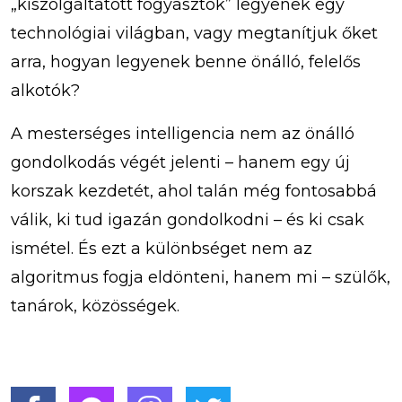
„kiszolgáltatott fogyasztók” legyenek egy
technológiai világban, vagy megtanítjuk őket
arra, hogyan legyenek benne önálló, felelős
alkotók?
A mesterséges intelligencia nem az önálló
gondolkodás végét jelenti – hanem egy új
korszak kezdetét, ahol talán még fontosabbá
válik, ki tud igazán gondolkodni – és ki csak
ismétel. És ezt a különbséget nem az
algoritmus fogja eldönteni, hanem mi – szülők,
tanárok, közösségek.