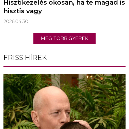
Hisztikezelés okosan, ha te magad is
hisztis vagy
2026.04.30.
MÉG TÖBB GYEREK
FRISS HÍREK