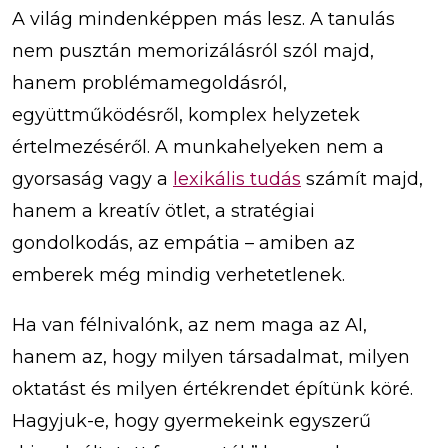
A világ mindenképpen más lesz. A tanulás
nem pusztán memorizálásról szól majd,
hanem problémamegoldásról,
együttműködésről, komplex helyzetek
értelmezéséről. A munkahelyeken nem a
gyorsaság vagy a
lexikális tudás
számít majd,
hanem a kreatív ötlet, a stratégiai
gondolkodás, az empátia – amiben az
emberek még mindig verhetetlenek.
Ha van félnivalónk, az nem maga az AI,
hanem az, hogy milyen társadalmat, milyen
oktatást és milyen értékrendet építünk köré.
Hagyjuk-e, hogy gyermekeink egyszerű