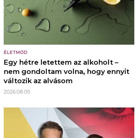
ÉLETMÓD
Egy hétre letettem az alkoholt –
nem gondoltam volna, hogy ennyit
változik az alvásom
2026.08.09.