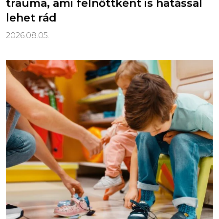
trauma, ami felnőttként is hatással
lehet rád
2026.08.05.