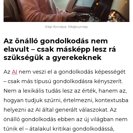
Kép forrása: Midjourney
Az önálló gondolkodás nem
elavult – csak másképp lesz rá
szükségük a gyerekeknek
Az
AI
nem veszi el a gondolkodás képességét
– csak más típusú gondolkodásra kényszerít.
Nem a lexikális tudás lesz az érték, hanem az,
hogyan tudjuk szűrni, értelmezni, kontextusba
helyezni az AI által generált válaszokat. Az
önálló gondolkodás ebben az új világban nem
tűnik el – átalakul kritikai gondolkodássá,