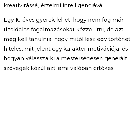
kreativitássá, érzelmi intelligenciává.
Egy 10 éves gyerek lehet, hogy nem fog már
tízoldalas fogalmazásokat kézzel írni, de azt
meg kell tanulnia, hogy mitől lesz egy történet
hiteles, mit jelent egy karakter motivációja, és
hogyan válassza ki a mesterségesen generált
szövegek közül azt, ami valóban értékes.