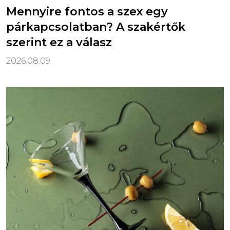
Mennyire fontos a szex egy
párkapcsolatban? A szakértők
szerint ez a válasz
2026.08.09.