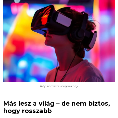
Kép forrása: Midjourney
Más lesz a világ – de nem biztos,
hogy rosszabb