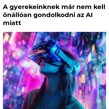
A gyerekeinknek már nem kell
önállóan gondolkodni az AI
miatt