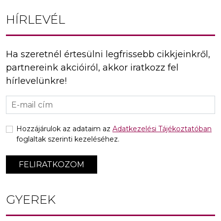
HÍRLEVÉL
Ha szeretnél értesülni legfrissebb cikkjeinkről,
partnereink akcióiról, akkor iratkozz fel
hírlevelünkre!
Hozzájárulok az adataim az
Adatkezelési Tájékoztatóban
foglaltak szerinti kezeléséhez.
FELIRATKOZOM
GYEREK