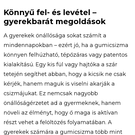
Könnyű fel- és levétel –
gyerekbarát megoldások
A gyerekek önállósága sokat számít a
mindennapokban – ezért jó, ha a gumicsizma
könnyen felhúzható, tépőzáras vagy patentos
kialakítású. Egy kis fül vagy hajtóka a szár
tetején segíthet abban, hogy a kicsik ne csak
kérjék, hanem maguk is viselni akarják a
csizmájukat. Ez nemcsak nagyobb
önállóságérzetet ad a gyermeknek, hanem
növeli az élményt, hogy ő maga is aktívan
részt vehet a felöltözés folyamatában. A
gyerekek számára a gumicsizma több mint