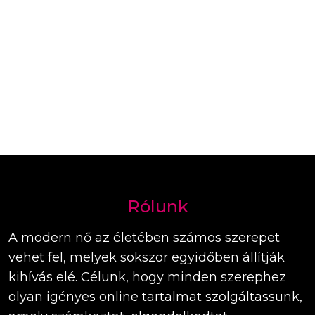
Rólunk
A modern nő az életében számos szerepet
vehet fel, melyek sokszor egyidőben állítják
kihívás elé. Célunk, hogy minden szerephez
olyan igényes online tartalmat szolgáltassunk,