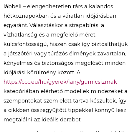
lábbeli – elengedhetetlen társ a kalandos
hétköznapokban és a váratlan időjárásban
egyaránt. Választáskor a strapabírás, a
vízhatlanság és a megfelelő méret
kulcsfontosságú, hiszen csak így biztosíthatjuk
a játszótéri vagy túrázós élmények zavartalan,
kényelmes és biztonságos megélését minden
időjárási körülmény között. A
https://ccc.eu/hu/gyerek/lany/gumicsizmak
kategóriában elérhető modellek mindezeket a
szempontokat szem előtt tartva készültek, így
a cikkben összegyűjtött tippekkel könnyű lesz
megtalálni az ideális darabot.