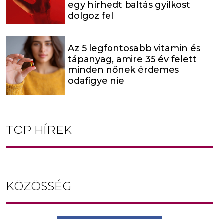
egy hírhedt baltás gyilkost
dolgoz fel
Az 5 legfontosabb vitamin és
tápanyag, amire 35 év felett
minden nőnek érdemes
odafigyelnie
TOP HÍREK
KÖZÖSSÉG