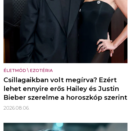
ÉLETMÓD
\
EZOTÉRIA
Csillagaikban volt megírva? Ezért
lehet ennyire erős Hailey és Justin
Bieber szerelme a horoszkóp szerint
2026.08.06.