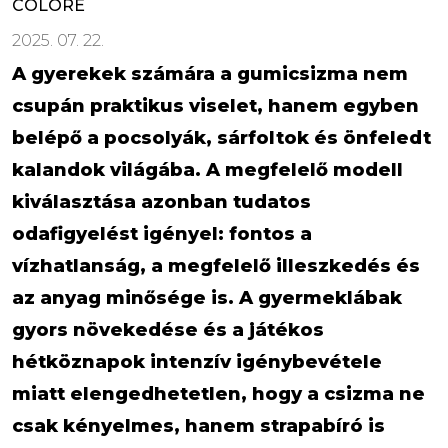
COLORÉ
2025. 07. 22.
A gyerekek számára a gumicsizma nem
csupán praktikus viselet, hanem egyben
belépő a pocsolyák, sárfoltok és önfeledt
kalandok világába. A megfelelő modell
kiválasztása azonban tudatos
odafigyelést igényel: fontos a
vízhatlanság, a megfelelő illeszkedés és
az anyag minősége is. A gyermeklábak
gyors növekedése és a játékos
hétköznapok intenzív igénybevétele
miatt elengedhetetlen, hogy a csizma ne
csak kényelmes, hanem strapabíró is