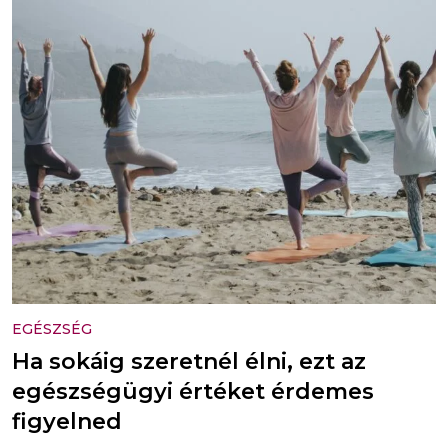
EGÉSZSÉG
Ha sokáig szeretnél élni, ezt az
egészségügyi értéket érdemes
figyelned