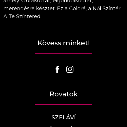
amely szórakoztat, elgondolkodtat,
merengésre késztet. Ez a Coloré, a Női Színtér.
A Te Színtered.
Kövess minket!
Rovatok
SZELÁVÍ