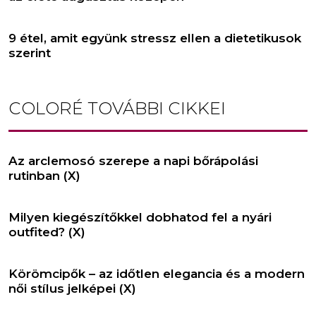
9 étel, amit együnk stressz ellen a dietetikusok
szerint
COLORÉ
TOVÁBBI CIKKEI
Az arclemosó szerepe a napi bőrápolási
rutinban (X)
Milyen kiegészítőkkel dobhatod fel a nyári
outfited? (X)
Körömcipők – az időtlen elegancia és a modern
női stílus jelképei (X)