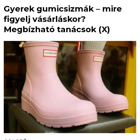
Gyerek gumicsizmák – mire
figyelj vásárláskor?
Megbízható tanácsok (X)