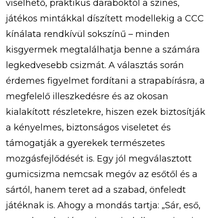
viselhető, praktikus daraboktól a színes,
játékos mintákkal díszített modellekig a CCC
kínálata rendkívül sokszínű – minden
kisgyermek megtalálhatja benne a számára
legkedvesebb csizmát. A választás során
érdemes figyelmet fordítani a strapabírásra, a
megfelelő illeszkedésre és az okosan
kialakított részletekre, hiszen ezek biztosítják
a kényelmes, biztonságos viseletet és
támogatják a gyerekek természetes
mozgásfejlődését is. Egy jól megválasztott
gumicsizma nemcsak megóv az esőtől és a
sártól, hanem teret ad a szabad, önfeledt
játéknak is. Ahogy a mondás tartja: „Sár, eső,