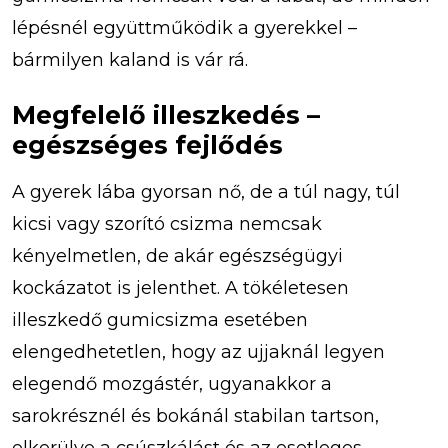
lépésnél együttműködik a gyerekkel –
bármilyen kaland is vár rá.
Megfelelő illeszkedés –
egészséges fejlődés
A gyerek lába gyorsan nő, de a túl nagy, túl
kicsi vagy szorító csizma nemcsak
kényelmetlen, de akár egészségügyi
kockázatot is jelenthet. A tökéletesen
illeszkedő gumicsizma esetében
elengedhetetlen, hogy az ujjaknál legyen
elegendő mozgástér, ugyanakkor a
sarokrésznél és bokánál stabilan tartson,