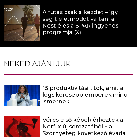
A futás csak a kezdet – így
segít életmódot váltani a
Nestlé és a SPAR ingyenes
programja (X)
NEKED AJÁNLJUK
15 produktivitási titok, amit a
legsikeresebb emberek mind
ismernek
Véres első képek érkeztek a
Netflix új sorozatából – a
Szörnyeteg következő évada