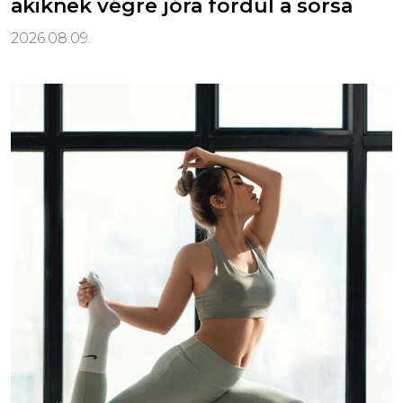
akiknek végre jóra fordul a sorsa
2026.08.09.