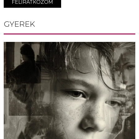
FELIRATKOZOM
GYEREK