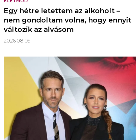
ÉLETMÓD
Egy hétre letettem az alkoholt –
nem gondoltam volna, hogy ennyit
változik az alvásom
2026.08.09.