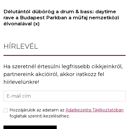
Délutántól dübörög a drum & bass: daytime
rave a Budapest Parkban a műfaj nemzetközi
élvonalával (x)
HÍRLEVÉL
Ha szeretnél értesülni legfrissebb cikkjeinkről,
partnereink akcióiról, akkor iratkozz fel
hírlevelünkre!
Hozzájárulok az adataim az
Adatkezelési Tájékoztatóban
foglaltak szerinti kezeléséhez.