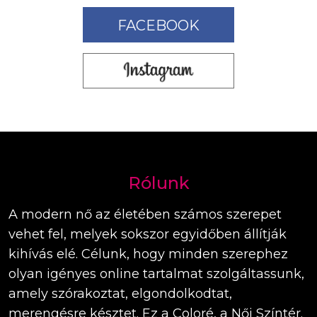
FACEBOOK
Rólunk
A modern nő az életében számos szerepet
vehet fel, melyek sokszor egyidőben állítják
kihívás elé. Célunk, hogy minden szerephez
olyan igényes online tartalmat szolgáltassunk,
amely szórakoztat, elgondolkodtat,
merengésre késztet. Ez a Coloré, a Női Színtér.