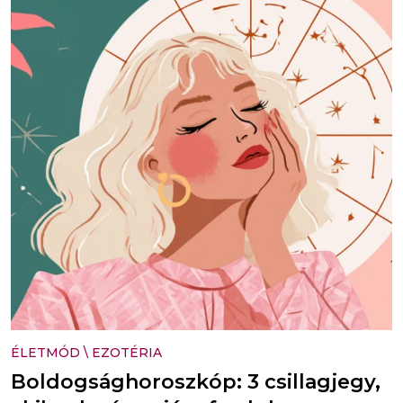
ÉLETMÓD
\
EZOTÉRIA
Boldogsághoroszkóp: 3 csillagjegy,