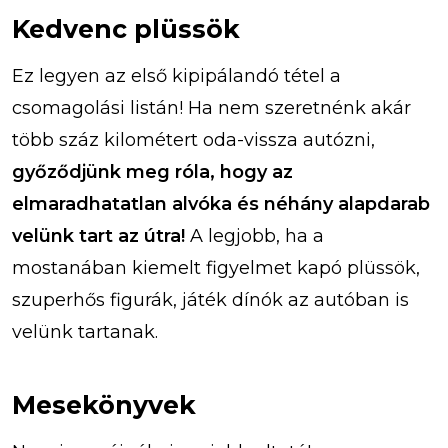
Kedvenc plüssök
Ez legyen az első kipipálandó tétel a
csomagolási listán! Ha nem szeretnénk akár
több száz kilométert oda-vissza autózni,
győződjünk meg róla, hogy az
elmaradhatatlan alvóka és néhány alapdarab
velünk tart az útra!
A legjobb, ha a
mostanában kiemelt figyelmet kapó plüssök,
szuperhős figurák, játék dínók az autóban is
velünk tartanak.
Mesekönyvek