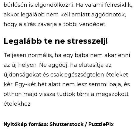
bérlésén is elgondolkozni. Ha valami félresiklik,
akkor legalább nem kell amiatt aggódnotok,
hogy a sírás zavarja a többi vendéget.
Legalább te ne stresszelj!
Teljesen normális, ha egy baba nem akar enni
az új helyen. Ne aggódj, ha elutasítja az
újdonságokat és csak egészségtelen ételeket
kér. Egy-két hét alatt nem lesz semmi baja, és
otthon majd vissza tudtok térni a megszokott
ételekhez.
Nyitókép forrása: Shutterstock / PuzzlePix