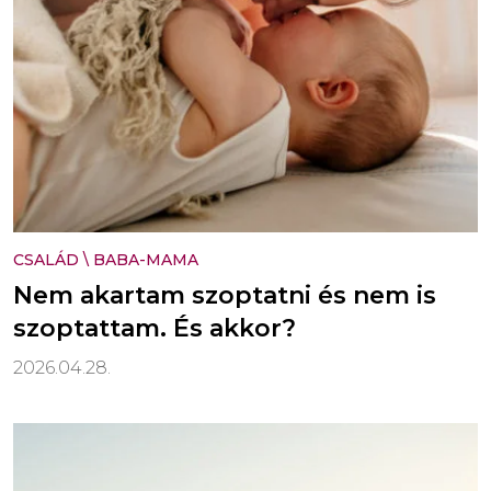
CSALÁD
\
BABA-MAMA
Nem akartam szoptatni és nem is
szoptattam. És akkor?
2026.04.28.