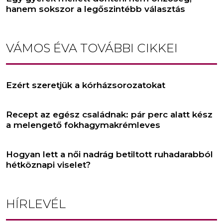
hanem sokszor a legőszintébb választás
VÁMOS ÉVA
TOVÁBBI CIKKEI
Ezért szeretjük a kórházsorozatokat
Recept az egész családnak: pár perc alatt kész
a melengető fokhagymakrémleves
Hogyan lett a női nadrág betiltott ruhadarabból
hétköznapi viselet?
HÍRLEVÉL