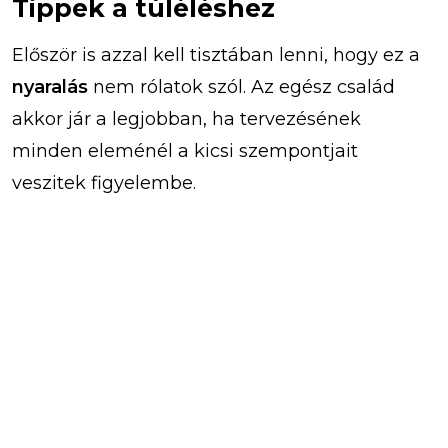
Tippek a túléléshez
Először is azzal kell tisztában lenni, hogy ez a
nyaralás
nem rólatok szól. Az egész család
akkor jár a legjobban, ha tervezésének
minden eleménél a kicsi szempontjait
veszitek figyelembe.