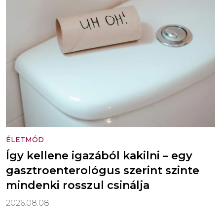
ÉLETMÓD
Így kellene igazából kakilni – egy
gasztroenterológus szerint szinte
mindenki rosszul csinálja
2026.08.08.