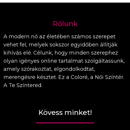
Rólunk
A modern nő az életében számos szerepet
vehet fel, melyek sokszor egyidőben állítják
kihívás elé. Célunk, hogy minden szerephez
olyan igényes online tartalmat szolgáltassunk,
amely szórakoztat, elgondolkodtat,
merengésre késztet. Ez a Coloré, a Női Színtér.
A Te Színtered.
Kövess minket!