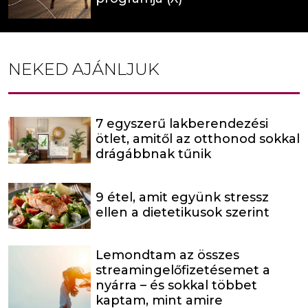
NEKED AJÁNLJUK
7 egyszerű lakberendezési
ötlet, amitől az otthonod sokkal
drágábbnak tűnik
9 étel, amit együnk stressz
ellen a dietetikusok szerint
Lemondtam az összes
streamingelőfizetésemet a
nyárra – és sokkal többet
kaptam, mint amire