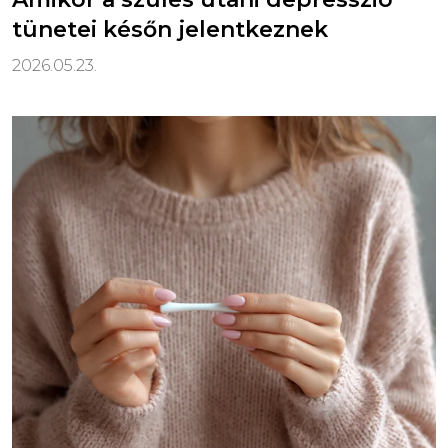
tünetei későn jelentkeznek
2026.05.23.