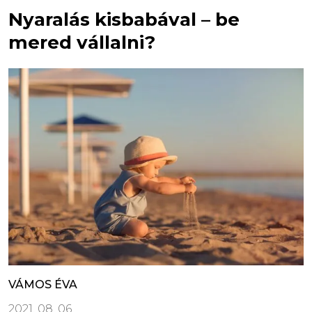
Nyaralás kisbabával – be
mered vállalni?
VÁMOS ÉVA
2021. 08. 06.