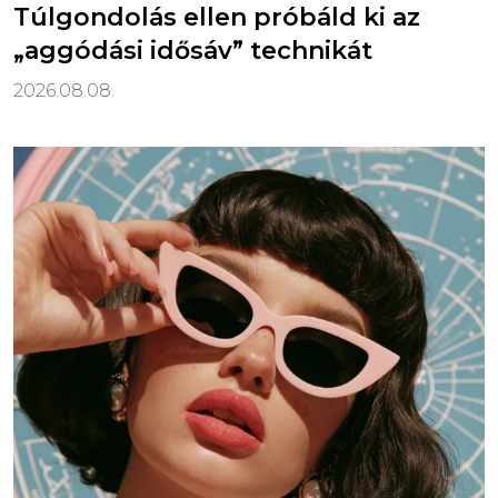
Túlgondolás ellen próbáld ki az
„aggódási idősáv” technikát
2026.08.08.