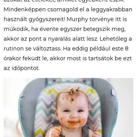
Mindenképpen csomagold el a leggyakrabban
használt gyógyszereit! Murphy törvénye itt is
működik, ha évente egyszer betegszik meg,
akkor az pont a nyaralás alatt lesz. Lehetőleg a
rutinon se változtass. Ha eddig például este 8
órakor feküdt le, akkor most is tartsátok be ezt
az időpontot.