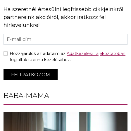
Ha szeretnél értesülni legfrissebb cikkjeinkről,
partnereink akcióiról, akkor iratkozz fel
hírlevelünkre!
Hozzájárulok az adataim az
Adatkezelési Tájékoztatóban
foglaltak szerinti kezeléséhez.
FELIRATKOZOM
BABA-MAMA