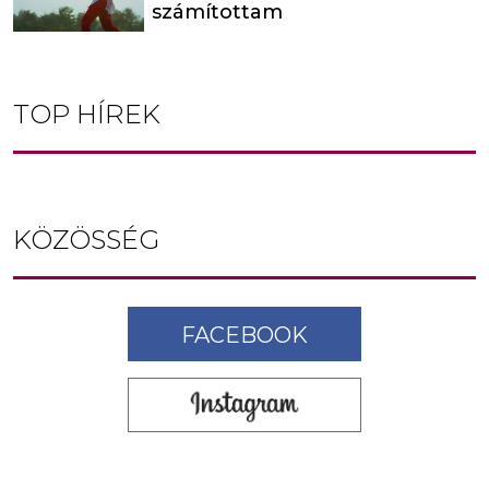
számítottam
TOP HÍREK
KÖZÖSSÉG
FACEBOOK