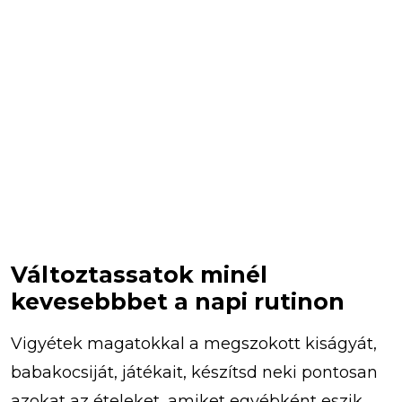
Változtassatok minél
kevesebbbet a napi rutinon
Vigyétek magatokkal a megszokott kiságyát,
babakocsiját, játékait, készítsd neki pontosan
azokat az ételeket, amiket egyébként eszik.