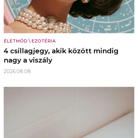
ÉLETMÓD
\
EZOTÉRIA
4 csillagjegy, akik között mindig
nagy a viszály
2026.08.08.