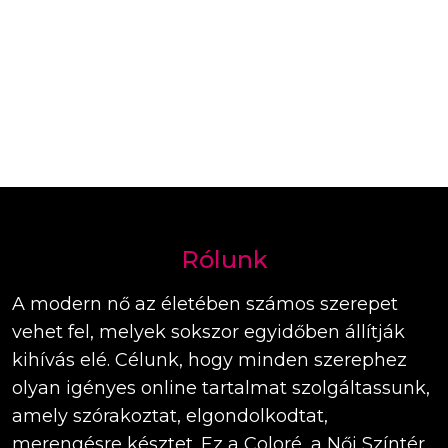
Rólunk
A modern nő az életében számos szerepet
vehet fel, melyek sokszor egyidőben állítják
kihívás elé. Célunk, hogy minden szerephez
olyan igényes online tartalmat szolgáltassunk,
amely szórakoztat, elgondolkodtat,
merengésre késztet. Ez a Coloré, a Női Színtér.