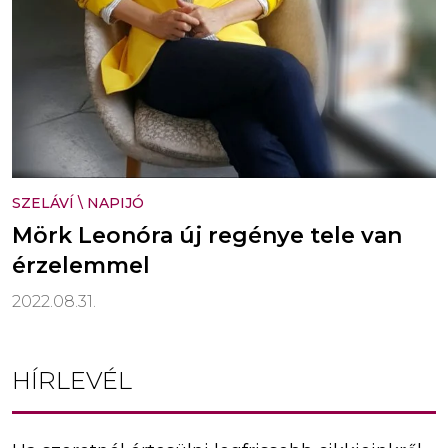
SZELÁVÍ
\
NAPIJÓ
Mörk Leonóra új regénye tele van
érzelemmel
2022.08.31.
HÍRLEVÉL