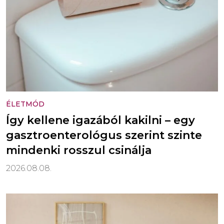
ÉLETMÓD
Így kellene igazából kakilni – egy
gasztroenterológus szerint szinte
mindenki rosszul csinálja
2026.08.08.