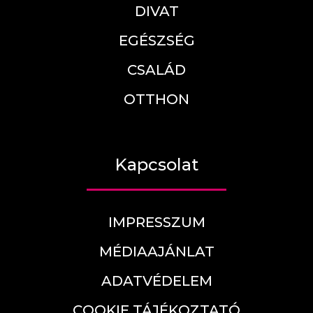
DIVAT
EGÉSZSÉG
CSALÁD
OTTHON
Kapcsolat
IMPRESSZUM
MÉDIAAJÁNLAT
ADATVÉDELEM
COOKIE TÁJÉKOZTATÓ