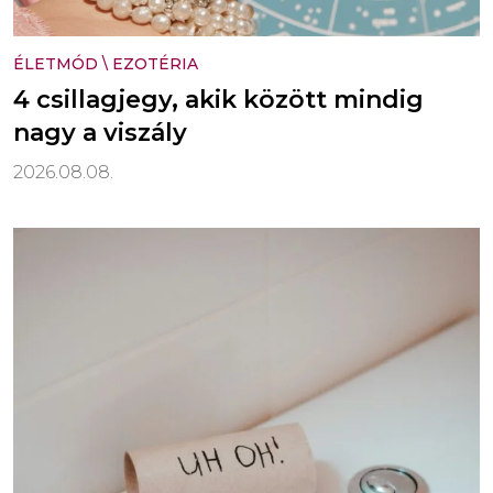
ÉLETMÓD
\
EZOTÉRIA
4 csillagjegy, akik között mindig
nagy a viszály
2026.08.08.