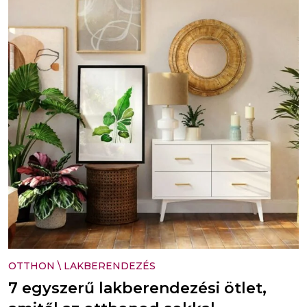
OTTHON
\
LAKBERENDEZÉS
7 egyszerű lakberendezési ötlet,