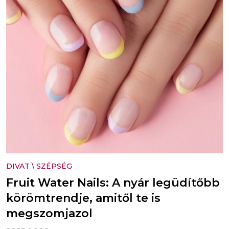
DIVAT
\
SZÉPSÉG
Fruit Water Nails: A nyár legüdítőbb
körömtrendje, amitől te is
megszomjazol