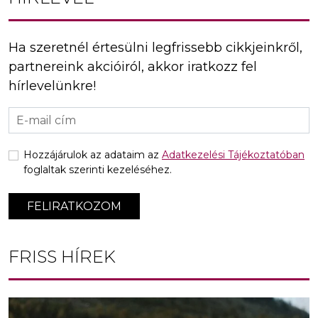
Ha szeretnél értesülni legfrissebb cikkjeinkről,
partnereink akcióiról, akkor iratkozz fel
hírlevelünkre!
Hozzájárulok az adataim az
Adatkezelési Tájékoztatóban
foglaltak szerinti kezeléséhez.
FELIRATKOZOM
FRISS HÍREK