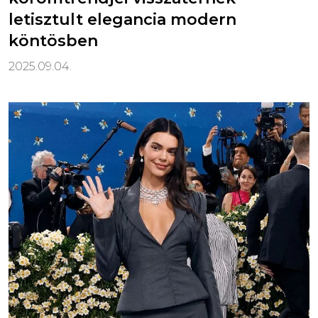
letisztult elegancia modern
köntösben
2025.09.04.