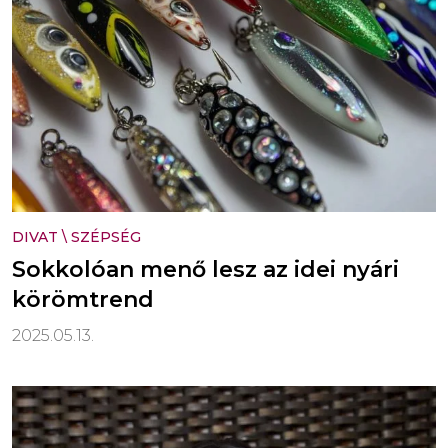
DIVAT
\
SZÉPSÉG
Sokkolóan menő lesz az idei nyári
körömtrend
2025.05.13.