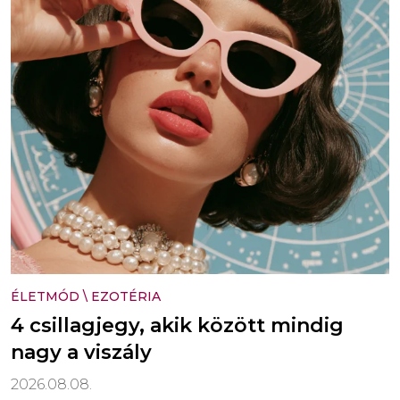
ÉLETMÓD
\
EZOTÉRIA
4 csillagjegy, akik között mindig
nagy a viszály
2026.08.08.