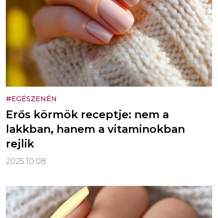
#EGÉSZENÉN
Erős körmök receptje: nem a
lakkban, hanem a vitaminokban
rejlik
2025.10.08.