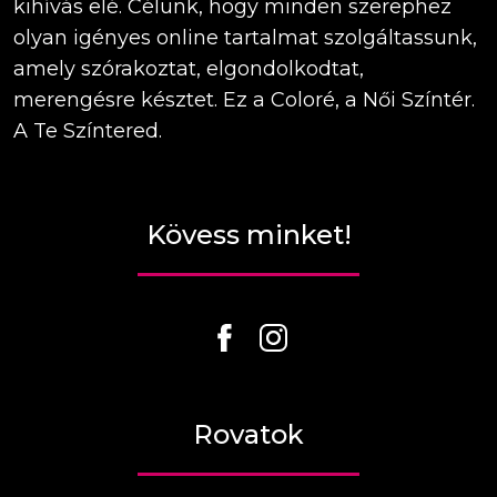
kihívás elé. Célunk, hogy minden szerephez
olyan igényes online tartalmat szolgáltassunk,
amely szórakoztat, elgondolkodtat,
merengésre késztet. Ez a Coloré, a Női Színtér.
A Te Színtered.
Kövess minket!
Rovatok