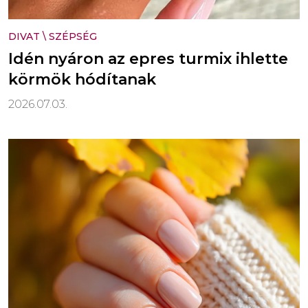
DIVAT
\
SZÉPSÉG
Idén nyáron az epres turmix ihlette
körmök hódítanak
2026.07.03.