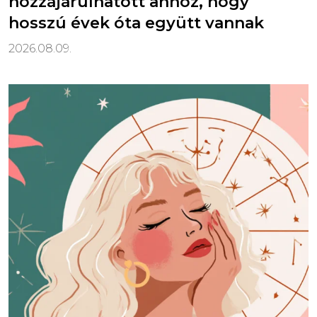
hozzájárulhatott ahhoz, hogy
hosszú évek óta együtt vannak
2026.08.09.