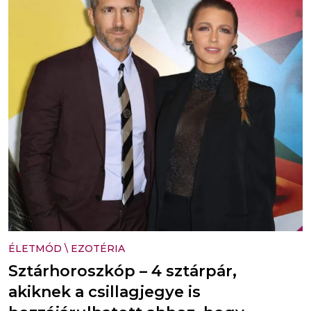
ÉLETMÓD
\
EZOTÉRIA
Sztárhoroszkóp – 4 sztárpár,
akiknek a csillagjegye is