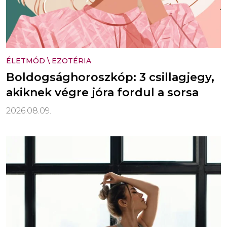
ÉLETMÓD
\
EZOTÉRIA
Boldogsághoroszkóp: 3 csillagjegy,
akiknek végre jóra fordul a sorsa
2026.08.09.