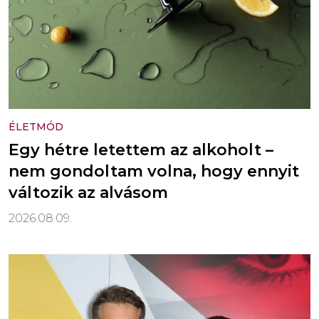
ÉLETMÓD
Egy hétre letettem az alkoholt –
nem gondoltam volna, hogy ennyit
változik az alvásom
2026.08.09.