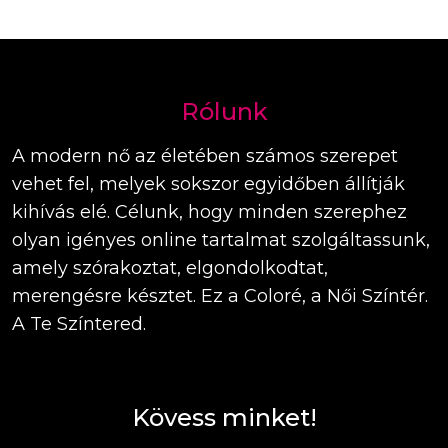
Rólunk
A modern nő az életében számos szerepet
vehet fel, melyek sokszor egyidőben állítják
kihívás elé. Célunk, hogy minden szerephez
olyan igényes online tartalmat szolgáltassunk,
amely szórakoztat, elgondolkodtat,
merengésre késztet. Ez a Coloré, a Női Színtér.
A Te Színtered.
Kövess minket!