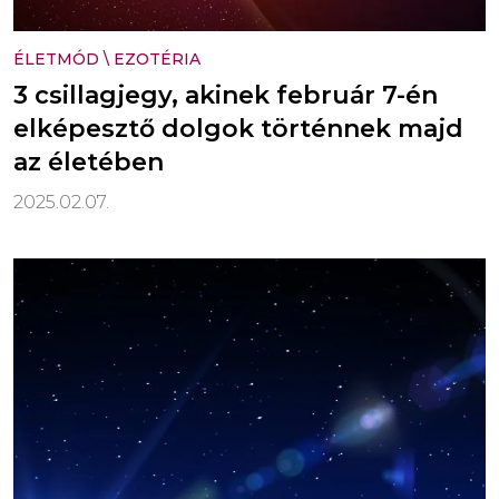
ÉLETMÓD
\
EZOTÉRIA
3 csillagjegy, akinek február 7-én
elképesztő dolgok történnek majd
az életében
2025.02.07.