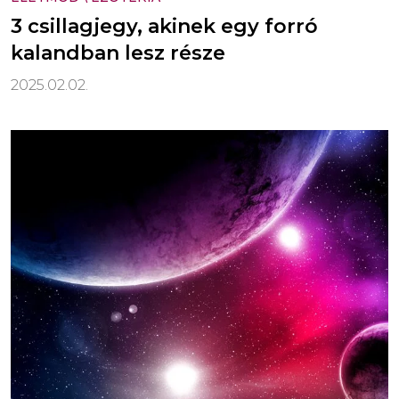
3 csillagjegy, akinek egy forró
kalandban lesz része
2025.02.02.