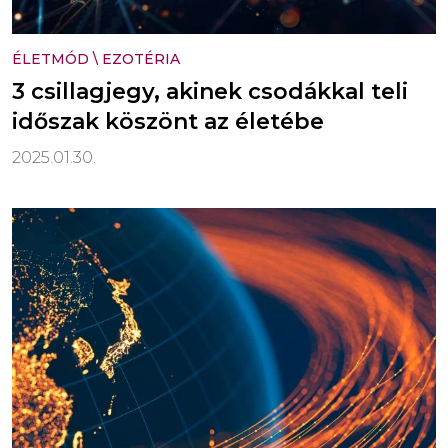
ÉLETMÓD
\
EZOTÉRIA
3 csillagjegy, akinek csodákkal teli
időszak köszönt az életébe
2025.01.30.