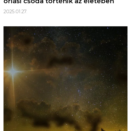
óriási csoda történik az életében
2025.01.27.