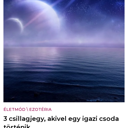
ÉLETMÓD
\
EZOTÉRIA
3 csillagjegy, akivel egy igazi csoda
történik