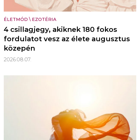
ÉLETMÓD
\
EZOTÉRIA
4 csillagjegy, akiknek 180 fokos
fordulatot vesz az élete augusztus
közepén
2026.08.07.