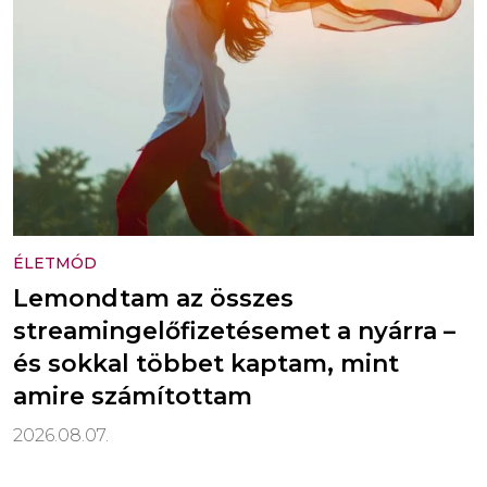
ÉLETMÓD
Lemondtam az összes
streamingelőfizetésemet a nyárra –
és sokkal többet kaptam, mint
amire számítottam
2026.08.07.