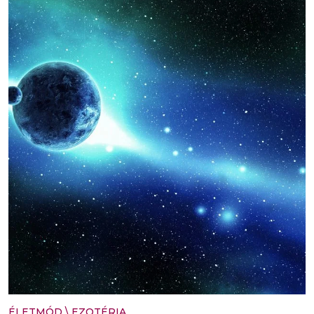
ÉLETMÓD
\
EZOTÉRIA