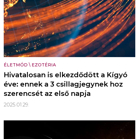
ÉLETMÓD
\
EZOTÉRIA
Hivatalosan is elkezdődött a Kígyó
éve: ennek a 3 csillagjegynek hoz
szerencsét az első napja
2025.01.29.