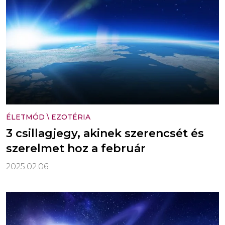
ÉLETMÓD
\
EZOTÉRIA
3 csillagjegy, akinek szerencsét és
szerelmet hoz a február
2025.02.06.