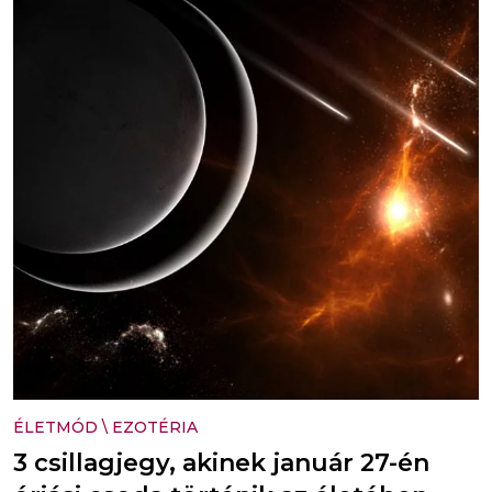
ÉLETMÓD
\
EZOTÉRIA
3 csillagjegy, akinek január 27-én