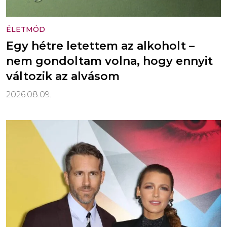
ÉLETMÓD
Egy hétre letettem az alkoholt –
nem gondoltam volna, hogy ennyit
változik az alvásom
2026.08.09.