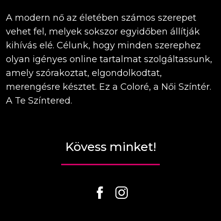
A modern nő az életében számos szerepet
vehet fel, melyek sokszor egyidőben állítják
kihívás elé. Célunk, hogy minden szerephez
olyan igényes online tartalmat szolgáltassunk,
amely szórakoztat, elgondolkodtat,
merengésre késztet. Ez a Coloré, a Női Színtér.
A Te Színtered.
Kövess minket!