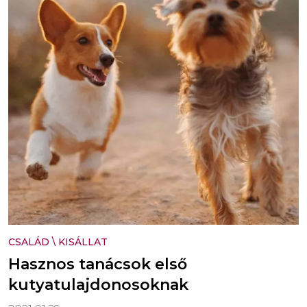
CSALÁD
\
KISÁLLAT
Hasznos tanácsok első
kutyatulajdonosoknak