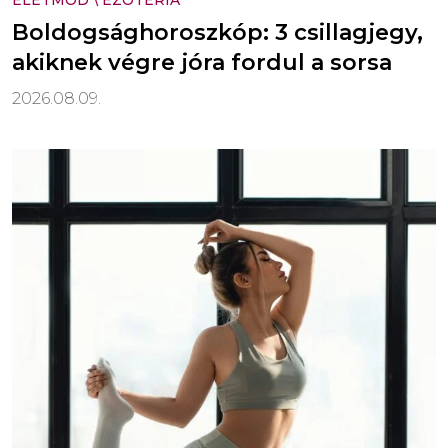
ÉLETMÓD
\
EZOTÉRIA
Boldogsághoroszkóp: 3 csillagjegy,
akiknek végre jóra fordul a sorsa
2026.08.09.