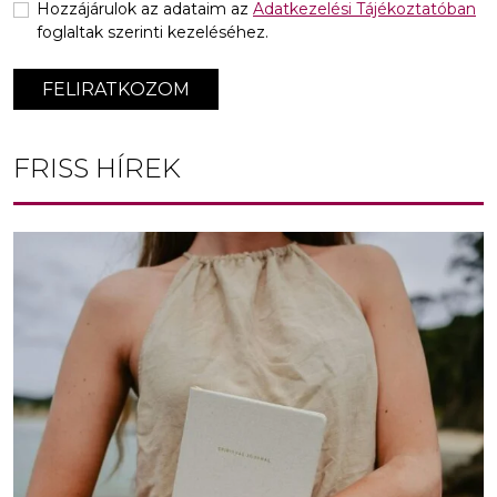
Hozzájárulok az adataim az
Adatkezelési Tájékoztatóban
foglaltak szerinti kezeléséhez.
FELIRATKOZOM
FRISS HÍREK