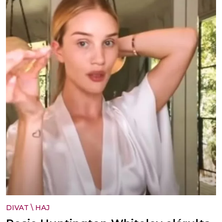
DIVAT
\
HAJ