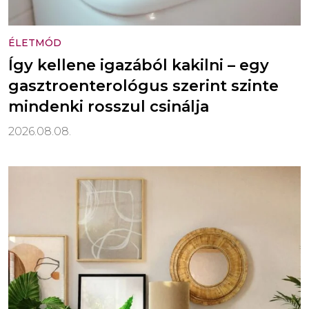
ÉLETMÓD
Így kellene igazából kakilni – egy
gasztroenterológus szerint szinte
mindenki rosszul csinálja
2026.08.08.