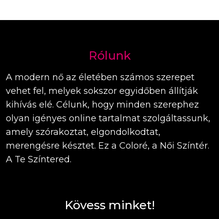
Rólunk
A modern nő az életében számos szerepet
vehet fel, melyek sokszor egyidőben állítják
kihívás elé. Célunk, hogy minden szerephez
olyan igényes online tartalmat szolgáltassunk,
amely szórakoztat, elgondolkodtat,
merengésre késztet. Ez a Coloré, a Női Színtér.
A Te Színtered.
Kövess minket!