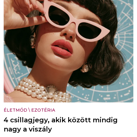
ÉLETMÓD
\
EZOTÉRIA
4 csillagjegy, akik között mindig
nagy a viszály