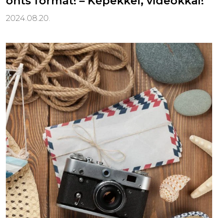
önts formát! – Képekkel, videókkal!
2024.08.20.