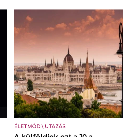
ÉLETMÓD
\
UTAZÁS