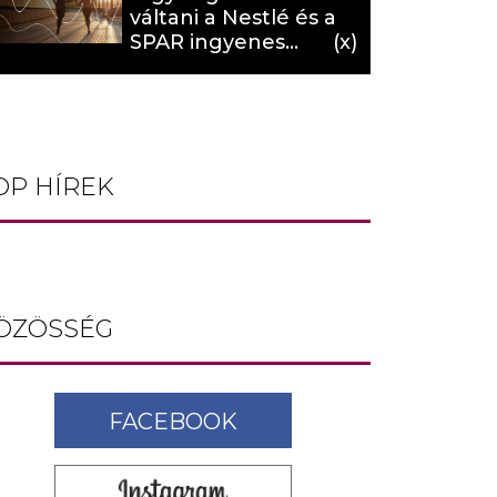
váltani a Nestlé és a
SPAR ingyenes
programja (X)
OP HÍREK
ÖZÖSSÉG
FACEBOOK