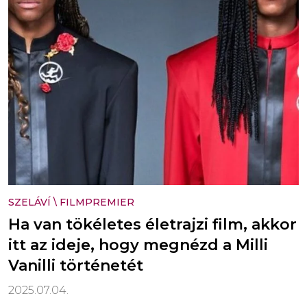
SZELÁVÍ
\
FILMPREMIER
Ha van tökéletes életrajzi film, akkor
itt az ideje, hogy megnézd a Milli
Vanilli történetét
2025.07.04.