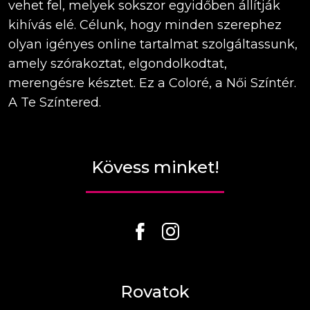
vehet fel, melyek sokszor egyidőben állítják
kihívás elé. Célunk, hogy minden szerephez
olyan igényes online tartalmat szolgáltassunk,
amely szórakoztat, elgondolkodtat,
merengésre késztet. Ez a Coloré, a Női Színtér.
A Te Színtered.
Kövess minket!
Rovatok