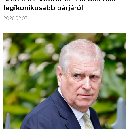
legikonikusabb párjáról
2026.02.07.