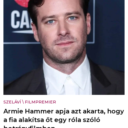
SZELÁVÍ
\
FILMPREMIER
Armie Hammer apja azt akarta, hogy
a fia alakítsa őt egy róla szóló