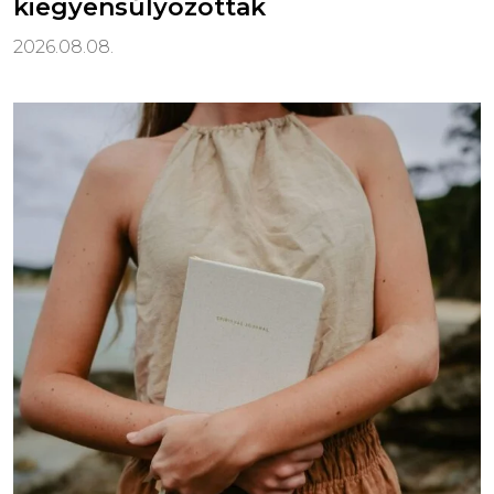
kiegyensúlyozottak
2026.08.08.