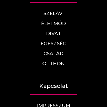
SZELÁVÍ
ÉLETMÓD
DIVAT
EGÉSZSÉG
CSALÁD
OTTHON
Kapcsolat
IMPRESSZUM