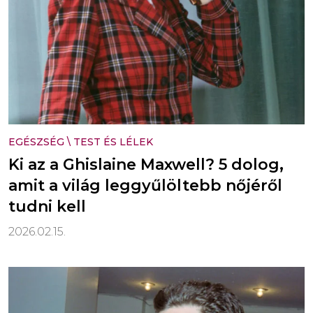
EGÉSZSÉG
\
TEST ÉS LÉLEK
Ki az a Ghislaine Maxwell? 5 dolog,
amit a világ leggyűlöltebb nőjéről
tudni kell
2026.02.15.