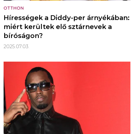
OTTHON
Hírességek a Diddy-per árnyékában:
miért kerültek elő sztárnevek a
bíróságon?
2025.07.03.