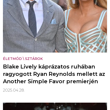
ÉLETMÓD
\
SZTÁROK
Blake Lively káprázatos ruhában
ragyogott Ryan Reynolds mellett az
Another Simple Favor premierjén
2025.04.28.