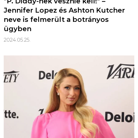
“P. Diddy-nek vesznie kell!” –
Jennifer Lopez és Ashton Kutcher
neve is felmerült a botrányos
ügyben
2024.05.25.