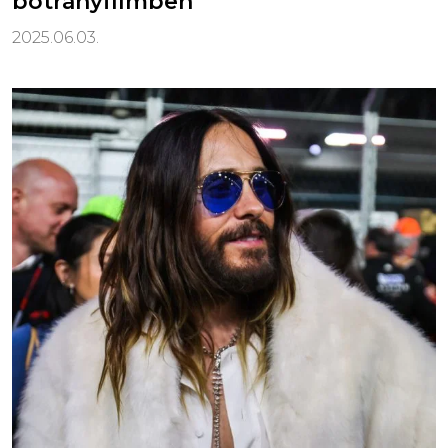
botrányfilmben
2025.06.03.