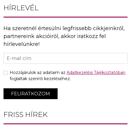
HÍRLEVÉL
Ha szeretnél értesülni legfrissebb cikkjeinkről,
partnereink akcióiról, akkor iratkozz fel
hírlevelünkre!
Hozzájárulok az adataim az
Adatkezelési Tájékoztatóban
foglaltak szerinti kezeléséhez.
FELIRATKOZOM
FRISS HÍREK