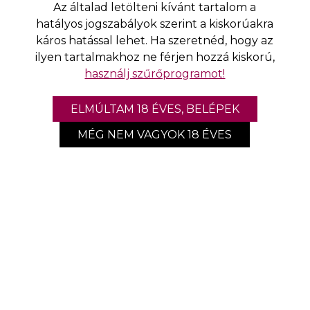
Az általad letölteni kívánt tartalom a
hatályos jogszabályok szerint a kiskorúakra
káros hatással lehet. Ha szeretnéd, hogy az
ilyen tartalmakhoz ne férjen hozzá kiskorú,
használj szűrőprogramot!
ELMÚLTAM 18 ÉVES, BELÉPEK
MÉG NEM VAGYOK 18 ÉVES