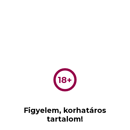
18+
Figyelem, korhatáros
tartalom!