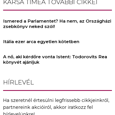
KARSA TÍMEA
TOVÁBBI CIKKEI
Ismered a Parlamentet? Ha nem, az Országházi
zsebkönyv neked szól!
Itália ezer arca egyetlen kötetben
A nő, aki kérdőre vonta Istent: Todorovits Rea
könyvét ajánljuk
HÍRLEVÉL
Ha szeretnél értesülni legfrissebb cikkjeinkről,
partnereink akcióiról, akkor iratkozz fel
hírlevelünkre!