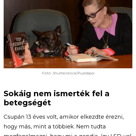
Fotó: Shutterstock/Puzzlepix
Sokáig nem ismerték fel a
betegségét
Csupán 13 éves volt, amikor elkezdte érezni,
hogy más, mint a többiek. Nem tudta