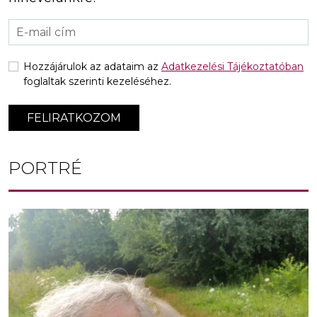
Hozzájárulok az adataim az
Adatkezelési Tájékoztatóban
foglaltak szerinti kezeléséhez.
FELIRATKOZOM
PORTRÉ