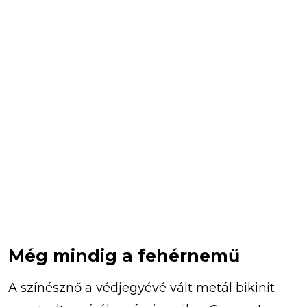
Még mindig a fehérnemű
A színésznő a védjegyévé vált metál bikinit