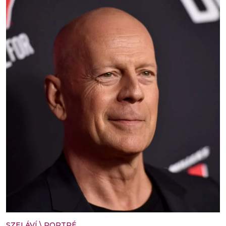
SZELÁVÍ
\
PORTRÉ