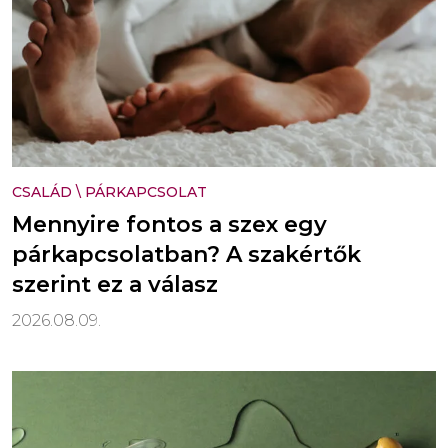
CSALÁD
\
PÁRKAPCSOLAT
Mennyire fontos a szex egy
párkapcsolatban? A szakértők
szerint ez a válasz
2026.08.09.