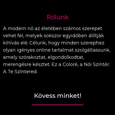
Rólunk
A modern nő az életében számos szerepet
vehet fel, melyek sokszor egyidőben állítják
kihívás elé. Célunk, hogy minden szerephez
olyan igényes online tartalmat szolgáltassunk,
amely szórakoztat, elgondolkodtat,
merengésre késztet. Ez a Coloré, a Női Színtér.
A Te Színtered.
Kövess minket!