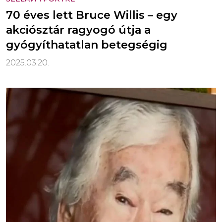
70 éves lett Bruce Willis – egy
akciósztár ragyogó útja a
gyógyíthatatlan betegségig
2025.03.20.