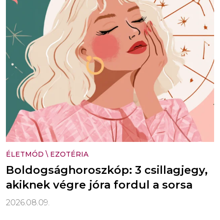
ÉLETMÓD
\
EZOTÉRIA
Boldogsághoroszkóp: 3 csillagjegy,
akiknek végre jóra fordul a sorsa
2026.08.09.