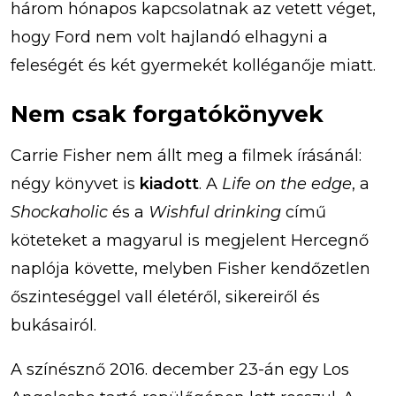
három hónapos kapcsolatnak az vetett véget,
hogy Ford nem volt hajlandó elhagyni a
feleségét és két gyermekét kolléganője miatt.
Nem csak forgatókönyvek
Carrie Fisher nem állt meg a filmek írásánál:
négy könyvet is
kiadott
. A
Life on the edge
, a
Shockaholic
és a
Wishful drinking
című
köteteket a magyarul is megjelent Hercegnő
naplója követte, melyben Fisher kendőzetlen
őszinteséggel vall életéről, sikereiről és
bukásairól.
A színésznő 2016. december 23-án egy Los