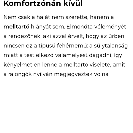
Komfortzónán kívül
Nem csak a haját nem szerette, hanem a
melltartó
hiányát sem. Elmondta véleményét
a rendezőnek, aki azzal érvelt, hogy az űrben
nincsen ez a típusú fehérnemű: a súlytalanság
miatt a test elkezd valamelyest dagadni, így
kényelmetlen lenne a melltartó viselete, amit
a rajongók nyilván megjegyeztek volna.