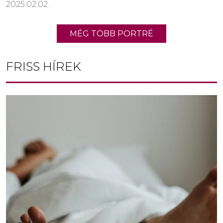
2025.02.02.
MÉG TÖBB PORTRÉ
FRISS HÍREK