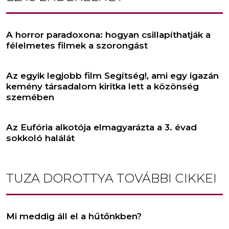
A horror paradoxona: hogyan csillapíthatják a
félelmetes filmek a szorongást
Az egyik legjobb film Segítség!, ami egy igazán
kemény társadalom kiritka lett a közönség
szemében
Az Eufória alkotója elmagyarázta a 3. évad
sokkoló halálát
TUZA DOROTTYA
TOVÁBBI CIKKEI
Mi meddig áll el a hűtőnkben?