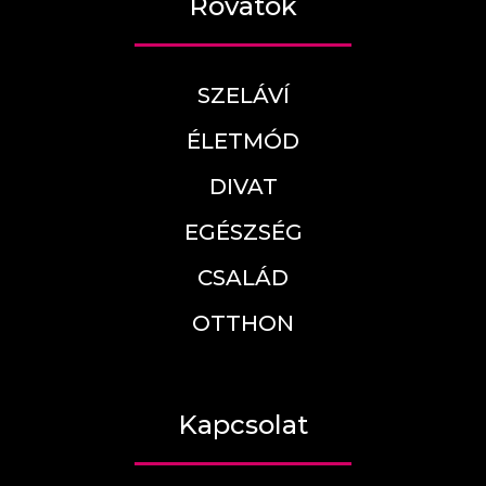
Rovatok
SZELÁVÍ
ÉLETMÓD
DIVAT
EGÉSZSÉG
CSALÁD
OTTHON
Kapcsolat