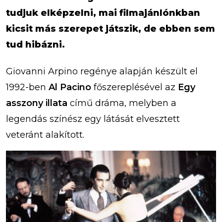
tudjuk elképzelni, mai filmajánlónkban
kicsit más szerepet játszik, de ebben sem
tud hibázni.
Giovanni Arpino regénye alapján készült el
1992-ben
Al Pacino
főszereplésével az
Egy
asszony illata
című dráma, melyben a
legendás színész egy látását elvesztett
veteránt alakított.