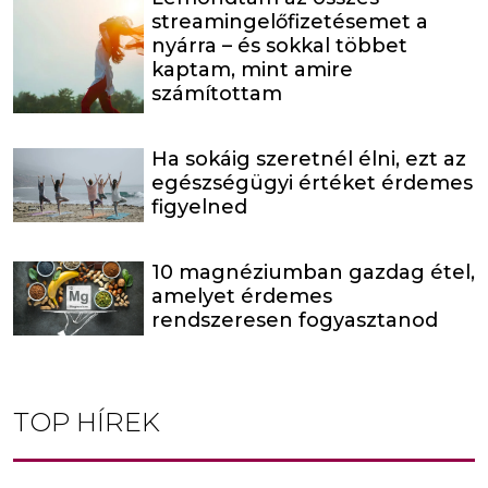
streamingelőfizetésemet a
nyárra – és sokkal többet
kaptam, mint amire
számítottam
Ha sokáig szeretnél élni, ezt az
egészségügyi értéket érdemes
figyelned
10 magnéziumban gazdag étel,
amelyet érdemes
rendszeresen fogyasztanod
TOP HÍREK