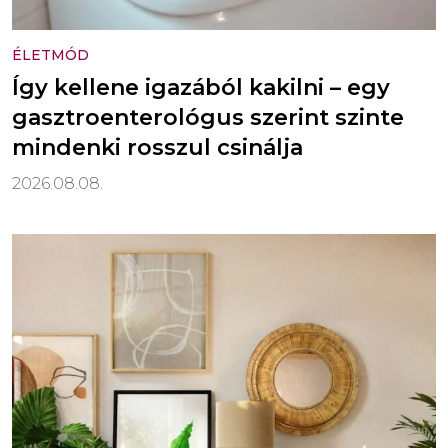
ÉLETMÓD
Így kellene igazából kakilni – egy
gasztroenterológus szerint szinte
mindenki rosszul csinálja
2026.08.08.