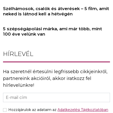
Szélhámosok, csalók és átverések – 5 film, amit
neked is látnod kell a hétvégén
5 szépségápolási márka, ami már több, mint
100 éve velünk van
HÍRLEVÉL
Ha szeretnél értesülni legfrissebb cikkjeinkről,
partnereink akcióiról, akkor iratkozz fel
hírlevelünkre!
Hozzájárulok az adataim az
Adatkezelési Tájékoztatóban