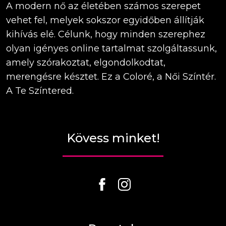
A modern nő az életében számos szerepet
vehet fel, melyek sokszor egyidőben állítják
kihívás elé. Célunk, hogy minden szerephez
olyan igényes online tartalmat szolgáltassunk,
amely szórakoztat, elgondolkodtat,
merengésre késztet. Ez a Coloré, a Női Színtér.
A Te Színtered.
Kövess minket!