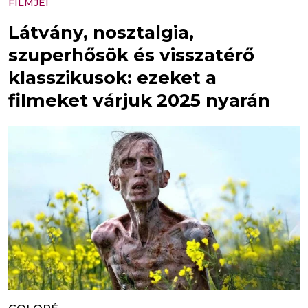
FILMJEI
Látvány, nosztalgia,
szuperhősök és visszatérő
klasszikusok: ezeket a
filmeket várjuk 2025 nyarán