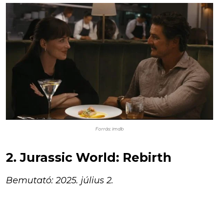
Forrás: imdb
2. Jurassic World: Rebirth
Bemutató: 2025. július 2.