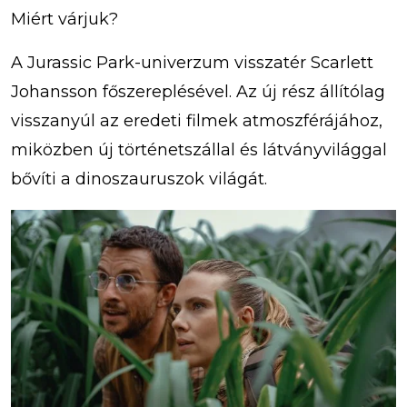
Miért várjuk?
A Jurassic Park-univerzum visszatér Scarlett
Johansson főszereplésével. Az új rész állítólag
visszanyúl az eredeti filmek atmoszférájához,
miközben új történetszállal és látványvilággal
bővíti a dinoszauruszok világát.