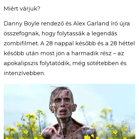
Miért várjuk?
Danny Boyle rendező és Alex Garland író újra
összefognak, hogy folytassák a legendás
zombifilmet. A 28 nappal később és a 28 héttel
később után most jön a harmadik rész – az
apokalipszis folytatódik, még sötétebben és
intenzívebben.