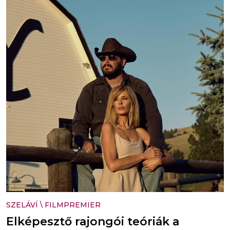
SZELÁVÍ
\
FILMPREMIER
Elképesztő rajongói teóriák a