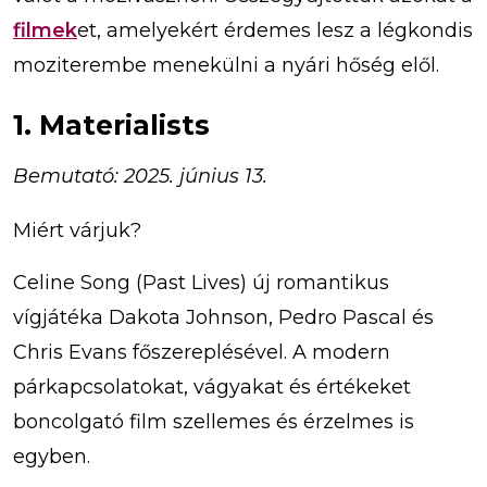
filmek
et, amelyekért érdemes lesz a légkondis
moziterembe menekülni a nyári hőség elől.
1. Materialists
Bemutató: 2025. június 13.
Miért várjuk?
Celine Song (Past Lives) új romantikus
vígjátéka Dakota Johnson, Pedro Pascal és
Chris Evans főszereplésével. A modern
párkapcsolatokat, vágyakat és értékeket
boncolgató film szellemes és érzelmes is
egyben.