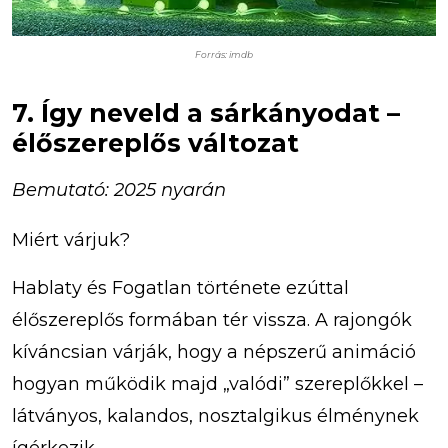
Forrás: imdb
7. Így neveld a sárkányodat –
élőszereplős változat
Bemutató: 2025 nyarán
Miért várjuk?
Hablaty és Fogatlan története ezúttal
élőszereplős formában tér vissza. A rajongók
kíváncsian várják, hogy a népszerű animáció
hogyan működik majd „valódi” szereplőkkel –
látványos, kalandos, nosztalgikus élménynek