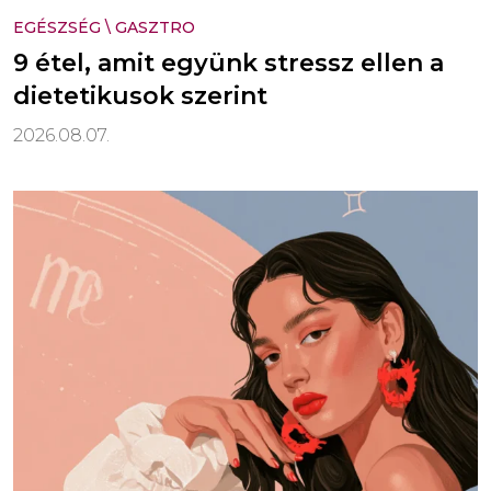
EGÉSZSÉG
\
GASZTRO
9 étel, amit együnk stressz ellen a
dietetikusok szerint
2026.08.07.