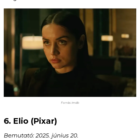
Forrás: imdb
6. Elio (Pixar)
Bemutató: 2025. június 20.