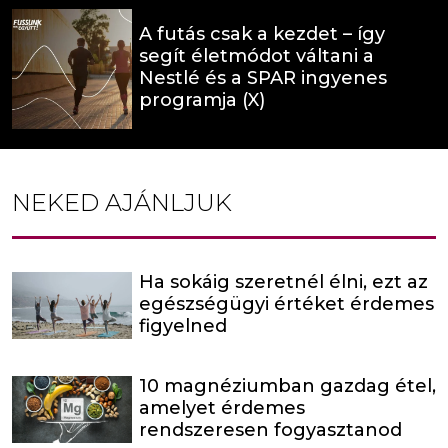
A futás csak a kezdet – így
segít életmódot váltani a
Nestlé és a SPAR ingyenes
programja (X)
NEKED AJÁNLJUK
Ha sokáig szeretnél élni, ezt az
egészségügyi értéket érdemes
figyelned
10 magnéziumban gazdag étel,
amelyet érdemes
rendszeresen fogyasztanod