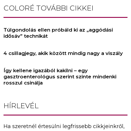
COLORÉ
TOVÁBBI CIKKEI
Túlgondolás ellen próbáld ki az „aggódási
idősáv” technikát
4 csillagjegy, akik között mindig nagy a viszály
Így kellene igazából kakilni – egy
gasztroenterológus szerint szinte mindenki
rosszul csinálja
HÍRLEVÉL
Ha szeretnél értesülni legfrissebb cikkjeinkről,