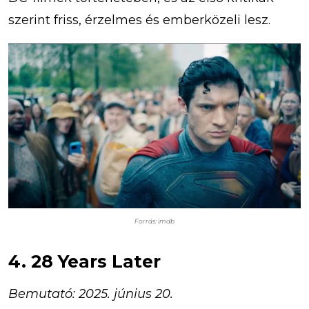
szerint friss, érzelmes és emberközeli lesz.
Forrás: imdb
4. 28 Years Later
Bemutató: 2025. június 20.