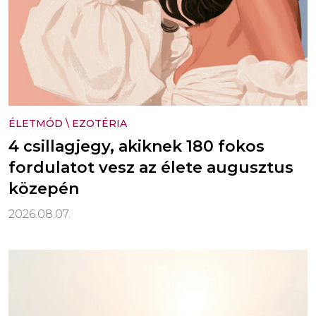
ÉLETMÓD
\
EZOTÉRIA
4 csillagjegy, akiknek 180 fokos
fordulatot vesz az élete augusztus
közepén
2026.08.07.