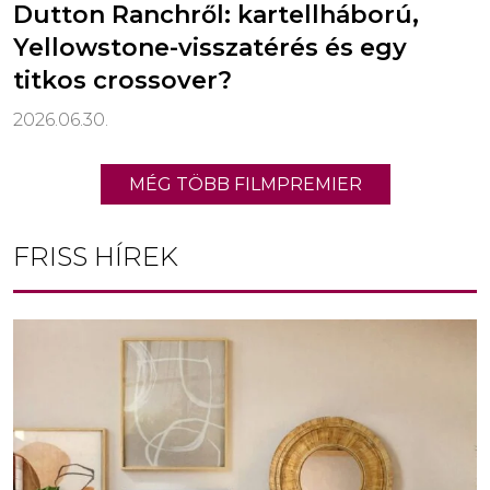
Dutton Ranchről: kartellháború,
Yellowstone-visszatérés és egy
titkos crossover?
2026.06.30.
MÉG TÖBB FILMPREMIER
FRISS HÍREK