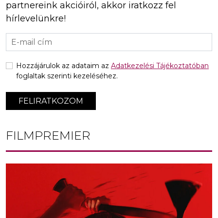
partnereink akcióiról, akkor iratkozz fel
hírlevelünkre!
Hozzájárulok az adataim az
Adatkezelési Tájékoztatóban
foglaltak szerinti kezeléséhez.
FELIRATKOZOM
FILMPREMIER