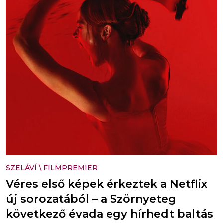
SZELÁVÍ
\
FILMPREMIER
Véres első képek érkeztek a Netflix
új sorozatából – a Szörnyeteg
következő évada egy hírhedt baltás