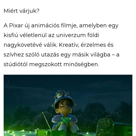
Miért várjuk?
A Pixar új animációs filmje, amelyben egy
kisfiú véletlenül az univerzum földi
nagykövetévé válik. Kreatív, érzelmes és
szívhez szóló utazás egy másik világba – a
stúdiótól megszokott minőségben.