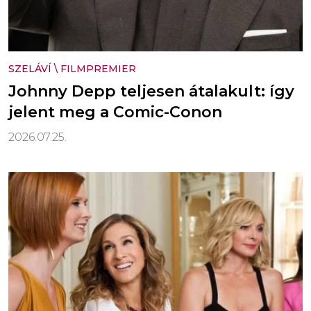
SZELÁVÍ
\
FILMPREMIER
Johnny Depp teljesen átalakult: így
jelent meg a Comic-Conon
2026.07.25.