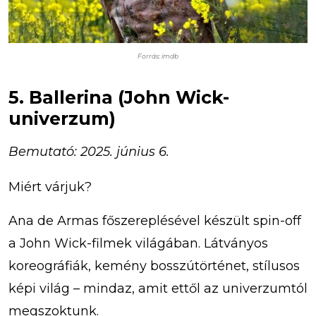
Forrás: imdb
5. Ballerina (John Wick-
univerzum)
Bemutató: 2025. június 6.
Miért várjuk?
Ana de Armas főszereplésével készült spin-off
a John Wick-filmek világában. Látványos
koreográfiák, kemény bosszútörténet, stílusos
képi világ – mindaz, amit ettől az univerzumtól
megszoktunk.