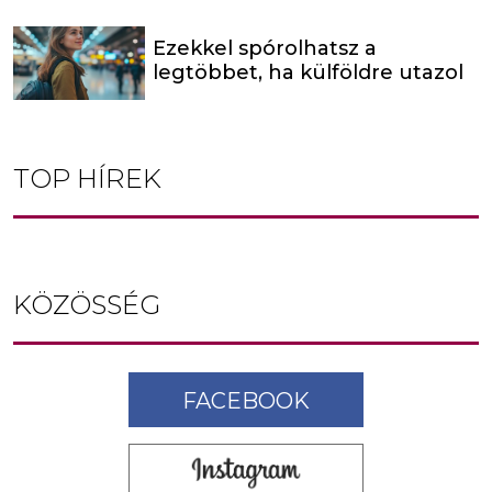
Ezekkel spórolhatsz a
legtöbbet, ha külföldre utazol
TOP HÍREK
KÖZÖSSÉG
FACEBOOK