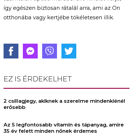
így egészen biztosan rátalál arra, ami az Ön
otthonába vagy kertjébe tökéletesen illik.
EZ IS ÉRDEKELHET
2 csillagjegy, akiknek a szerelme mindenkiénél
erősebb
Az 5 legfontosabb vitamin és tápanyag, amire
35 év felett minden nőnek érdemes