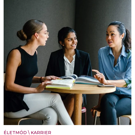
ÉLETMÓD
\
KARRIER