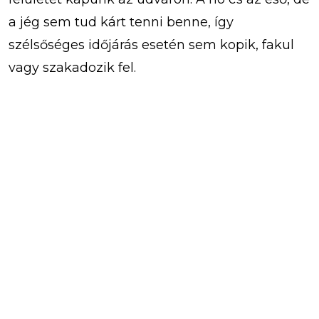
a jég sem tud kárt tenni benne, így
szélsőséges időjárás esetén sem kopik, fakul
vagy szakadozik fel.