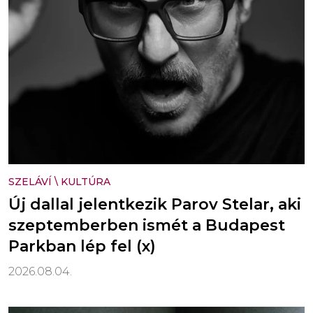
SZELÁVÍ
\
KULTÚRA
Új dallal jelentkezik Parov Stelar, aki
szeptemberben ismét a Budapest
Parkban lép fel (x)
2026.08.04.