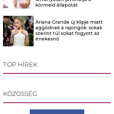
körmeid állapotát
Ariana Grande új klipje miatt
aggódnak a rajongók: sokak
szerint túl sokat fogyott az
énekesnő
TOP HÍREK
KÖZÖSSÉG