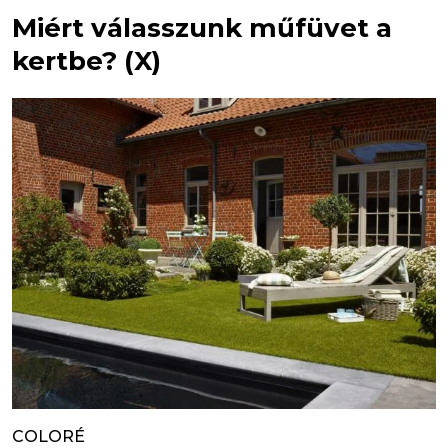
Miért válasszunk műfüvet a
kertbe? (X)
COLORÉ