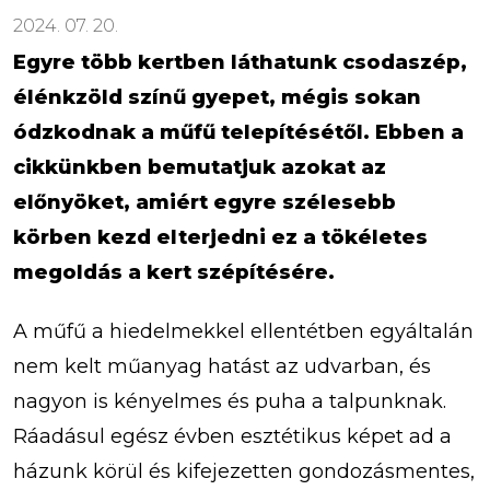
2024. 07. 20.
Egyre több kertben láthatunk csodaszép,
élénkzöld színű gyepet, mégis sokan
ódzkodnak a műfű telepítésétől. Ebben a
cikkünkben bemutatjuk azokat az
előnyöket, amiért egyre szélesebb
körben kezd elterjedni ez a tökéletes
megoldás a kert szépítésére.
A műfű a hiedelmekkel ellentétben egyáltalán
nem kelt műanyag hatást az udvarban, és
nagyon is kényelmes és puha a talpunknak.
Ráadásul egész évben esztétikus képet ad a
házunk körül és kifejezetten gondozásmentes,