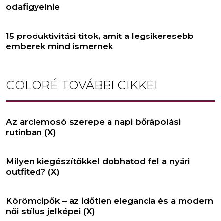
odafigyelnie
15 produktivitási titok, amit a legsikeresebb
emberek mind ismernek
COLORÉ
TOVÁBBI CIKKEI
Az arclemosó szerepe a napi bőrápolási
rutinban (X)
Milyen kiegészítőkkel dobhatod fel a nyári
outfited? (X)
Körömcipők – az időtlen elegancia és a modern
női stílus jelképei (X)