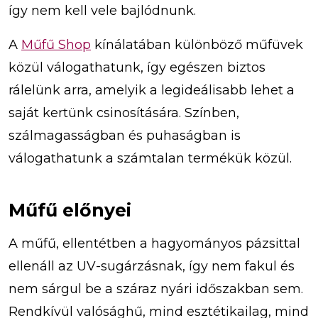
így nem kell vele bajlódnunk.
A
Műfű Shop
kínálatában különböző műfüvek
közül válogathatunk, így egészen biztos
rálelünk arra, amelyik a legideálisabb lehet a
saját kertünk csinosítására. Színben,
szálmagasságban és puhaságban is
válogathatunk a számtalan termékük közül.
Műfű előnyei
A műfű, ellentétben a hagyományos pázsittal
ellenáll az UV-sugárzásnak, így nem fakul és
nem sárgul be a száraz nyári időszakban sem.
Rendkívül valósághű, mind esztétikailag, mind