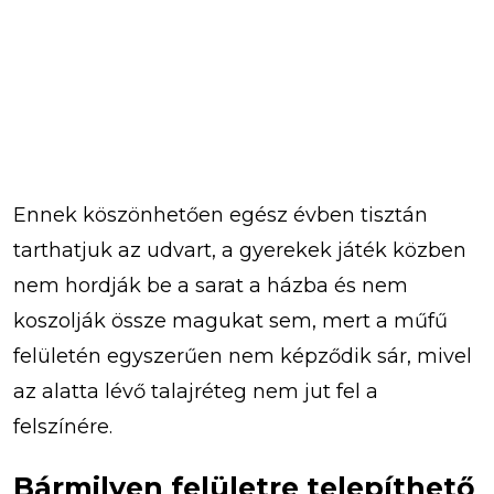
Ennek köszönhetően egész évben tisztán
tarthatjuk az udvart, a gyerekek játék közben
nem hordják be a sarat a házba és nem
koszolják össze magukat sem, mert a műfű
felületén egyszerűen nem képződik sár, mivel
az alatta lévő talajréteg nem jut fel a
felszínére.
Bármilyen felületre telepíthető