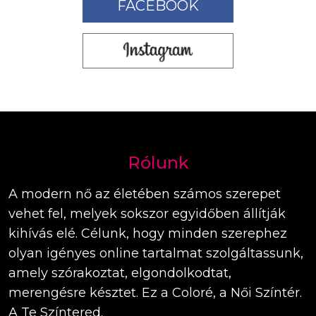
FACEBOOK
Rólunk
A modern nő az életében számos szerepet
vehet fel, melyek sokszor egyidőben állítják
kihívás elé. Célunk, hogy minden szerephez
olyan igényes online tartalmat szolgáltassunk,
amely szórakoztat, elgondolkodtat,
merengésre késztet. Ez a Coloré, a Női Színtér.
A Te Színtered.