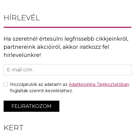
HÍRLEVÉL
Ha szeretnél értesülni legfrissebb cikkjeinkről,
partnereink akcióiról, akkor iratkozz fel
hírlevelünkre!
Hozzájárulok az adataim az
Adatkezelési Tájékoztatóban
foglaltak szerinti kezeléséhez.
FELIRATKOZOM
KERT