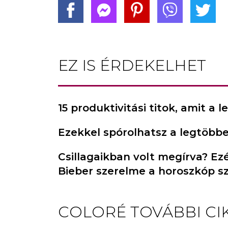
EZ IS ÉRDEKELHET
15 produktivitási titok, amit 
Ezekkel spórolhatsz a legtöbbet
Csillagaikban volt megírva? Ezé
Bieber szerelme a horoszkóp sz
COLORÉ
TOVÁBBI CI