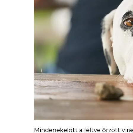
Mindenekelőtt a féltve őrzött vir