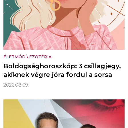
ÉLETMÓD
\
EZOTÉRIA
Boldogsághoroszkóp: 3 csillagjegy,
akiknek végre jóra fordul a sorsa
2026.08.09.