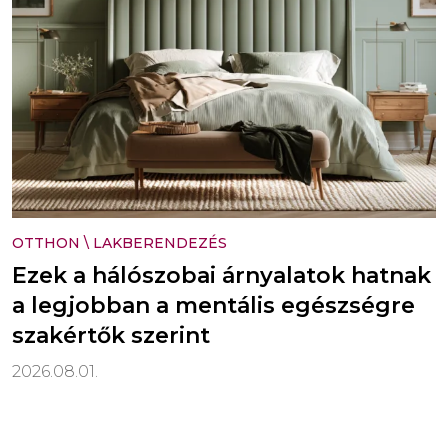
OTTHON
\
LAKBERENDEZÉS
Ezek a hálószobai árnyalatok hatnak
a legjobban a mentális egészségre
szakértők szerint
2026.08.01.