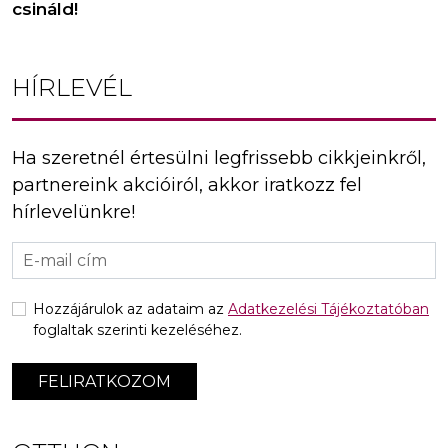
csináld!
HÍRLEVÉL
Ha szeretnél értesülni legfrissebb cikkjeinkről,
partnereink akcióiról, akkor iratkozz fel
hírlevelünkre!
Hozzájárulok az adataim az
Adatkezelési Tájékoztatóban
foglaltak szerinti kezeléséhez.
FELIRATKOZOM