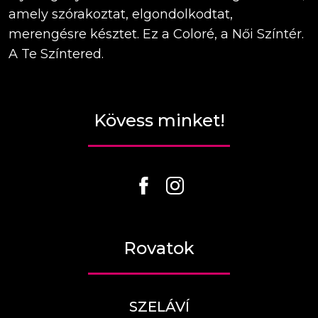
amely szórakoztat, elgondolkodtat,
merengésre késztet. Ez a Coloré, a Női Színtér.
A Te Színtered.
Kövess minket!
Rovatok
SZELÁVÍ