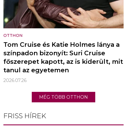
OTTHON
Tom Cruise és Katie Holmes lánya a
színpadon bizonyít: Suri Cruise
főszerepet kapott, az is kiderült, mit
tanul az egyetemen
2026.07.26.
MÉG TÖBB OTTHON
FRISS HÍREK