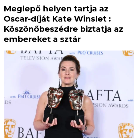
Meglepő helyen tartja az
Oscar-díját Kate Winslet :
Köszönőbeszédre biztatja az
embereket a sztár