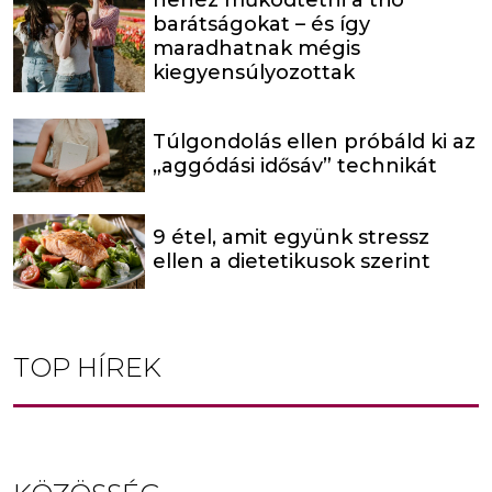
barátságokat – és így
maradhatnak mégis
kiegyensúlyozottak
Túlgondolás ellen próbáld ki az
„aggódási idősáv” technikát
9 étel, amit együnk stressz
ellen a dietetikusok szerint
TOP HÍREK