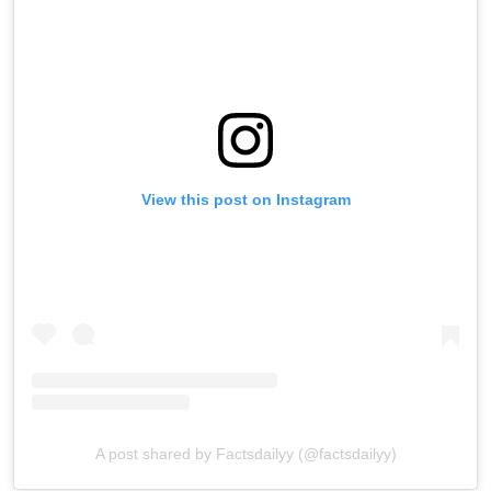
View this post on Instagram
A post shared by Factsdailyy (@factsdailyy)