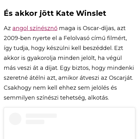
És akkor jött Kate Winslet
Az
angol színésznő
maga is Oscar-díjas, azt
2009-ben nyerte el a Felolvasó című filmért,
így tudja, hogy készülni kell beszéddel. Ezt
akkor is gyakorolja minden jelölt, ha végül
más veszi át a díjat. Egy biztos, hogy mindenki
szeretné átélni azt, amikor átveszi az Oscarját.
Csakhogy nem kell ehhez sem jelölés és
semmilyen színészi tehetség, alkotás.