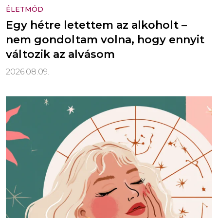
ÉLETMÓD
Egy hétre letettem az alkoholt –
nem gondoltam volna, hogy ennyit
változik az alvásom
2026.08.09.