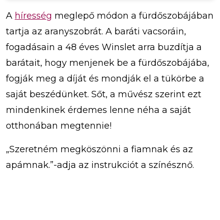
A
híresség
meglepő módon a fürdőszobájában
tartja az aranyszobrát. A baráti vacsoráin,
fogadásain a 48 éves Winslet arra buzdítja a
barátait, hogy menjenek be a fürdőszobájába,
fogják meg a díját és mondják el a tükörbe a
saját beszédünket. Sőt, a művész szerint ezt
mindenkinek érdemes lenne néha a saját
otthonában megtennie!
„Szeretném megköszönni a fiamnak és az
apámnak.”-adja az instrukciót a színésznő.